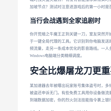
加坡节点？测试时注意进游戏后的第一小时是
当行会战遇到全家追剧时
你开荒暗之牛魔王正到关键一刀，室友突然开始
于一键全局代理的工具。它识别到你电脑发送
频流量，走另一条成本优化的影音路线。一人
Windows电脑端分类精细调度。
安全比爆屠龙刀更重
某加速器去年被曝出玩家账号集体盗号时，多
被盗还申诉无门。有些免费工具用你设备做流
到端数据加密，你的烈火剑法技能指令裹上银