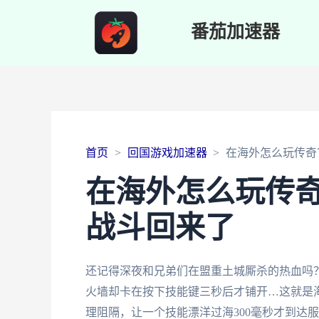
番茄加速器
首页
回国游戏加速器
在海外怎么玩传奇
在海外怎么玩传
战斗回来了
还记得深夜和兄弟们在盟重土城厮杀的热血吗
火墙却卡在按下技能键三秒后才铺开…这就是
理阻隔，让一个技能漂洋过海300毫秒才到达