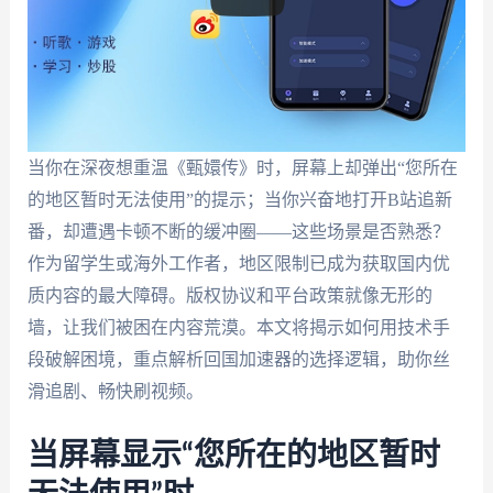
当你在深夜想重温《甄嬛传》时，屏幕上却弹出“您所在
的地区暂时无法使用”的提示；当你兴奋地打开B站追新
番，却遭遇卡顿不断的缓冲圈——这些场景是否熟悉？
作为留学生或海外工作者，地区限制已成为获取国内优
质内容的最大障碍。版权协议和平台政策就像无形的
墙，让我们被困在内容荒漠。本文将揭示如何用技术手
段破解困境，重点解析回国加速器的选择逻辑，助你丝
滑追剧、畅快刷视频。
当屏幕显示“您所在的地区暂时