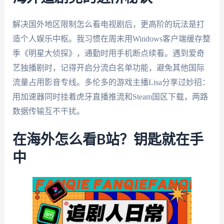
解决国外地区限制怎么看电视剧后，更高阶的玩法是打
造个人娱乐中枢。我习惯在周末用Windows客户端缓存整
季《明星大侦探》，通勤时用手机断点续看。遇到爱奇
艺独播剧时，记得开启分流白名单功能，避免其他国际
流量占用影音专线。多伦多的游戏主播Lisa分享过妙招：
用加速器同时挂着虎牙直播推流和Steam国区下载，两路
数据传输互不干扰。
在海外怎么看B站？钥匙就在手
中