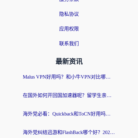
隐私协议
应用权限
联系我们
最新资讯
Malus VPN好用吗？和小牛VPN对比哪个回国效果更好？海外党亲测实用指南
在国外如何开回国加速器呢？留学生亲测的无缝访问国内资源指南
海外党必看：Quickback和ToCN好用吗？3分钟选对回国加速器的实用指南
海外党纠结迅游和FlashBack哪个好？2026实用指南教你选对回国加速器