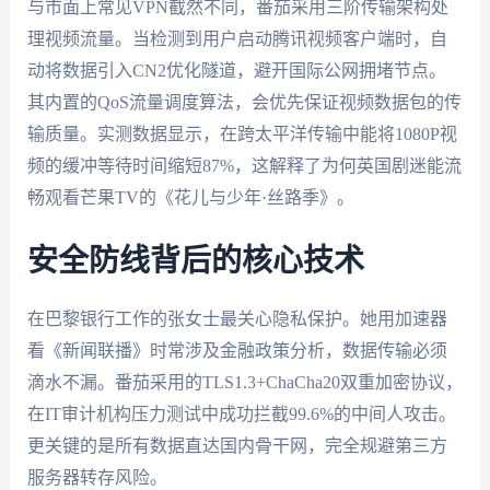
与市面上常见VPN截然不同，番茄采用三阶传输架构处
理视频流量。当检测到用户启动腾讯视频客户端时，自
动将数据引入CN2优化隧道，避开国际公网拥堵节点。
其内置的QoS流量调度算法，会优先保证视频数据包的传
输质量。实测数据显示，在跨太平洋传输中能将1080P视
频的缓冲等待时间缩短87%，这解释了为何英国剧迷能流
畅观看芒果TV的《花儿与少年·丝路季》。
安全防线背后的核心技术
在巴黎银行工作的张女士最关心隐私保护。她用加速器
看《新闻联播》时常涉及金融政策分析，数据传输必须
滴水不漏。番茄采用的TLS1.3+ChaCha20双重加密协议，
在IT审计机构压力测试中成功拦截99.6%的中间人攻击。
更关键的是所有数据直达国内骨干网，完全规避第三方
服务器转存风险。