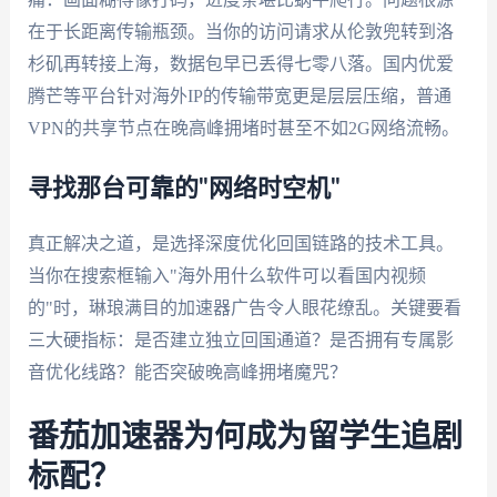
在于长距离传输瓶颈。当你的访问请求从伦敦兜转到洛
杉矶再转接上海，数据包早已丢得七零八落。国内优爱
腾芒等平台针对海外IP的传输带宽更是层层压缩，普通
VPN的共享节点在晚高峰拥堵时甚至不如2G网络流畅。
寻找那台可靠的"网络时空机"
真正解决之道，是选择深度优化回国链路的技术工具。
当你在搜索框输入"海外用什么软件可以看国内视频
的"时，琳琅满目的加速器广告令人眼花缭乱。关键要看
三大硬指标：是否建立独立回国通道？是否拥有专属影
音优化线路？能否突破晚高峰拥堵魔咒？
番茄加速器为何成为留学生追剧
标配？