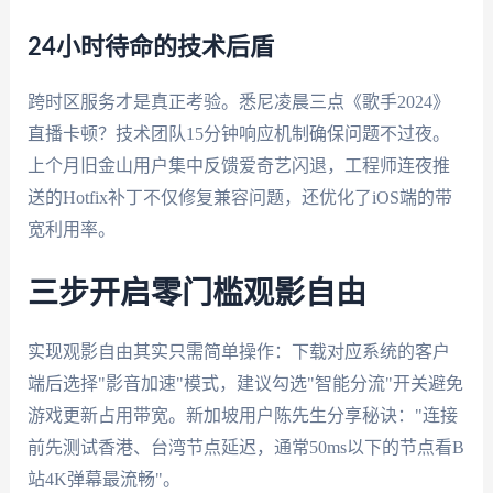
24小时待命的技术后盾
跨时区服务才是真正考验。悉尼凌晨三点《歌手2024》
直播卡顿？技术团队15分钟响应机制确保问题不过夜。
上个月旧金山用户集中反馈爱奇艺闪退，工程师连夜推
送的Hotfix补丁不仅修复兼容问题，还优化了iOS端的带
宽利用率。
三步开启零门槛观影自由
实现观影自由其实只需简单操作：下载对应系统的客户
端后选择"影音加速"模式，建议勾选"智能分流"开关避免
游戏更新占用带宽。新加坡用户陈先生分享秘诀："连接
前先测试香港、台湾节点延迟，通常50ms以下的节点看B
站4K弹幕最流畅"。