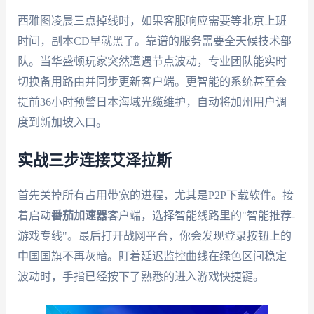
西雅图凌晨三点掉线时，如果客服响应需要等北京上班
时间，副本CD早就黑了。靠谱的服务需要全天候技术部
队。当华盛顿玩家突然遭遇节点波动，专业团队能实时
切换备用路由并同步更新客户端。更智能的系统甚至会
提前36小时预警日本海域光缆维护，自动将加州用户调
度到新加坡入口。
实战三步连接艾泽拉斯
首先关掉所有占用带宽的进程，尤其是P2P下载软件。接
着启动
番茄加速器
客户端，选择智能线路里的"智能推荐-
游戏专线"。最后打开战网平台，你会发现登录按钮上的
中国国旗不再灰暗。盯着延迟监控曲线在绿色区间稳定
波动时，手指已经按下了熟悉的进入游戏快捷键。