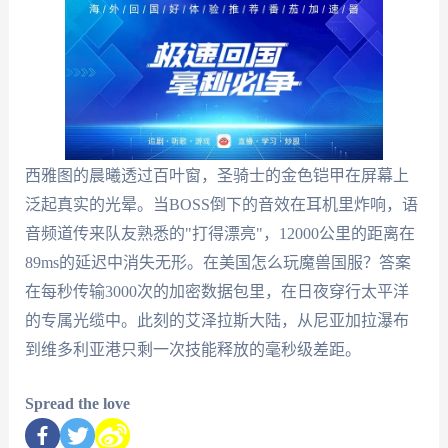
西雅图的晨曦透过百叶窗，圣骑士的金色铠甲在屏幕上
泛起真实的光晕。当BOSS倒下的音效在耳机里炸响，语
音频道传来队友熟悉的"打得漂亮"，12000公里的距离在
89ms的延迟中消失无形。在美国怎么玩魔兽国服？答案
在每秒传输3000次的加密数据包里，在日夜穿行太平洋
的专属光缆中。此刻的艾泽拉斯大陆，从尼亚加拉瀑布
到维多利亚港只剩一次技能释放的毫秒级差距。
Spread the love