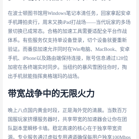
在波士顿图书馆用Windows笔记本清任务，回家拿起安卓
手机蹲拍卖行，周末又换iPad打战场——当代玩家的多场
景切换已成常态。合格的加速工具需要适配全平台作战
体系。有些服务仅支持单设备登录，切个设备就要重新
验证。而番茄加速允许同时在Win电脑、MacBook、安卓
手机、iPhone以及路由端保持连接，账号信息通过128位
加密在各终端实时同步。当纽约的暴风雪困住你时，掏
出手机就能指挥奥格瑞玛的战场。
带宽战争中的无限火力
晚上八点国内黄金时段，正是海外党的清晨。当数百万
国服玩家挤爆服务器时，共享带宽的加速器会让你在团
队副本里瞬移卡墙。稳定高速的核心在于独享带宽资
源。专业服务通过虚拟专用通道确保每用户独享100Mbps