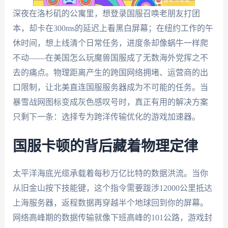
深夜在洛杉矶的公寓里，想登录国服召唤老朋友打团
本，却卡在300ms的延迟上看黑白屏幕；在纽约工作的午
休时间，想上线清个日常任务，进度条却像蜗牛一样爬
不动——在美国怎么玩魔兽国服成了无数海外党挥之不
去的痛点。物理距离产生的跨国网络拥堵、运营商的出
口限制，让北美直连国服服务器成为不可能的任务。当
暴雪战网图标变成灰色感叹号时，真正有用的解决方案
只剩下一条：选择专为跨洋传输优化的游戏加速器。
国服卡顿的背后藏着物理定律
太平洋海底光缆承载着每秒万亿比特的数据洪流。当你
从旧金山按下技能键，这个指令需要跋涉12000公里抵达
上海服务器，返程数据再穿越半个地球回到你的屏幕。
网络高峰期的数据传输就像下班高峰的101公路，游戏封