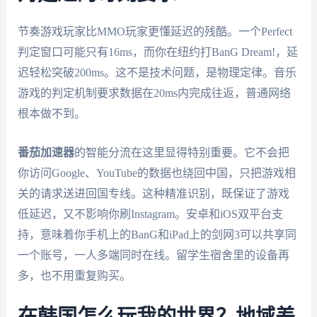
节奏游戏玩家比MMO玩家更懂延迟的残酷。一个Perfect
判定窗口可能只有16ms，而你在纽约打BanG Dream!，延
迟轻松突破200ms。这不是技术问题，是物理定律。音乐
游戏的判定机制要求数据在20ms内完成往返，普通网络
根本做不到。
番茄加速器
的智能分流在这里显得特别重要。它不会把
你访问Google、YouTube的数据也绕回中国，只把游戏相
关的请求送进回国专线。这种精准识别，既保证了游戏
低延迟，又不影响你刷Instagram。安卓和iOS双平台支
持，意味着你手机上的BanG和iPad上的剑网3可以共享同
一个账号，一人多端同时在线。留学生宿舍里的设备再
多，也不用重复购买。
在韩国怎么玩我的世界？地域差