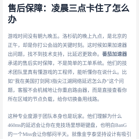
售后保障：凌晨三点卡住了怎么
办
游戏时间没有朝九晚五。洛杉矶的晚上九点，是北京的
正午，却是你打公会战的关键时刻。这时候如果加速器
出问题，找不到技术支持，比延迟更致命。
番茄加速器
承诺的售后实时保障，不是简单的工单系统。他们的技
术团队里真有懂游戏的工程师，能听懂你在说什么。比
如"我在美国打剑网3指尖江湖网络延迟怎么办"这个问
题，客服不会机械地让你重启路由器，而是直接查看你
所在区域的节点负载，给你切换备用线路。
这种专业度源于团队本身也是玩家。他们理解为什么
460ms的延迟会让你在竞技场里想砸键盘，也明白BanG
的一个Miss会让你郁闷半天。就像金亨泰坚持设计有吸引