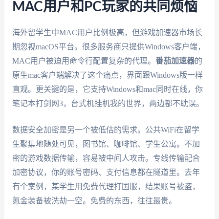
MAC用户和PC玩家的共同烦恼
海外留学生中MAC用户比例极高，但游戏加速器市场长
期忽视macOS平台。很多服务商只提供Windows客户端，
MAC用户被迫用命令行配置复杂的代理。
番茄加速器
的
原生mac客户端解决了这个痛点，界面跟Windows版一样
直观。更关键的是，它支持Windows和mac同时在线，你
笔记本打剑网3，台式机挂机我的世界，两边都不耽误。
数据安全加密是另一个被低估的需求。公共WiFi在留学
生聚集地随处可见，图书馆、咖啡馆、学生公寓。不加
密的游戏数据传输，容易被中间人攻击。专线传输配合
加密协议，你的账号密码、支付信息都在隧道里。去年
有个案例，某学生用免费代理打国服，结果账号被盗，
氪金装备被洗劫一空。免费的东西，往往最贵。