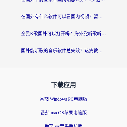
在国外有什么软件可以看国内视频？留学生亲测的追剧救星来了
全民K歌国外可以打开吗？海外党听歌听书无限制的实用指南
国外能听歌的音乐软件总失效？这篇教你怎么在海外流畅听网易云
下载应用
番茄 Windows PC电脑版
番茄 macOS苹果电脑版
番茄 ios苹果手机版