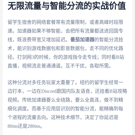
无限流量与智能分流的实战价值
留学生宿舍的网络套餐常有流量限制，或者高峰时段限
速。加速器如果不够智能，会把所有流量都送进回国专
线，既浪费带宽又增加延迟。
番茄加速器
的智能分流技
术，能识别游戏数据包和影音数据包，走不同的优化路
径。打剑网3的时候，你的游戏指令走专线；同时看B站
直播，视频流走普通通道。互不干扰，各取所需。
这种分流对多任务玩家太重要了。纽约的留学生经常一
边打本，一边在Discord跟国内队友语音，还挂着B站攻略
视频。传统加速器要么全绕路，要么全直连，做不到精
细化调度。而基于应用层识别的智能分流，能精确到每
个进程的流量去向。这种技术细节，决定了你延迟是
80ms还是280ms。