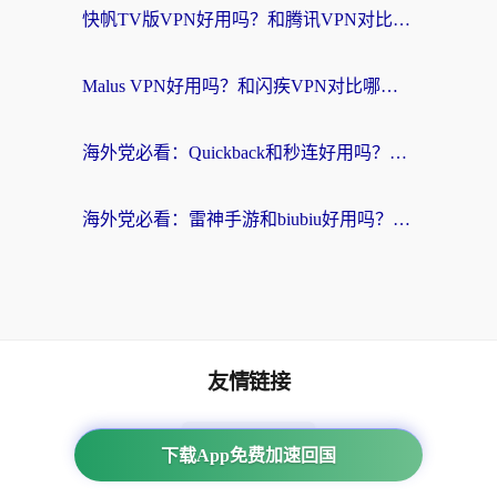
快帆TV版VPN好用吗？和腾讯VPN对比哪个回国效果更好？海外党必看的真实体验指南
Malus VPN好用吗？和闪疾VPN对比哪个回国效果更好？海外华人的实用避坑指南
海外党必看：Quickback和秒连好用吗？3步选对回国加速器，无缝刷国内资源
海外党必看：雷神手游和biubiu好用吗？3招选对回国加速器无缝刷国内资源
友情链接
海外回国加速器
下载App免费加速回国