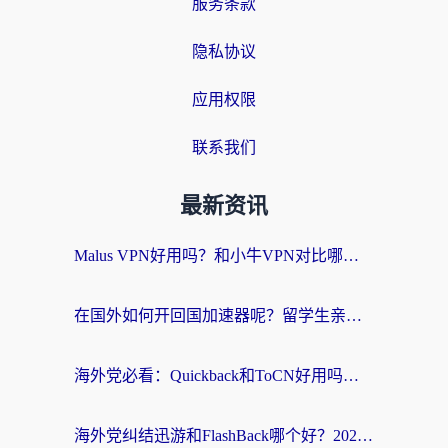
服务条款
隐私协议
应用权限
联系我们
最新资讯
Malus VPN好用吗？和小牛VPN对比哪个回国效果更好？海外党亲测实用指南
在国外如何开回国加速器呢？留学生亲测的无缝访问国内资源指南
海外党必看：Quickback和ToCN好用吗？3分钟选对回国加速器的实用指南
海外党纠结迅游和FlashBack哪个好？2026实用指南教你选对回国加速器