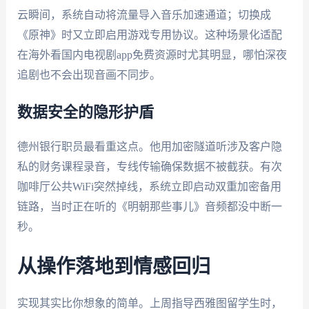
云瞬间，系统自动将流量导入音乐加速通道；切换成
《原神》时又立即启用游戏专用协议。这种场景化适配
在海外看国内电视剧app免费资源时尤其明显，哪怕深夜
追剧也不会出现音画不同步。
数据安全的隐形护盾
德州银行职员最看重这点。他用加密隧道听涉及客户隐
私的财务课程录音，专线传输确保数据不被截获。有次
咖啡厅公共WiFi突然掉线，系统立即启动双重加密备用
链路，当时正在听的《明朝那些事儿》音频都没中断一
秒。
从操作落地到情感回归
实现其实比你想象的简单。上周指导西雅图留学生时，