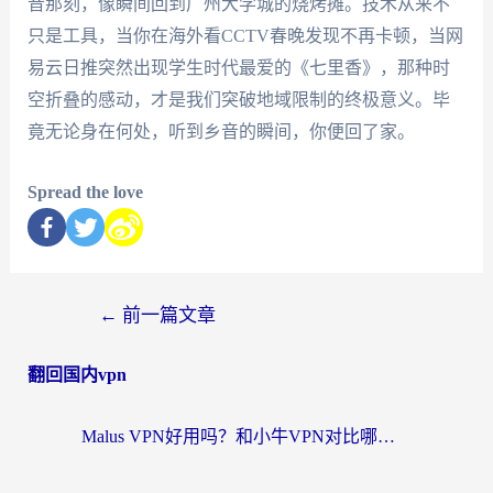
音那刻，像瞬间回到广州大学城的烧烤摊。技术从来不
只是工具，当你在海外看CCTV春晚发现不再卡顿，当网
易云日推突然出现学生时代最爱的《七里香》，那种时
空折叠的感动，才是我们突破地域限制的终极意义。毕
竟无论身在何处，听到乡音的瞬间，你便回了家。
Spread the love
←
前一篇文章
翻回国内vpn
Malus VPN好用吗？和小牛VPN对比哪个回国效果更好？海外党亲测实用指南