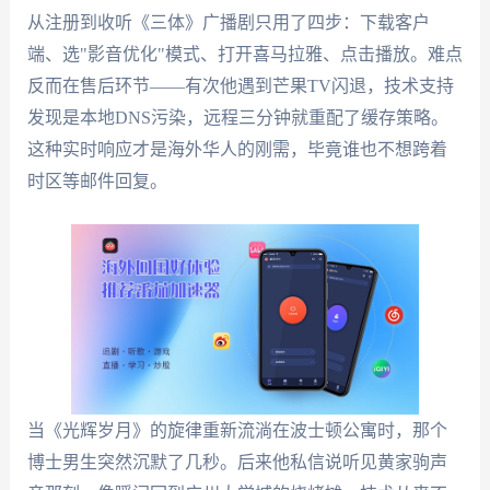
从注册到收听《三体》广播剧只用了四步：下载客户
端、选"影音优化"模式、打开喜马拉雅、点击播放。难点
反而在售后环节——有次他遇到芒果TV闪退，技术支持
发现是本地DNS污染，远程三分钟就重配了缓存策略。
这种实时响应才是海外华人的刚需，毕竟谁也不想跨着
时区等邮件回复。
当《光辉岁月》的旋律重新流淌在波士顿公寓时，那个
博士男生突然沉默了几秒。后来他私信说听见黄家驹声