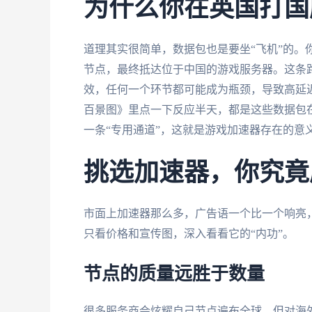
为什么你在英国打国
道理其实很简单，数据包也是要坐“飞机”的。
节点，最终抵达位于中国的游戏服务器。这条
效，任何一个环节都可能成为瓶颈，导致高延
百景图》里点一下反应半天，都是这些数据包在
一条“专用通道”，这就是游戏加速器存在的意
挑选加速器，你究竟
市面上加速器那么多，广告语一个比一个响亮
只看价格和宣传图，深入看看它的“内功”。
节点的质量远胜于数量
很多服务商会炫耀自己节点遍布全球。但对海