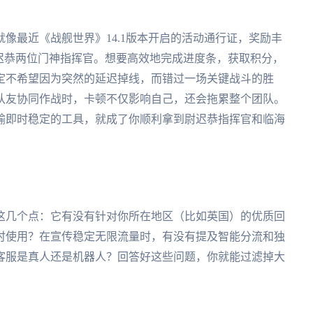
像最近《战舰世界》14.1版本开启的活动通行证，奖励丰
迟恭两位门神指挥官。想要高效地完成进度条，获取积分，
定不希望因为突然的延迟掉线，而错过一场关键战斗的胜
队友协同作战时，卡顿不仅影响自己，还会拖累整个团队。
输即时稳定的工具，就成了你顺利拿到尉迟恭指挥官和临海
这几个点：它有没有针对你所在地区（比如英国）的优质回
时使用？在宣传稳定无限流量时，有没有提及智能分流和独
客服是真人还是机器人？回答好这些问题，你就能过滤掉大