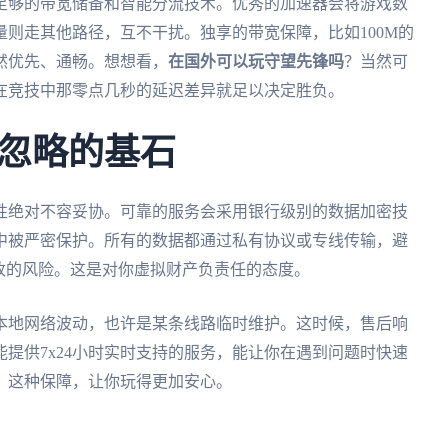
足够的带宽储备和智能分流技术。优秀的加速器会将游戏数
则走其他路径，互不干扰。独享的带宽保障，比如100M的
然优先、通畅。想想看，
在国外可以玩守望先锋吗
？当然可
在竞技中那零点几秒的延迟差异就足以决定胜负。
忽略的基石
性绝对不容妥协。可靠的服务会采用银行级别的数据加密技
中被严密保护。所有的数据都通过私有协议或专线传输，避
改的风险。这是对你虚拟财产负责任的态度。
本地网络波动，也许是某条线路临时维护。这时候，售后响
提供7x24小时实时支持的服务，能让你在遇到问题时快速
。这种保障，让你玩得更加安心。