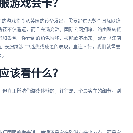
服游戏会卡？
你的游戏指令从英国的设备发出，需要经过无数个国际网络
路径不仅遥远，而且充满变数。国际公网拥堵、路由跳转低
迟和丢包。你看到的角色瞬移、技能放不出来，或是《江南
“长途跋涉”中迷失或疲惫的表现。直连不行，我们就需要
义。
应该看什么？
，但真正影响你游戏体验的，往往是几个最实在的细节。别
外玩国服的你来说，关键不是它在欧洲有多少节点，而是它