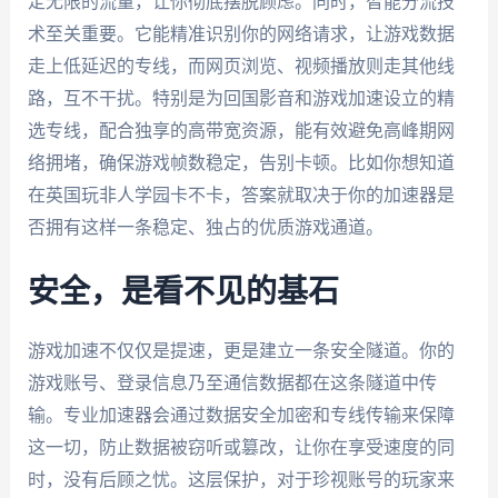
定无限的流量，让你彻底摆脱顾虑。同时，智能分流技
术至关重要。它能精准识别你的网络请求，让游戏数据
走上低延迟的专线，而网页浏览、视频播放则走其他线
路，互不干扰。特别是为回国影音和游戏加速设立的精
选专线，配合独享的高带宽资源，能有效避免高峰期网
络拥堵，确保游戏帧数稳定，告别卡顿。比如你想知道
在英国玩非人学园卡不卡，答案就取决于你的加速器是
否拥有这样一条稳定、独占的优质游戏通道。
安全，是看不见的基石
游戏加速不仅仅是提速，更是建立一条安全隧道。你的
游戏账号、登录信息乃至通信数据都在这条隧道中传
输。专业加速器会通过数据安全加密和专线传输来保障
这一切，防止数据被窃听或篡改，让你在享受速度的同
时，没有后顾之忧。这层保护，对于珍视账号的玩家来