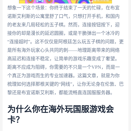
想象一下这个场景：你终于结束了一天的忙碌，在布宜
诺斯艾利斯的公寓里舒了口气，只想打开手机，和国内
的老友来几局轻松的五子棋。然而，连接按钮按下，迎
接你的却是漫长的延迟圆圈，或是干脆弹出一个冰冷的
“连接超时”。这不仅仅是阿根廷怎么玩五子棋的问题，更
是所有海外玩家心头共同的刺——地理距离带来的网络
高延迟和连接不稳定，让简单的游戏乐趣变成了奢望。
距离不应成为阻碍，你需要的不只是一个VPN，而是一
个真正为游戏而生的专业加速器。这篇文章，就是为你
梳理如何选择那根关键的“网线”，让你无论身在伦敦、巴
黎还是布宜诺斯艾利斯，都能流畅直连国服服务器。
为什么你在海外玩国服游戏会
卡？