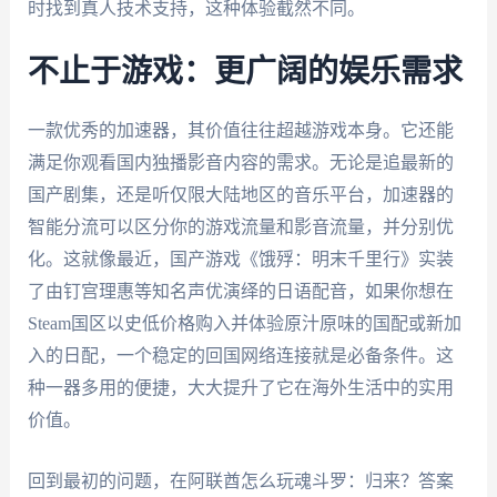
时找到真人技术支持，这种体验截然不同。
不止于游戏：更广阔的娱乐需求
一款优秀的加速器，其价值往往超越游戏本身。它还能
满足你观看国内独播影音内容的需求。无论是追最新的
国产剧集，还是听仅限大陆地区的音乐平台，加速器的
智能分流可以区分你的游戏流量和影音流量，并分别优
化。这就像最近，国产游戏《饿殍：明末千里行》实装
了由钉宫理惠等知名声优演绎的日语配音，如果你想在
Steam国区以史低价格购入并体验原汁原味的国配或新加
入的日配，一个稳定的回国网络连接就是必备条件。这
种一器多用的便捷，大大提升了它在海外生活中的实用
价值。
回到最初的问题，在阿联酋怎么玩魂斗罗：归来？答案