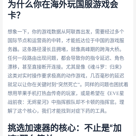
为什么你在海外玩国服游戏会
卡？
想象一下，你的游戏数据从阿联酋出发，需要经过多个
国际节点和运营商的中转，才能抵达位于中国的游戏服
务器。这条路径漫长且拥堵，就像高峰期的跨海大桥。
任何一段路由出现问题，都会导致你的指令延迟、角色
漂移，甚至直接断开连接。尤其是像《魂斗罗：归来》
这类对实时操作要求极高的动作游戏，几百毫秒的延迟
就足以让你在关键时刻“突然死亡”。同样的问题也困扰着
想用苹果手机打热血传奇的玩家，或是希望在《EVE星
战前夜：无烬星河》中指挥舰队却不卡顿的指挥官。理
解了这个核心，我们才能找到对症下药的工具。
挑选加速器的核心：不止是“加