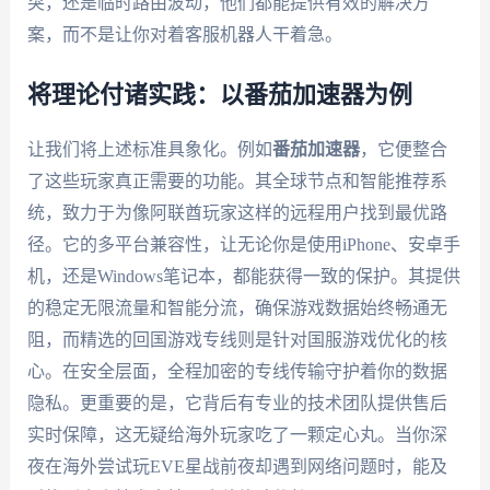
突，还是临时路由波动，他们都能提供有效的解决方
案，而不是让你对着客服机器人干着急。
将理论付诸实践：以番茄加速器为例
让我们将上述标准具象化。例如
番茄加速器
，它便整合
了这些玩家真正需要的功能。其全球节点和智能推荐系
统，致力于为像阿联酋玩家这样的远程用户找到最优路
径。它的多平台兼容性，让无论你是使用iPhone、安卓手
机，还是Windows笔记本，都能获得一致的保护。其提供
的稳定无限流量和智能分流，确保游戏数据始终畅通无
阻，而精选的回国游戏专线则是针对国服游戏优化的核
心。在安全层面，全程加密的专线传输守护着你的数据
隐私。更重要的是，它背后有专业的技术团队提供售后
实时保障，这无疑给海外玩家吃了一颗定心丸。当你深
夜在海外尝试玩EVE星战前夜却遇到网络问题时，能及