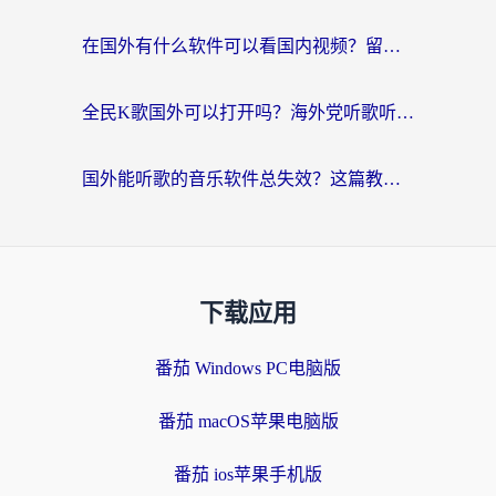
在国外有什么软件可以看国内视频？留学生亲测的追剧救星来了
全民K歌国外可以打开吗？海外党听歌听书无限制的实用指南
国外能听歌的音乐软件总失效？这篇教你怎么在海外流畅听网易云
下载应用
番茄 Windows PC电脑版
番茄 macOS苹果电脑版
番茄 ios苹果手机版