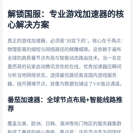
解锁国服：专业游戏加速器的核
心解决方案
真正的游戏加速器，必须是"对症下药"。核心在于两点：
物理距离的缩短与网络路径的精雕细琢。这依赖于遍布
全球的高质量节点布局与智能动态路由技术。当一名在
墨西哥的玩家启动腾讯贪吃蛇在线，优秀加速器应瞬间
分析当地网络状态，选择最优路径直连国内游戏服务
器，绕开拥堵节点，就像为数据包铺设了VIP直达通道。
番茄加速器：全球节点布局+智能线路推
荐
覆盖北美、欧洲、日韩、澳洲等热门地区的服务器集群
构成了番茄的核心骨架。重点是：这些节点专为回国优