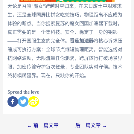
无论是召唤"魔女"跨越时空归来，在末日废土中艰难求
生，还是全球同屏比拼贪吃蛇技巧，物理距离不应成为
体验的断点。当你搜索复苏的魔女回国加速器下载时，
真正需要的是一个集科技、安全、稳定于一身的钥匙
——打开国服生态的完全体。
番茄加速器
将核心诉求压
缩成可执行方案：全球节点缩短物理距离，智能选线对
抗网络波动，无限流量任你驰骋，跨屏随行打破场景界
限，加密传输守护每次登录，专业团队实时守候。技术
终将模糊疆界。现在，只缺你的开始。
Spread the love
←
前一篇文章
后一篇文章
→