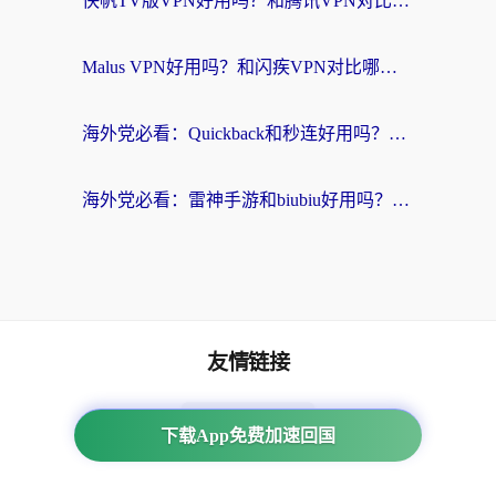
快帆TV版VPN好用吗？和腾讯VPN对比哪个回国效果更好？海外党必看的真实体验指南
Malus VPN好用吗？和闪疾VPN对比哪个回国效果更好？海外华人的实用避坑指南
海外党必看：Quickback和秒连好用吗？3步选对回国加速器，无缝刷国内资源
海外党必看：雷神手游和biubiu好用吗？3招选对回国加速器无缝刷国内资源
友情链接
海外回国加速器
下载App免费加速回国