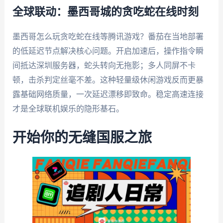
全球联动：墨西哥城的贪吃蛇在线时刻
墨西哥怎么玩贪吃蛇在线等腾讯游戏？番茄在当地部署
的低延迟节点解决核心问题。开启加速后，操作指令瞬
间抵达深圳服务器，蛇头转向无拖影；多人同屏不卡
顿，击杀判定丝毫不差。这种轻量级休闲游戏反而更暴
露基础网络质量，一次延迟漂移即致命。稳定高速连接
才是全球联机娱乐的隐形基石。
开始你的无缝国服之旅