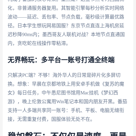
化，非普通服务器复用。其智能引擎每秒分析实时网络
波动——延迟、丢包率、节点负载，毫秒级计算最优路
径。日本学生想玩网易国服？东京节点直连上海机房延
迟秒降90ms内；墨西哥友人联机对战？本地节点直通国
内，贪吃蛇在线操作零粘滞。
无界畅玩：多平台一账号打通全终端
只解决PC端？不够！海外华人的日常是碎片化多屏切
换。想象：早晨在京都地铁上用安卓手机做《复苏的魔
女》每日任务，中午悉尼图书馆用Mac挂机《梦幻西
游》，晚上伦敦公寓用Win笔记本和国内朋友开黑。番茄
支持一人多端共享同一账号：手机、平板、电脑无缝衔
接，无需重复付费，国服体验无处不在。