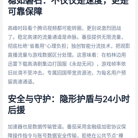
稳如磐石：不仅仅是速度，更是
可靠保障
高峰时段看个腾讯视频都可能转圈，更别说激烈团战
了。稳定高速的流量通道是命脉。番茄提供无限流量，
彻底杜绝"省着用"心理负担；独创智能分流技术，把观影
直播流量与游戏数据区分处理。这意味着：在柏林边用
迅雷下载高清剧集边打国服《永劫无间》，游戏帧率依
旧丝滑不受冲击。专属回国带宽资源池，为每名用户预
留高速通道。
安全与守护：隐形护盾与24小时
后援
加速器也是数据传输管道。番茄采用金融级加密协议保
障操作指令与账号数据安全传输，拒绝在公共节点"裸