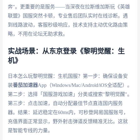
奔"。更重要的是服务——当深夜在拉斯维加斯玩《英雄
联盟》国服突然卡顿，专业售后团队实时在线诊断。遇
到线路波动，客服秒级响应，技术支持主动优化路由策
略，不用在论坛无助求救。
实战场景：从东京登录《黎明觉醒：生
机》
日本怎么玩黎明觉醒：生机国服？第一步：确保设备安
装
番茄加速器
App（Windows/Mac/Android/iOS全适配）。
第二步：选择「国服游戏加速」分类或搜索"黎明觉醒"。
第三步：点击加速，自动分配最佳节点直连国内服务
器。结果：延迟稳定在60ms内，可秒登网易国服账号，
充值界面正常显示，野外射击弹道反馈精准无比。这就
是智能专线的力量。