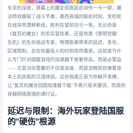
东京的深夜，屏幕上的魔女因高延迟动作一卡一顿，魔
法特效撕裂了战斗节奏；墨西哥城的联机时刻，贪吃蛇
在线突然漂移断线，胜利在望却功亏一篑。无论你是
《复苏的魔女》的忠实冒险者，还是热衷《黎明觉醒：
生机》的生存挑战专家，物理距离带来的延迟、丢包、
区域限制，总在你最投入的时刻突然袭来。这就是为什
么专门针对国服游戏的加速器不是奢侈品，而是必需品
——尤其当你需要的不仅是连接，而是流畅到仿佛置身
本土机房般的沉浸体验。这份指南正是为你解开束缚，
让"复苏的魔女回国加速器下载"不再只是关键词，而是你
穿越网络高墙的通行证。
延迟与限制：海外玩家登陆国服
的"硬伤"根源