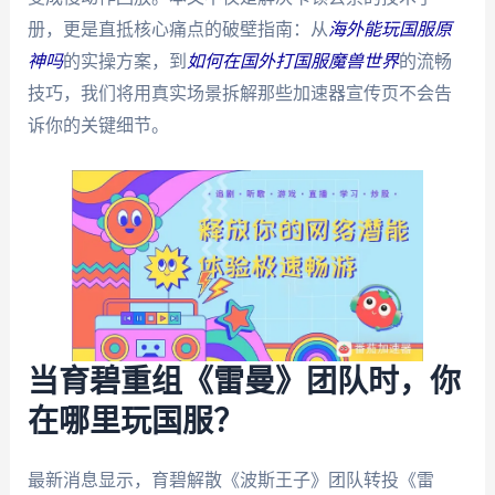
册，更是直抵核心痛点的破壁指南：从
海外能玩国服原
神吗
的实操方案，到
如何在国外打国服魔兽世界
的流畅
技巧，我们将用真实场景拆解那些加速器宣传页不会告
诉你的关键细节。
当育碧重组《雷曼》团队时，你
在哪里玩国服？
最新消息显示，育碧解散《波斯王子》团队转投《雷