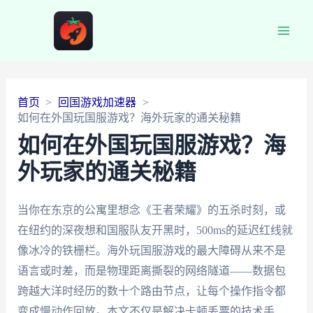
Main
Men
首页
回国游戏加速器
如何在外国玩国服游戏？海外玩家的通关秘籍
如何在外国玩国服游戏？海
外玩家的通关秘籍
当你在东京的公寓里想念《王者荣耀》的五杀时刻，或
在纽约的深夜想和国服队友开黑时，500ms的延迟红线就
像冰冷的铁栅栏。海外玩国服游戏的最大障碍从来不是
语言或时差，而是物理距离撕裂的网络隧道——数据包
跨越大洋时经历的数十个路由节点，让每个操作指令都
变成慢动作回放。本文不仅是解决卡顿丢票的技术手