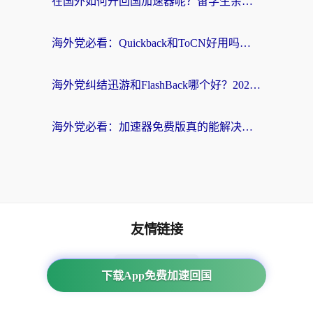
在国外如何开回国加速器呢？留学生亲测的无缝访问国内资源指南
海外党必看：Quickback和ToCN好用吗？3分钟选对回国加速器的实用指南
海外党纠结迅游和FlashBack哪个好？2026实用指南教你选对回国加速器
海外党必看：加速器免费版真的能解决回国访问难题吗？附实用选择指南
友情链接
番茄加速器
下载App免费加速回国