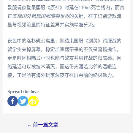
欧服玩家登录国服《原神》时延在110ms死亡线内，而真
正
实现国外畅玩国服魔兽世界
的关键，在于识别游戏流
量与视频流量的特征差异并实施精准分流。
夜色中的洛杉矶公寓里，刚结束国服《剑灵》跨服战的
留学生关掉屏幕。稳定加速器带来的不仅是流畅操作，
更是时区相隔12小时也能与故友并肩作战的归属感。网
络延迟可以被技术消灭，而这份天涯若比邻的温暖连
接，正是所有海外玩家深夜守在屏幕前的终极动力。
Spread the love
←
前一篇文章