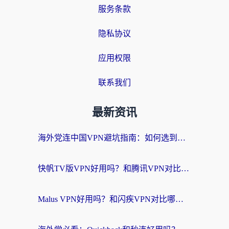
服务条款
隐私协议
应用权限
联系我们
最新资讯
海外党连中国VPN避坑指南：如何选到真正能无缝刷国内资源的加速器？
快帆TV版VPN好用吗？和腾讯VPN对比哪个回国效果更好？海外党必看的真实体验指南
Malus VPN好用吗？和闪疾VPN对比哪个回国效果更好？海外华人的实用避坑指南