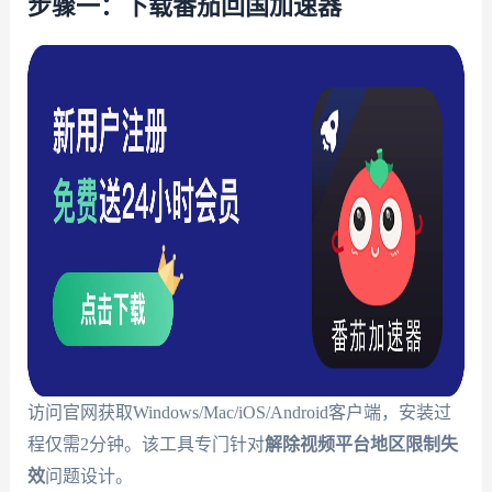
步骤一：下载番茄回国加速器
访问官网获取Windows/Mac/iOS/Android客户端，安装过
程仅需2分钟。该工具专门针对
解除视频平台地区限制失
效
问题设计。