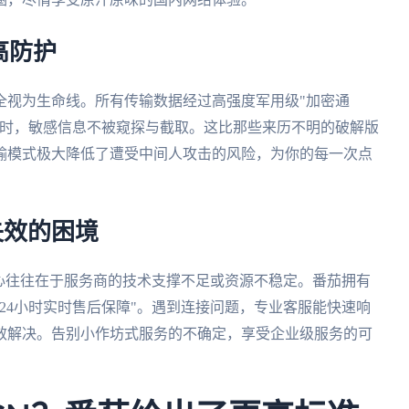
高防护
全视为生命线。所有传输数据经过高强度军用级"加密通
件时，敏感信息不被窥探与截取。这比那些来历不明的破解版
输模式极大降低了遭受中间人攻击的风险，为你的每一次点
失效的困境
心往往在于服务商的技术支撑不足或资源不稳定。番茄拥有
x24小时实时售后保障"。遇到连接问题，专业客服能快速响
效解决。告别小作坊式服务的不确定，享受企业级服务的可