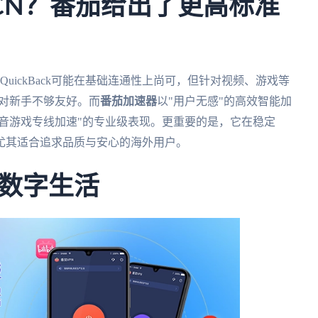
inkCN？番茄给出了更高标准
好"：QuickBack可能在基础连通性上尚可，但针对视频、游戏等
，对新手不够友好。而
番茄加速器
以"用户无感"的高效智能加
影音游戏专线加速"的专业级表现。更重要的是，它在稳定
尤其适合追求品质与安心的海外用户。
数字生活