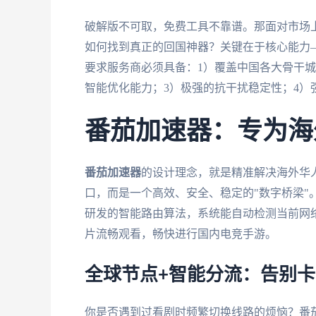
破解版不可取，免费工具不靠谱。那面对市场上众多付
如何找到真正的回国神器？关键在于核心能力—
要求服务商必须具备：1）覆盖中国各大骨干
智能优化能力；3）极强的抗干扰稳定性；4）
番茄加速器：专为海
番茄加速器
的设计理念，就是精准解决海外华
口，而是一个高效、安全、稳定的"数字桥梁"
研发的智能路由算法，系统能自动检测当前网
片流畅观看，畅快进行国内电竞手游。
全球节点+智能分流：告别
你是否遇到过看剧时频繁切换线路的烦恼？番茄