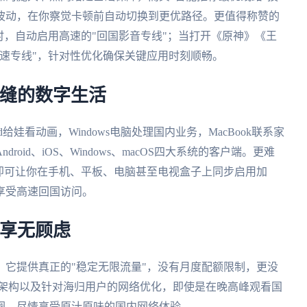
波动，在你察觉卡顿前自动切换到更优路径。更值得称赞的
时，自动启用高速的"回国影音专线"；当打开《原神》《王
速专线"，针对性优化确保关键应用时刻顺畅。
无缝的数字生活
娃看动画，Windows电脑处理国内业务，MacBook联系家
oid、iOS、Windows、macOS四大系统的客户端。更难
即可让你在手机、平板、电脑甚至电视盒子上同步启用加
享受高速回国访问。
畅享无顾虑
它提供真正的"稳定无限流量"，没有月度配额限制，更没
基础架构以及针对海归用户的网络优化，即使是在晚高峰观看国
圈，尽情享受原汁原味的国内网络体验。