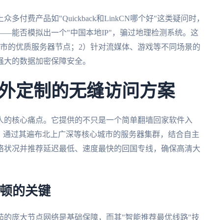
费产品如"Quickback和LinkCN哪个好"这类疑问时，
—能否模拟出一个"中国本地IP"，骗过地理检测系统。这
城市的优质服务器节点；2）针对流媒体、游戏等不同场景的
强大的数据加密保障安全。
外定制的无缝访问方案
人的核心痛点。它提供的不只是一个简单翻墙回家软件入
。通过其遍布北上广深等核心城市的服务器集群，结合自主
络状况并推荐延迟最低、速度最快的回国专线，确保高清大
卡顿的关键
的庞大节点网络是基础保障，而其"智能推荐最优线路"技