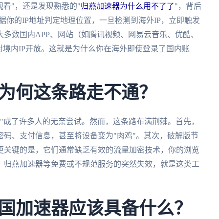
观看"，还是发现熟悉的"
归燕加速器为什么用不了了
"，背后
根据你的IP地址判定地理位置，一旦检测到海外IP，立即触发
多数国内APP、网站（如腾讯视频、网易云音乐、优酷、
对境内IP开放。这就是为什么你在海外即使登录了国内账
为何这条路走不通？
载"成了许多人的无奈尝试。然而，这条路布满荆棘。首先，
码、支付信息，甚至将设备变为"肉鸡"。其次，破解版节
更关键的是，它们通常缺乏有效的流量加密技术，你的浏览
。归燕加速器等免费或不规范服务的突然失效，就是这类工
。
国加速器应该具备什么？