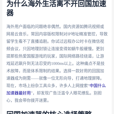
为什么海外生活离不开回国加速
器
海外用户面临的问题绝非偶然。国内资源如腾讯视频或
网易云音乐，常因内容版权限制对IP地址精准管控，导致
留学生看不了直播追剧。你试过远程办公时卡在微信视
频会议，只因地理封锁让连接变得如蜗牛般缓慢。更别
提那些热爱国服游戏的玩家，国际网络路径绕道，让游
戏延迟飙升到无法忍受的1000ms以上。这种痛点不是技
术故障，而是体系限制的结果。选择一款好用的回国加
速器成为刚需——就像一位无形向导，打通地理屏障。
现在，市场上纷杂工具众多，许多人上网搜索“
中国什么
加速器最好用
”，却发现广告泛滥令人眼花缭乱。别担
心，我会带你拨开迷雾。