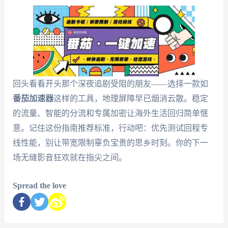
回头看看开头那个深夜追剧受阻的朋友——选择一款如
番茄加速器
这样的工具，地理屏障早已烟消云散。稳定
的流量、智能的分流和专属加密让海外生活回归简单惬
意。记住这份指南推荐标准，行动吧：优先测试回程专
线性能，别让带宽限制辜负宝贵的思乡时刻。你的下一
场无缝影音狂欢就在指尖之间。
Spread the love