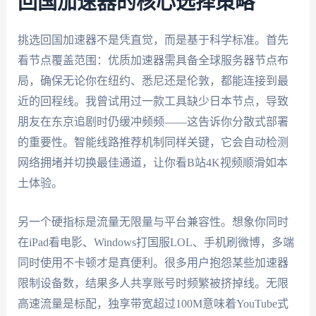
回国加速器的核心选择策略
挑选回国加速器不是凭直觉，而是基于科学标准。首先
看节点覆盖范围：优质加速器需具备全球服务器节点布
局，确保无论你在纽约、悉尼还是伦敦，都能连接到最
近的回程线。我曾试用过一款工具缺少日本节点，导致
朋友在东京追剧时仍缓冲频频——这告诉你分散式部署
的重要性。智能线路推荐机制同样关键，它会自动检测
网络拥堵并切换最佳通道，让你看B站4K视频顺滑如本
土体验。
另一个硬指标是流量无限量与平台兼容性。想象你同时
在iPad看电影、Windows打国服LOL、手机刷微博，多端
同时使用不卡顿才是真便利。很多用户抱怨某些加速器
限制设备数，结果多人共享账号时频繁被挤掉线。无限
高速流量是标配，独享带宽超过100M意味着YouTube式