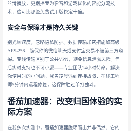
丝滑播放，更别提专为影音和游戏优化的智能分流技
术，这可比那些免费试用版稳定十倍。
安全与保障才是持久关键
别光顾速度，忽略隐私防护。数据传输加密措施如高级
AES-256，确保你的微信聊天或支付宝交易不被第三方窥
探。专线传输区别于公共VPN，避免信息泄露风险。售
后实时支持也不可小觑——专业团队24小时待命，解决
你使用时的小问题。我曾凌晨遇到连接故障，在线工程
师5分钟内远程修复，这保障胜过单打独斗。
番茄加速器：改变归国体验的实
际方案
在我多次实测中，
番茄加速器
脱颖而出并非偶然。它的