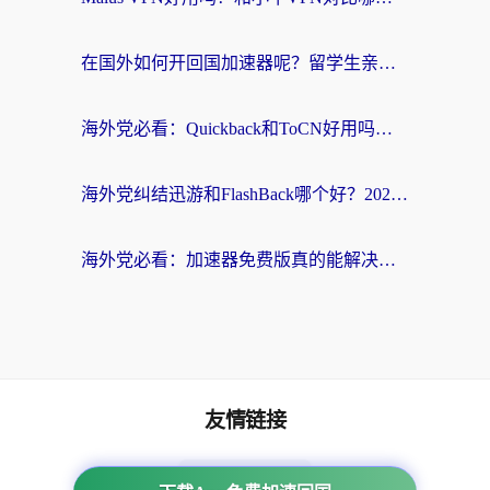
在国外如何开回国加速器呢？留学生亲测的无缝访问国内资源指南
海外党必看：Quickback和ToCN好用吗？3分钟选对回国加速器的实用指南
海外党纠结迅游和FlashBack哪个好？2026实用指南教你选对回国加速器
海外党必看：加速器免费版真的能解决回国访问难题吗？附实用选择指南
友情链接
番茄加速器