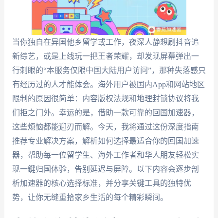
当你独自在异国他乡留学或工作，夜深人静想刷抖音追
新综艺，或是上线玩一把王者荣耀，却发现屏幕弹出一
行刺眼的“本服务仅限中国大陆用户访问”，那种失落感只
有经历过的人才能体会。海外用户被国内App和网站地区
限制的原因很简单：内容版权法规和地理封锁协议将我
们拒之门外。幸运的是，借助一款可靠的回国加速器，
这些烦恼都能迎刃而解。今天，我将通过这份深度指南
推荐专业解决方案，解析如何选择最适合你的回国加速
器，帮助每一位留学生、海外工作者和华人朋友轻松实
现一鍵归国体验，告别延迟与屏障。以下内容会逐步剖
析加速器的核心选择标准，并分享关键工具的独特优
势，让你无缝重拾家乡生活的每个精彩瞬间。