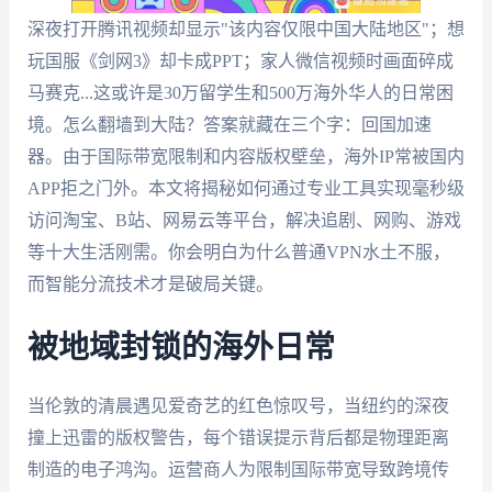
深夜打开腾讯视频却显示"该内容仅限中国大陆地区"；想
玩国服《剑网3》却卡成PPT；家人微信视频时画面碎成
马赛克...这或许是30万留学生和500万海外华人的日常困
境。怎么翻墙到大陆？答案就藏在三个字：回国加速
器。由于国际带宽限制和内容版权壁垒，海外IP常被国内
APP拒之门外。本文将揭秘如何通过专业工具实现毫秒级
访问淘宝、B站、网易云等平台，解决追剧、网购、游戏
等十大生活刚需。你会明白为什么普通VPN水土不服，
而智能分流技术才是破局关键。
被地域封锁的海外日常
当伦敦的清晨遇见爱奇艺的红色惊叹号，当纽约的深夜
撞上迅雷的版权警告，每个错误提示背后都是物理距离
制造的电子鸿沟。运营商人为限制国际带宽导致跨境传