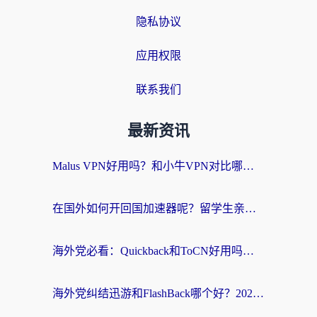
隐私协议
应用权限
联系我们
最新资讯
Malus VPN好用吗？和小牛VPN对比哪个回国效果更好？海外党亲测实用指南
在国外如何开回国加速器呢？留学生亲测的无缝访问国内资源指南
海外党必看：Quickback和ToCN好用吗？3分钟选对回国加速器的实用指南
海外党纠结迅游和FlashBack哪个好？2026实用指南教你选对回国加速器