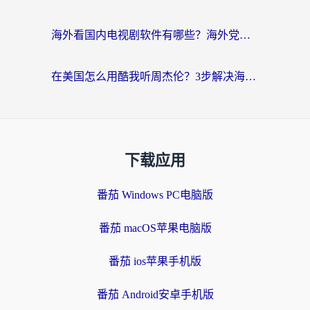
海外看国内电视剧软件有哪些？海外党专属追剧指南来了
在美国怎么用酷我听周杰伦？3步解决海外听歌地域限制，附QQ音乐网易云通用技巧
下载应用
番茄 Windows PC电脑版
番茄 macOS苹果电脑版
番茄 ios苹果手机版
番茄 Android安卓手机版