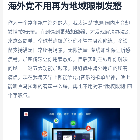
海外党不用再为地域限制发愁
作为一个常年飘在海外的人，我太清楚“想听国内声音却
被挡”的无奈。直到遇到
番茄加速器
，才发现解决办法原
来这么简单：全球节点覆盖让你不管在哪都能连，多设
备支持满足日常所有场景，无限流量+专线加速保证听感
流畅，加密传输让你用着放心，售后实时在线帮你解决
问题——这五大功能加起来，刚好戳中海外用户的所有
痛点。现在我每天早上都能靠QQ音乐的歌单醒神，晚上
能听喜马拉雅的有声书入睡，再也不用对着“版权限制”四
个字叹气。