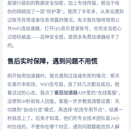
是银行级别的数据安全加密，加上专线传输，相当于给
你的网络加了一层“防护罩”。我用了半年多，从来没遇到
过账号异常或者信息泄露的情况。有次我在咖啡馆用公
共WiFi连加速器，打开QQ音乐登录账号，也完全没担心
过密码被盗——这种安全感，是很多免费加速器给不了
的。
售后实时保障，遇到问题不用慌
刚开始用加速器时，我也遇到过连接失败的情况：那天
在墨尔本机场，WiFi信号弱，连了好几次都没成功。抱
着试试的心态，我点了
番茄加速器
APP里的“在线客服”，
没想到30秒就有人回复。客服一步步教我调整设置：先
切换到“自动分流”模式，再选择“机场专用节点”，结果一
秒就连上了。后来才知道，他们的专业技术团队是24小
时在线的，不管你在哪个时区，遇到问题都能找到人解