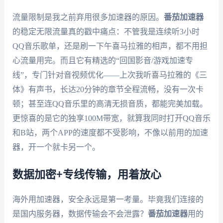
流量限制是我之前弃用很多加速器的原因。
番茄加速器
的稳定无限流量真的戳中痛点：不管我是连续听3小时
QQ音乐歌单，还是刷一下午喜马拉雅的相声，都不用担
心流量用完。而且它有精选的“回国影音/游戏加速专
线”，专门针对音视频优化——上次我听喜马拉雅的《三
体》有声书，长达20分钟的章节全程流畅，没有一次卡
顿；甚至连QQ音乐里的高清无损音质，都能完美加载。
更惊喜的是它的独享100M带宽，就算我同时打开QQ音乐
和B站，两个APP的速度都不受影响，不像以前用的加速
器，开一个就卡另一个。
数据加密+专线传输，用着放心
海外用加速器，安全永远是第一考量。毕竟我们连接的
是国内服务器，数据传输会不会泄露？
番茄加速器
用的