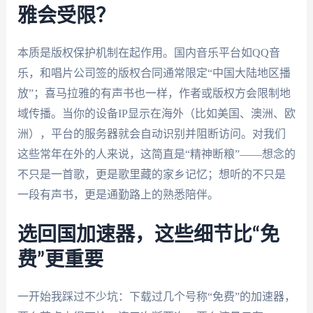
雅会受限？
本质是版权保护机制在起作用。国内音乐平台如QQ音
乐，和唱片公司签的版权合同通常限定“中国大陆地区播
放”；喜马拉雅的有声书也一样，作者或版权方会限制地
域传播。当你的设备IP显示在海外（比如美国、澳洲、欧
洲），平台的服务器就会自动识别并阻断访问。对我们
这些常年在外的人来说，这简直是“精神断粮”——想念的
不只是一首歌，更是歌里藏的家乡记忆；想听的不只是
一段有声书，更是通勤路上的熟悉陪伴。
选回国加速器，这些细节比“免
费”更重要
一开始我踩过不少坑：下载过几个号称“免费”的加速器，