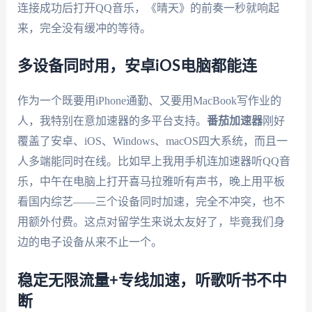
连接成功后打开QQ音乐，《晴天》的前奏一秒就响起
来，完全没有缓冲的等待。
多设备同时用，安卓iOS电脑都能连
作为一个既要用iPhone通勤、又要用MacBook写作业的
人，我特别在意加速器的多平台支持。
番茄加速器
刚好
覆盖了安卓、iOS、Windows、macOS四大系统，而且一
人多端能同时在线。比如早上我用手机连加速器听QQ音
乐，中午在电脑上打开喜马拉雅听有声书，晚上用平板
看国内综艺——三个设备同时加速，完全不冲突，也不
用额外付费。这点对留学生来说太友好了，毕竟我们身
边的电子设备从来不止一个。
稳定无限流量+专线加速，听歌听书不中
断