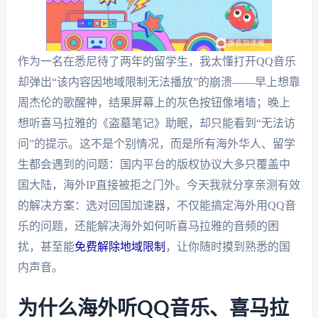
作为一名在悉尼待了两年的留学生，我太懂打开QQ音乐
却弹出“该内容因地域限制无法播放”的崩溃——早上想靠
周杰伦的歌醒神，结果屏幕上的灰色按钮像堵墙；晚上
想听喜马拉雅的《盗墓笔记》助眠，却只能看到“无法访
问”的提示。这不是个别情况，而是所有海外华人、留学
生都会遇到的问题：国内平台的版权协议大多只覆盖中
国大陆，海外IP直接被拒之门外。今天我就分享亲测有效
的解决方案：选对回国加速器，不仅能搞定海外用QQ音
乐的问题，还能解决海外如何听喜马拉雅的音频的困
扰，甚至能
免费解除地域限制
，让你随时摸到熟悉的国
内声音。
为什么海外听QQ音乐、喜马拉