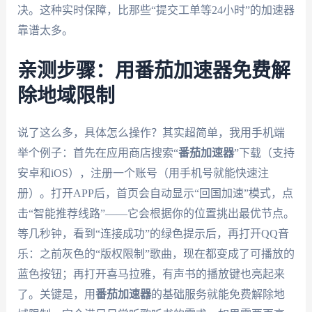
决。这种实时保障，比那些“提交工单等24小时”的加速器
靠谱太多。
亲测步骤：用番茄加速器免费解
除地域限制
说了这么多，具体怎么操作？其实超简单，我用手机端
举个例子：首先在应用商店搜索“
番茄加速器
”下载（支持
安卓和iOS），注册一个账号（用手机号就能快速注
册）。打开APP后，首页会自动显示“回国加速”模式，点
击“智能推荐线路”——它会根据你的位置挑出最优节点。
等几秒钟，看到“连接成功”的绿色提示后，再打开QQ音
乐：之前灰色的“版权限制”歌曲，现在都变成了可播放的
蓝色按钮；再打开喜马拉雅，有声书的播放键也亮起来
了。关键是，用
番茄加速器
的基础服务就能免费解除地