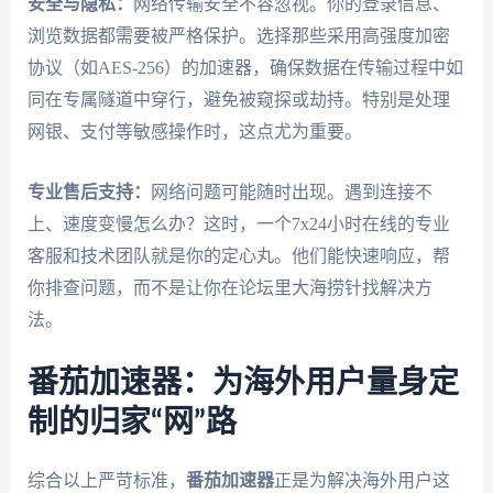
安全与隐私：
网络传输安全不容忽视。你的登录信息、
浏览数据都需要被严格保护。选择那些采用高强度加密
协议（如AES-256）的加速器，确保数据在传输过程中如
同在专属隧道中穿行，避免被窥探或劫持。特别是处理
网银、支付等敏感操作时，这点尤为重要。
专业售后支持：
网络问题可能随时出现。遇到连接不
上、速度变慢怎么办？这时，一个7x24小时在线的专业
客服和技术团队就是你的定心丸。他们能快速响应，帮
你排查问题，而不是让你在论坛里大海捞针找解决方
法。
番茄加速器：为海外用户量身定
制的归家“网”路
综合以上严苛标准，
番茄加速器
正是为解决海外用户这