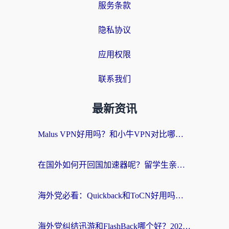
服务条款
隐私协议
应用权限
联系我们
最新资讯
Malus VPN好用吗？和小牛VPN对比哪个回国效果更好？海外党亲测实用指南
在国外如何开回国加速器呢？留学生亲测的无缝访问国内资源指南
海外党必看：Quickback和ToCN好用吗？3分钟选对回国加速器的实用指南
海外党纠结迅游和FlashBack哪个好？2026实用指南教你选对回国加速器