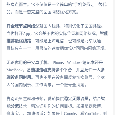
些痛点而生。它不仅仅是一个简单的“手机免费vpn”替代
品，而是一套完整的回国网络优化方案。
其
全球节点网络
深耕国内线路，特别优化了回国路径。
当你打开App，它会基于你的实际位置和网络状况，
智能
推荐最优线路
，可能是上海电信，也可能是北京联通，
目标只有一个：用最快的速度把你“送”回国内网络环境。
无论你用的是安卓手机、iPhone、Windows笔记本还是
MacBook，
番茄加速器
支持多个平台
，并且允许
一人多
端设备同时用
。再也不用在设备间反复切换账号，全家
人的国内娱乐、工作需求，一个账号全搞定。
告别流量焦虑和卡顿。番茄提供
稳定无限流量
，结合
智
能分流
技术，精准识别你的访问目标。如果是刷微博、
逛淘宝，走加速通道；如果是上Google、看YouTube，则