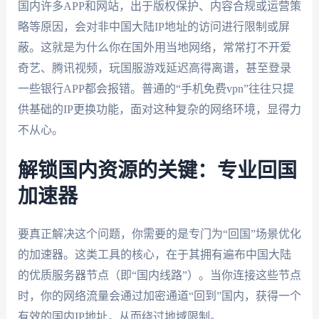
国内许多APP和网站，出于版权保护、内容合规或运营策
略等原因，会对非中国大陆IP地址的访问进行限制或屏
蔽。这就是为什么你在国外用当地网络，常常打不开爱
奇艺、腾讯视频，玩国服游戏延迟高得离谱，甚至登录
一些银行APP都会报错。普通的“手机免费vpn”往往只提
供基础的IP更换功能，面对这种复杂的网络环境，显得力
不从心。
解锁国内资源的关键：专业回国
加速器
要真正解决这个问题，你需要的是专门为“回国”场景优化
的加速器。这类工具的核心，在于其拥有遍布中国大陆
的优质服务器节点（即“国内线路”）。当你连接这些节点
时，你的网络流量会通过加密通道“回到”国内，获得一个
有效的国内IP地址，从而绕过地域限制。