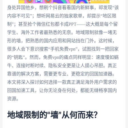
身处异国他乡，想刷个抖音看看国内新鲜事，却发现“该
内容不可见”；想听网易云的独家歌单，却提示“地区限
制”；甚至抢个微信红包都卡成PPT——这大概是每个留
学生、海外工作者最熟悉的无奈。地域限制就像一堵无
形的墙，把熟悉的国内应用和网站挡在门外。这时候，
很多人会下意识搜索“手机免费vpn”，试图找到一把回家
的“钥匙”。然而，免费vpn的痛点同样明显：速度慢如蜗
牛、连接时断时续、隐私安全更是让人提心吊胆。真正
靠谱的解决方案，需要更专业、更稳定的回国加速器。
本文将深入探讨如何选择一款真正满足海外用户需求的
回国加速工具，让你无论身在何处，都能无缝畅享国内
资源。
地域限制的“墙”从何而来？