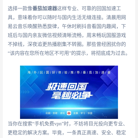
选择一款像
番茄加速器
这样专业、可靠的回国加速工
具，意味着你可以随时与国内生活无缝连接。清晨用网
易云音乐唤醒熟悉旋律，午休时刷抖音看国内趣闻，下
班后与国内亲友微信视频清晰流畅，周末畅玩国服游戏
不掉线，深夜追更热播剧集不转圈。那些曾经困扰你的
“该内容在您所在地区不可用”的提示，将彻底成为过去。
当你在搜索“手机免费vpn”时，不妨将目光投向更专业、
更稳定的解决方案。毕竟，一条真正高速、安全、稳定