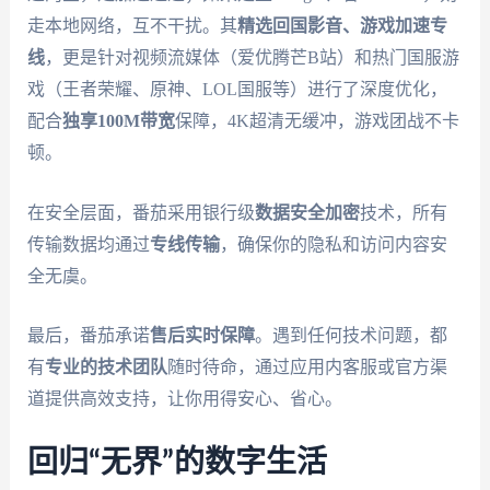
走本地网络，互不干扰。其
精选回国影音、游戏加速专
线
，更是针对视频流媒体（爱优腾芒B站）和热门国服游
戏（王者荣耀、原神、LOL国服等）进行了深度优化，
配合
独享100M带宽
保障，4K超清无缓冲，游戏团战不卡
顿。
在安全层面，番茄采用银行级
数据安全加密
技术，所有
传输数据均通过
专线传输
，确保你的隐私和访问内容安
全无虞。
最后，番茄承诺
售后实时保障
。遇到任何技术问题，都
有
专业的技术团队
随时待命，通过应用内客服或官方渠
道提供高效支持，让你用得安心、省心。
回归“无界”的数字生活