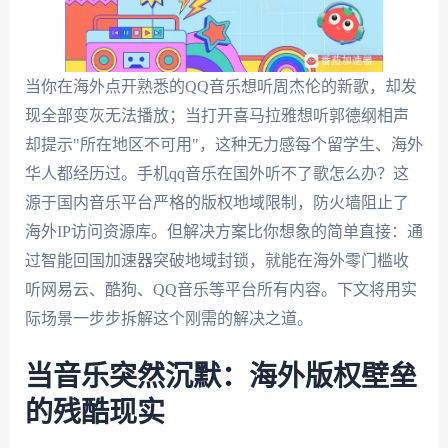
当你在海外点开熟悉的QQ音乐想听周杰伦的新歌，却发
现全部变灰无法播放；当打开喜马拉雅想听郭德纲相声
却提示"所在地区不可用"，这种无力感每个留学生、海外
华人都经历过。手机qq音乐在国外听不了歌怎么办？这
源于国内音乐平台严格的版权地域限制，防火墙阻止了
海外IP访问资源库。但解决方案比你想象的简单直接：通
过智能回国加速器突破地域封锁，就能在海外零门槛收
听网易云、酷狗、QQ音乐等平台所有内容。下文将用实
际场景一步步拆解这个刚需的解决之道。
当音乐突然沉默：海外版权壁垒
的残酷现实