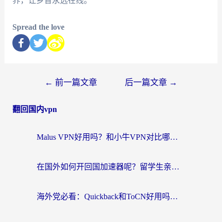
界，让乡音永远在线。
Spread the love
←
前一篇文章
后一篇文章
→
翻回国内vpn
Malus VPN好用吗？和小牛VPN对比哪个回国效果更好？海外党亲测实用指南
在国外如何开回国加速器呢？留学生亲测的无缝访问国内资源指南
海外党必看：Quickback和ToCN好用吗？3分钟选对回国加速器的实用指南