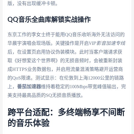
版，没有出现缓冲卡顿。
QQ音乐全曲库解锁实战操作
东京工作的李女士终于能用QQ音乐收听海外无法访问的
华晨宇演唱会现场版。关键操作是开启
VIP影音加速专线
后，在设置页启用协议伪装模块。此时当客户端请求获
取《好想爱这个世界啊》的无损音频时，会被重新封装
成HTTPS业务数据包，并启用流量混淆策略避开运营商
的QoS限速。测试显示：在伦敦到上海12000公里的链路
上，
番茄加速器
维持着稳定的100Mbps带宽峰值输出，完
美支持最高品质的SQ无损音质播放。
跨平台适配：多终端畅享不间断
的音乐体验