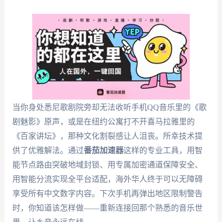
当你身处悉尼歌剧院旁却无法收听手机QQ音乐里的《歌
剧魅影》原声，或是在纽约公寓打不开喜马拉雅里的
《百家讲坛》，那种文化割裂感让人沮丧。所幸技术提
供了优雅解法。通过
番茄加速器
这样的专业工具，用智
能节点路由突破地域封锁、用专属加密通道保障安全、
用智能分流实现全平台适配，海外华人终于可以无障碍
享受所有中文数字内容。下次手机再弹出地区限制警告
时，你知道该怎样做——重新连接回那个熟悉的音乐世