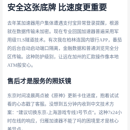
安全这张底牌 比速度更重要
去年某加速器用户集体遭遇支付宝异常登录提醒，根源
就在数据传输未加密。现在专业回国加速器普遍采用军
用级TLS隧道技术。有次我在柏林连国内银行APP，番茄
的后台自动启动端口隔离，金融数据和普通浏览完全分
区传输。这种防护级别，让远在加州的汇款操作像本地
ATM般安心。
售后才是服务的照妖镜
东京时间凌晨两点被《原神》更新卡住进度，抱着试试
看的心态戳了客服。没想到五分钟内收到中文技术方
案：“建议切换东京-上海游戏专线3号节点”。这种7x24小
时在线的响应，归雁加速器不能了吗的困境里才是核心
差异点。