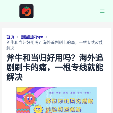
Main
Men
首页
翻回国内vpn
斧牛和当归好用吗？海外追剧刷卡的痛，一根专线就能
解决
斧牛和当归好用吗？海外追
剧刷卡的痛，一根专线就能
解决