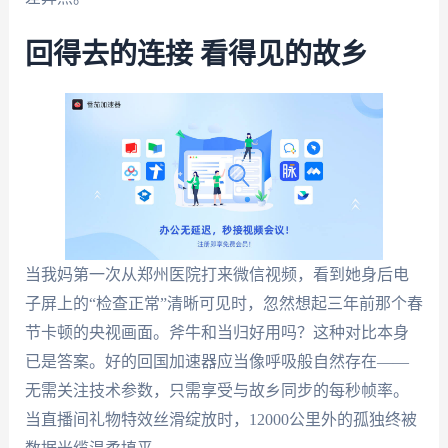
回得去的连接 看得见的故乡
当我妈第一次从郑州医院打来微信视频，看到她身后电
子屏上的“检查正常”清晰可见时，忽然想起三年前那个春
节卡顿的央视画面。斧牛和当归好用吗？这种对比本身
已是答案。好的回国加速器应当像呼吸般自然存在——
无需关注技术参数，只需享受与故乡同步的每秒帧率。
当直播间礼物特效丝滑绽放时，12000公里外的孤独终被