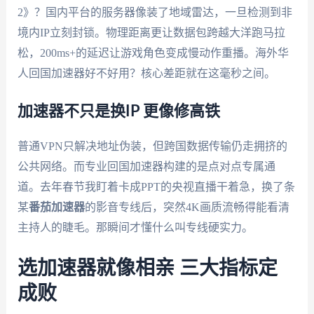
2》？国内平台的服务器像装了地域雷达，一旦检测到非
境内IP立刻封锁。物理距离更让数据包跨越大洋跑马拉
松，200ms+的延迟让游戏角色变成慢动作重播。海外华
人回国加速器好不好用？核心差距就在这毫秒之间。
加速器不只是换IP 更像修高铁
普通VPN只解决地址伪装，但跨国数据传输仍走拥挤的
公共网络。而专业回国加速器构建的是点对点专属通
道。去年春节我盯着卡成PPT的央视直播干着急，换了条
某
番茄加速器
的影音专线后，突然4K画质流畅得能看清
主持人的睫毛。那瞬间才懂什么叫专线硬实力。
选加速器就像相亲 三大指标定
成败