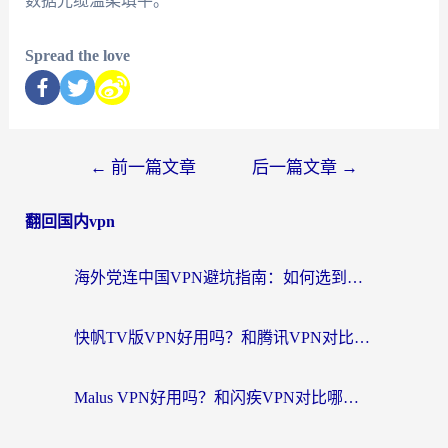
数据光缆温柔填平。
Spread the love
←
前一篇文章
后一篇文章
→
翻回国内vpn
海外党连中国VPN避坑指南：如何选到真正能无缝刷国内资源的加速器？
快帆TV版VPN好用吗？和腾讯VPN对比哪个回国效果更好？海外党必看的真实体验指南
Malus VPN好用吗？和闪疾VPN对比哪个回国效果更好？海外华人的实用避坑指南