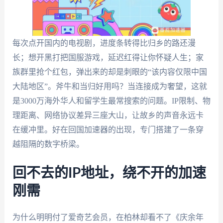
每次点开国内的电视剧，进度条转得比归乡的路还漫
长；想开黑打把国服游戏，延迟红得让你怀疑人生；家
族群里抢个红包，弹出来的却是刺眼的“该内容仅限中国
大陆地区”。斧牛和当归好用吗？当连接成为奢望，这就
是3000万海外华人和留学生最常搜索的问题。IP限制、物
理距离、网络协议差异三座大山，让故乡的声音永远卡
在缓冲里。好在回国加速器的出现，专门搭建了一条穿
越阻隔的数字桥梁。
回不去的IP地址，绕不开的加速
刚需
为什么明明付了爱奇艺会员，在柏林却看不了《庆余年