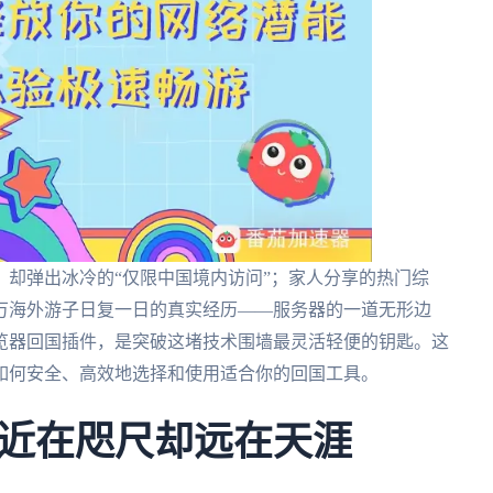
却弹出冰冷的“仅限中国境内访问”；家人分享的热门综
万海外游子日复一日的真实经历——服务器的一道无形边
览器回国插件，是突破这堵技术围墙最灵活轻便的钥匙。这
如何安全、高效地选择和使用适合你的回国工具。
近在咫尺却远在天涯