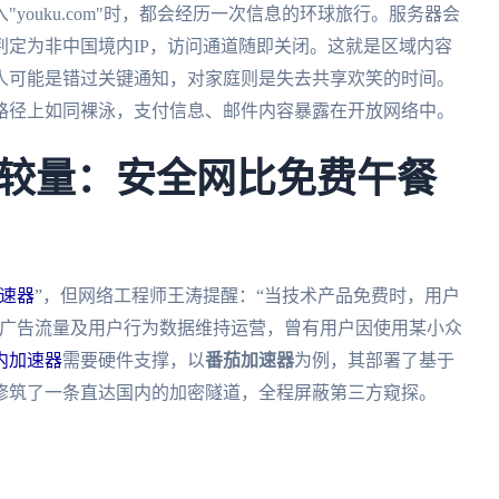
ouku.com"时，都会经历一次信息的环球旅行。服务器会
定为非中国境内IP，访问通道随即关闭。这就是区域内容
人可能是错过关键通知，对家庭则是失去共享欢笑的时间。
路径上如同裸泳，支付信息、邮件内容暴露在开放网络中。
较量：安全网比免费午餐
速器
”，但网络工程师王涛提醒：“当技术产品免费时，用户
售广告流量及用户行为数据维持运营，曾有用户因使用某小众
内加速器
需要硬件支撑，以
番茄加速器
为例，其部署了基于
修筑了一条直达国内的加密隧道，全程屏蔽第三方窥探。