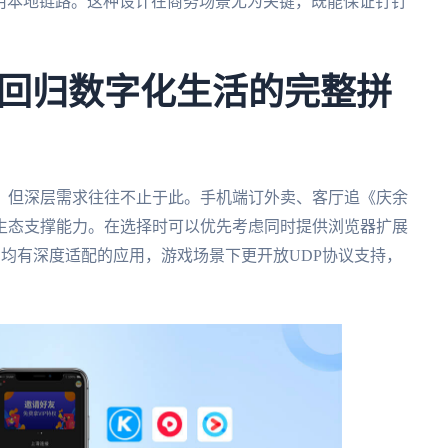
则使用本地链路。这种设计在商务场景尤为关键，既能保证钉钉
回归数字化生活的完整拼
，但深层需求往往不止于此。手机端订外卖、客厅追《庆余
生态支撑能力。在选择时可以优先考虑同时提供浏览器扩展
平台均有深度适配的应用，游戏场景下更开放UDP协议支持，