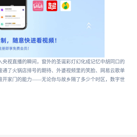
入央视直播的瞬间，窗外的圣诞彩灯幻化成记忆中胡同口的
接通了火锅店排号的期待、外婆视频里的笑脸、网易云歌单
推开家门的能力——无论你与故乡隔了多少个时区，数字世