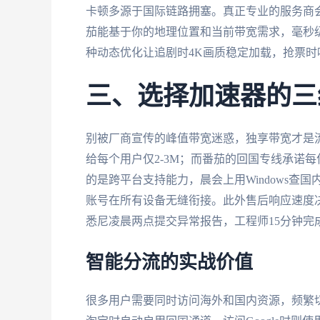
卡顿多源于国际链路拥塞。真正专业的服务商
茄能基于你的地理位置和当前带宽需求，毫秒
种动态优化让追剧时4K画质稳定加载，抢票时
三、选择加速器的三
别被厂商宣传的峰值带宽迷惑，独享带宽才是流
给每个用户仅2-3M；而番茄的回国专线承诺每位
的是跨平台支持能力，晨会上用Windows查国
账号在所有设备无缝衔接。此外售后响应速度决
悉尼凌晨两点提交异常报告，工程师15分钟完
智能分流的实战价值
很多用户需要同时访问海外和国内资源，频繁