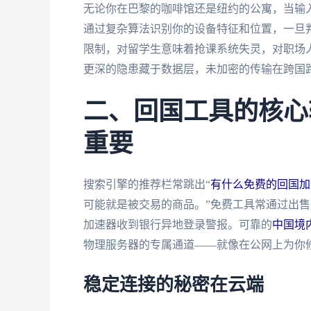
无论你在巴黎的咖啡馆还是纽约的公寓，当输入"y
通过复杂算法识别你的设备特征和位置，一旦判
限制，对留学生意味着抢课系统失灵，对职场
更深的隐患藏于数据层，未加密的传输在跨国
二、回国工具的核心
重要
搜索引擎的推荐栏常跳出“
有什么免费的回国加
可能就是被交易的商品。”免费工具常通过出
加速器收到银行异地登录警报。可靠的
中国境
物理服务器的专属通道——就像在公网上为你
稳定连接的秘密在云端