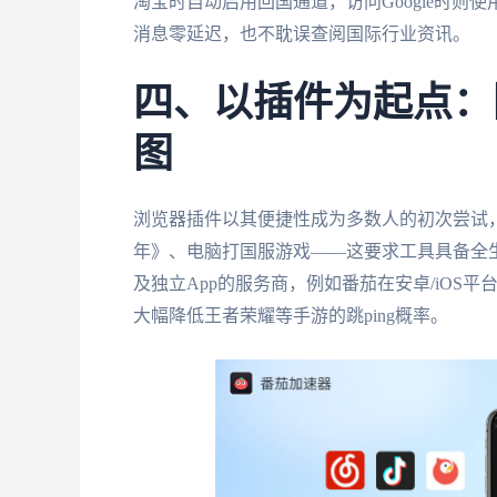
淘宝时自动启用回国通道，访问Google时
消息零延迟，也不耽误查阅国际行业资讯。
四、以插件为起点：
图
浏览器插件以其便捷性成为多数人的初次尝试
年》、电脑打国服游戏——这要求工具具备全
及独立App的服务商，例如番茄在安卓/iOS
大幅降低王者荣耀等手游的跳ping概率。