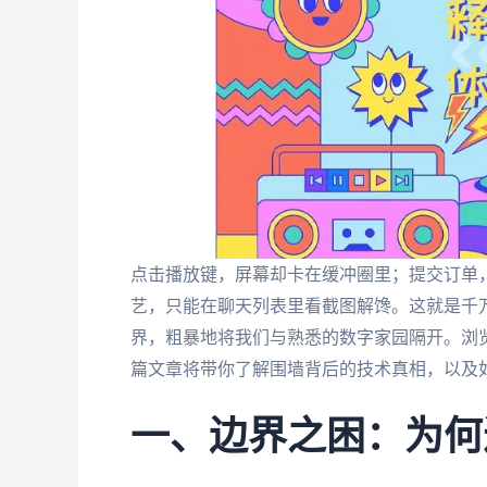
点击播放键，屏幕却卡在缓冲圈里；提交订单，
艺，只能在聊天列表里看截图解馋。这就是千
界，粗暴地将我们与熟悉的数字家园隔开。浏
篇文章将带你了解围墙背后的技术真相，以及
一、边界之困：为何