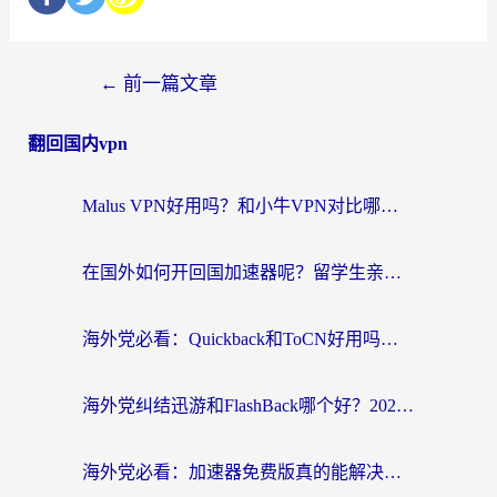
←
前一篇文章
翻回国内vpn
Malus VPN好用吗？和小牛VPN对比哪个回国效果更好？海外党亲测实用指南
在国外如何开回国加速器呢？留学生亲测的无缝访问国内资源指南
海外党必看：Quickback和ToCN好用吗？3分钟选对回国加速器的实用指南
海外党纠结迅游和FlashBack哪个好？2026实用指南教你选对回国加速器
海外党必看：加速器免费版真的能解决回国访问难题吗？附实用选择指南