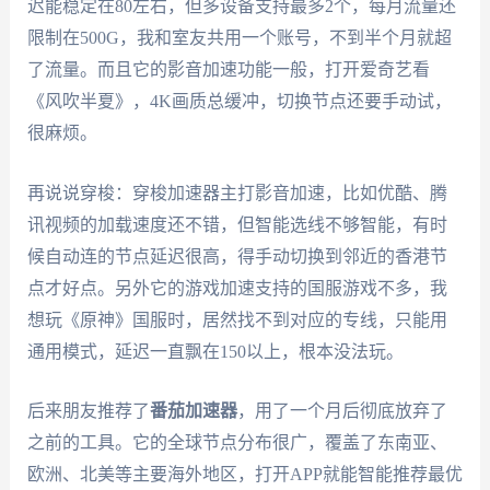
迟能稳定在80左右，但多设备支持最多2个，每月流量还
限制在500G，我和室友共用一个账号，不到半个月就超
了流量。而且它的影音加速功能一般，打开爱奇艺看
《风吹半夏》，4K画质总缓冲，切换节点还要手动试，
很麻烦。
再说说穿梭：穿梭加速器主打影音加速，比如优酷、腾
讯视频的加载速度还不错，但智能选线不够智能，有时
候自动连的节点延迟很高，得手动切换到邻近的香港节
点才好点。另外它的游戏加速支持的国服游戏不多，我
想玩《原神》国服时，居然找不到对应的专线，只能用
通用模式，延迟一直飘在150以上，根本没法玩。
后来朋友推荐了
番茄加速器
，用了一个月后彻底放弃了
之前的工具。它的全球节点分布很广，覆盖了东南亚、
欧洲、北美等主要海外地区，打开APP就能智能推荐最优