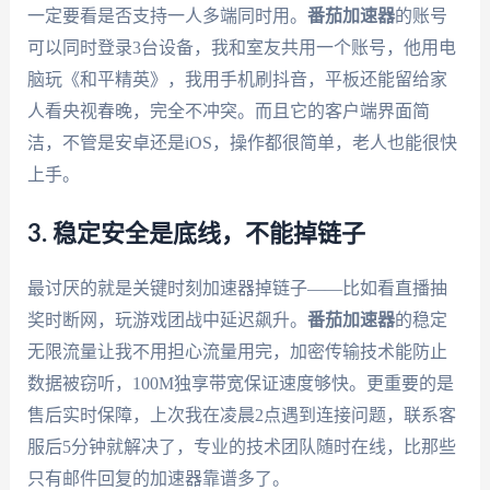
一定要看是否支持一人多端同时用。
番茄加速器
的账号
可以同时登录3台设备，我和室友共用一个账号，他用电
脑玩《和平精英》，我用手机刷抖音，平板还能留给家
人看央视春晚，完全不冲突。而且它的客户端界面简
洁，不管是安卓还是iOS，操作都很简单，老人也能很快
上手。
3. 稳定安全是底线，不能掉链子
最讨厌的就是关键时刻加速器掉链子——比如看直播抽
奖时断网，玩游戏团战中延迟飙升。
番茄加速器
的稳定
无限流量让我不用担心流量用完，加密传输技术能防止
数据被窃听，100M独享带宽保证速度够快。更重要的是
售后实时保障，上次我在凌晨2点遇到连接问题，联系客
服后5分钟就解决了，专业的技术团队随时在线，比那些
只有邮件回复的加速器靠谱多了。