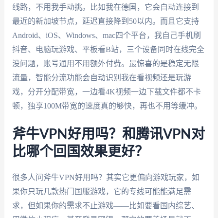
线路，不用我手动挑。比如我在德国，它会自动连接到
最近的新加坡节点，延迟直接降到50以内。而且它支持
Android、iOS、Windows、mac四个平台，我自己手机刷
抖音、电脑玩游戏、平板看B站，三个设备同时在线完全
没问题，账号通用不用额外付费。最惊喜的是稳定无限
流量，智能分流功能会自动识别我在看视频还是玩游
戏，分开分配带宽，一边看4K视频一边下载文件都不卡
顿，独享100M带宽的速度真的够快，再也不用等缓冲。
斧牛VPN好用吗？和腾讯VPN对
比哪个回国效果更好？
很多人问斧牛VPN好用吗？其实它更偏向游戏玩家，如
果你只玩几款热门国服游戏，它的专线可能能满足需
求，但如果你的需求不止游戏——比如要看国内综艺、