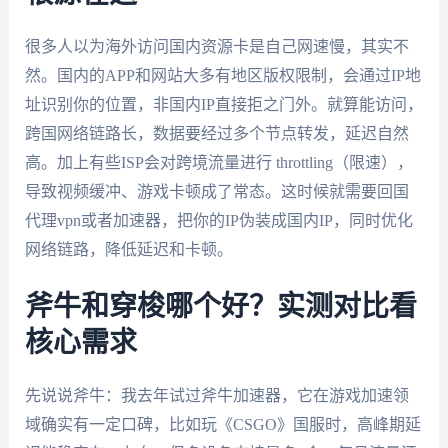
很多人以为海外访问国内资源卡是自己网速慢，其实不
然。国内的APP和网站大多有地区版权限制，会通过IP地
址识别你的位置，非国内IP直接拒之门外。就算能访问，
跨国网络链路长，数据要经过多个节点转发，延迟自然
高。加上有些ISP会对跨境流量进行 throttling（限速），
导致视频缓冲、游戏卡顿成了常态。这时候就需要回国
代理vpn或者加速器，把你的IP伪装成国内IP，同时优化
网络链路，降低延迟和卡顿。
斧牛和穿梭哪个好？实测对比看
核心需求
先说说斧牛：我去年试过斧牛加速器，它在游戏加速领
域确实有一定口碑，比如玩《CSGO》国服时，高峰期延