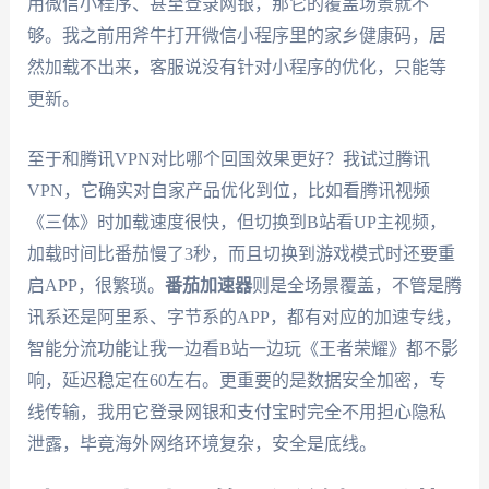
用微信小程序、甚至登录网银，那它的覆盖场景就不
够。我之前用斧牛打开微信小程序里的家乡健康码，居
然加载不出来，客服说没有针对小程序的优化，只能等
更新。
至于和腾讯VPN对比哪个回国效果更好？我试过腾讯
VPN，它确实对自家产品优化到位，比如看腾讯视频
《三体》时加载速度很快，但切换到B站看UP主视频，
加载时间比番茄慢了3秒，而且切换到游戏模式时还要重
启APP，很繁琐。
番茄加速器
则是全场景覆盖，不管是腾
讯系还是阿里系、字节系的APP，都有对应的加速专线，
智能分流功能让我一边看B站一边玩《王者荣耀》都不影
响，延迟稳定在60左右。更重要的是数据安全加密，专
线传输，我用它登录网银和支付宝时完全不用担心隐私
泄露，毕竟海外网络环境复杂，安全是底线。