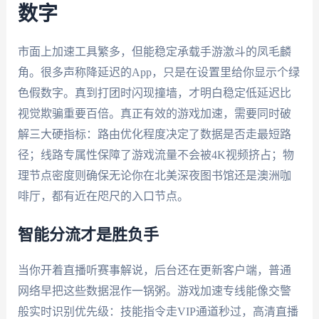
数字
市面上加速工具繁多，但能稳定承载手游激斗的凤毛麟
角。很多声称降延迟的App，只是在设置里给你显示个绿
色假数字。真到打团时闪现撞墙，才明白稳定低延迟比
视觉欺骗重要百倍。真正有效的游戏加速，需要同时破
解三大硬指标：路由优化程度决定了数据是否走最短路
径；线路专属性保障了游戏流量不会被4K视频挤占；物
理节点密度则确保无论你在北美深夜图书馆还是澳洲咖
啡厅，都有近在咫尺的入口节点。
智能分流才是胜负手
当你开着直播听赛事解说，后台还在更新客户端，普通
网络早把这些数据混作一锅粥。游戏加速专线能像交警
般实时识别优先级：技能指令走VIP通道秒过，高清直播