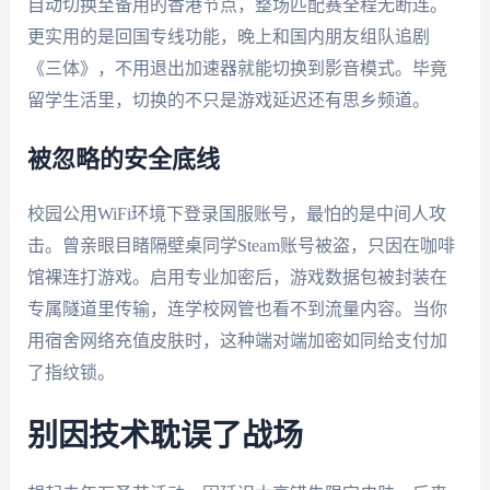
自动切换至备用的香港节点，整场匹配赛全程无断连。
更实用的是回国专线功能，晚上和国内朋友组队追剧
《三体》，不用退出加速器就能切换到影音模式。毕竟
留学生活里，切换的不只是游戏延迟还有思乡频道。
被忽略的安全底线
校园公用WiFi环境下登录国服账号，最怕的是中间人攻
击。曾亲眼目睹隔壁桌同学Steam账号被盗，只因在咖啡
馆裸连打游戏。启用专业加密后，游戏数据包被封装在
专属隧道里传输，连学校网管也看不到流量内容。当你
用宿舍网络充值皮肤时，这种端对端加密如同给支付加
了指纹锁。
别因技术耽误了战场