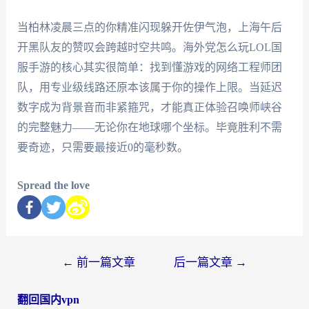
当柏林凌晨三点的你精准闪现躲开佐伊气泡，上海午后
开黑队友的赞叹会跨越时空共鸣。海外党怎么玩LOL国
服手游的核心其实很简单：找到懂游戏的网络工程师团
队，用专业级线路还原本该属于你的操作上限。当延迟
数字成为背景音而非紧箍咒，才能真正体验召唤师峡谷
的完整魅力——无论你在地球哪个坐标。毕竟胜利不需
要奇迹，只需要最接近0的毫秒数。
Spread the love
←
前一篇文章
后一篇文章
→
翻回国内vpn