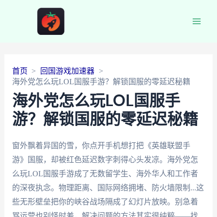
Main
Men
首页
回国游戏加速器
海外党怎么玩LOL国服手游？解锁国服的零延迟秘籍
海外党怎么玩LOL国服手
游？解锁国服的零延迟秘籍
窗外飘着异国的雪，你点开手机想打把《英雄联盟手
游》国服，却被红色延迟数字刺得心头发凉。海外党怎
么玩LOL国服手游成了无数留学生、海外华人和工作者
的深夜执念。物理距离、国际网络拥堵、防火墙限制...这
些无形壁垒把你的峡谷战场隔成了幻灯片放映。别急着
骂运营也别怪时差，解决问题的方法其实很纯粹——找