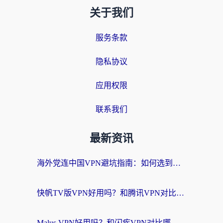
关于我们
服务条款
隐私协议
应用权限
联系我们
最新资讯
海外党连中国VPN避坑指南：如何选到真正能无缝刷国内资源的加速器？
快帆TV版VPN好用吗？和腾讯VPN对比哪个回国效果更好？海外党必看的真实体验指南
Malus VPN好用吗？和闪疾VPN对比哪个回国效果更好？海外华人的实用避坑指南