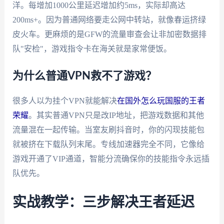
洋。每增加1000公里延迟增加约5ms，实际却高达
200ms+。因为普通网络要走公网中转站，就像春运挤绿
皮火车。更麻烦的是GFW的流量审查会让非加密数据排
队"安检"，游戏指令卡在海关就是家常便饭。
为什么普通VPN救不了游戏？
很多人以为挂个VPN就能解决
在国外怎么玩国服的王者
荣耀
。其实普通VPN只是改IP地址，把游戏数据和其他
流量混在一起传输。当室友刷抖音时，你的闪现技能包
就被挤在下载队列末尾。专线加速器完全不同，它像给
游戏开通了VIP通道，智能分流确保你的技能指令永远插
队优先。
实战教学：三步解决王者延迟