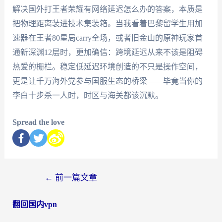
解决国外打王者荣耀有网络延迟怎么办的答案，本质是
把物理距离装进技术集装箱。当我看着巴黎留学生用加
速器在王者80星局carry全场，或者旧金山的原神玩家首
通新深渊12层时，更加确信：跨境延迟从来不该是阻碍
热爱的栅栏。稳定低延迟环境创造的不只是操作空间，
更是让千万海外党参与国服生态的桥梁——毕竟当你的
李白十步杀一人时，时区与海关都该沉默。
Spread the love
←
前一篇文章
翻回国内vpn