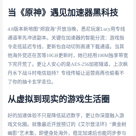
当《原神》遇见加速器黑科技
4.8版本新地图"烬寂海"开放当晚，悉尼玩家Lucy用专线
通道率先冲进副本。关键在加速器的智能分流：游戏指
令走低延迟专线，更新包自动切到高速下载通道。当其
他海外党还在苦等10GB更新时，她已经用100M独享带宽
下完开荒了。更让人安心的是AES-256加密隧道，上次枫
丹水下战斗时电信劫持？专线传输让运营商再也偷看不
了你的抽卡玄学走位。
从虚拟到现实的游戏生活圈
好的加速体验不只是降低延迟数字，更让你深度融入游
戏文化圈。就像最近开放预订的《艾尔登法环》"黄金树
幽影"艺术集，即便身处海外，稳定加速后也能同步参与