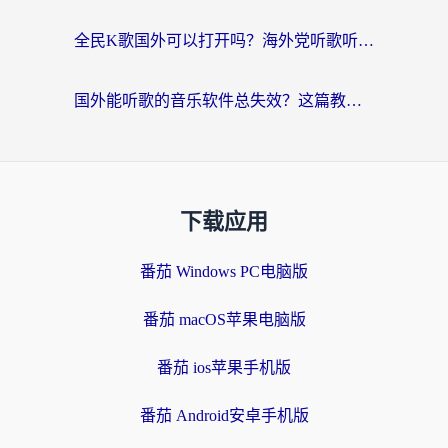
全民K歌国外可以打开吗？海外党听歌听书无限制的实用指南
国外能听歌的音乐软件总失效？这篇教你怎么在海外流畅听网易云
下载应用
番茄 Windows PC电脑版
番茄 macOS苹果电脑版
番茄 ios苹果手机版
番茄 Android安卓手机版