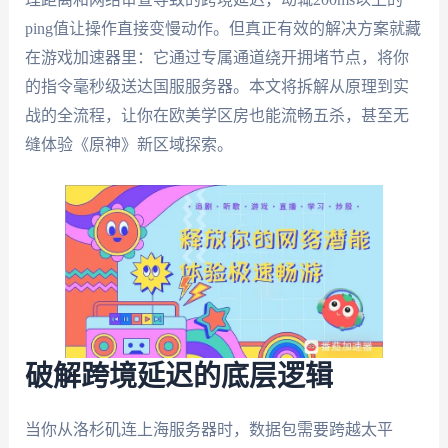
ping值让操作直接变慢动作。但真正有效的解决方案就藏
在游戏加速器里：它通过专属通道绕开拥堵节点，将你
的指令毫秒级送达国服服务器。本文将拆解从原理到实
战的全流程，让你在欧美学区房也能流畅五杀，甚至无
缝体验《原神》新区域探索。
破解跨境延迟的底层逻辑
当你从洛杉矶连上海服务器时，数据包需要跨越太平