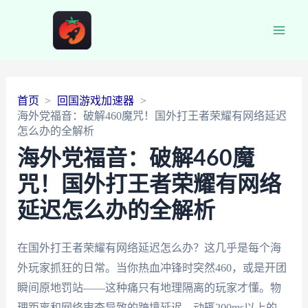
Main
Men
首页
回国游戏加速器
海外党福音：破解460魔咒！国外打王者荣耀有网络延迟
怎么办的全解析
海外党福音：破解460魔
咒！国外打王者荣耀有网络
延迟怎么办的全解析
在国外打王者荣耀有网络延迟怎么办？这几乎是每个海
外玩家抓狂的日常。当你热血冲锋时突然460，或是开团
瞬间原地罚站——这种痛只有地理隔离的玩家才懂。物
理距离和网络审查导致的跨境延迟，动辄200ms以上的