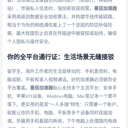
要。当你通过加速器访问国内账户（如银行、购物网
站）、传输私人信息时，强加密就是刚需。
番茄加速器
采用高级别数据安全加密算法，并构建专线传输链路，
相当于为你的网络通信套上了一个坚固的防窃听保险
箱，最大程度防止信息在传输途中被窥探或劫持，确保
个人隐私与操作安全。
你的全平台通行证：生活场景无缝接驳
留学生、海外工作者的生活是移动的：手机查资料、电
脑追剧、平板和家人视频通话。好的加速器必须做到全
平台覆盖。
番茄加速器
贴心支持多个主流平台：安卓手
机、苹果iOS设备、Windows电脑、Mac笔记本一个都不
落下。更实用的是其“一人多端”特性：只需要一个账户，
就能让你的手机、电脑、平板等多个设备同时连接加
速。早晨用手机看国内新闻，下午电脑上处理国内电商