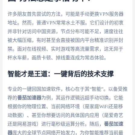
许多朋友首先尝试的方法，可能是手动更换VPN服务器
地址。然而，普通VPN常常水土不服。它们设计的初衷
并非针对访问中国资源，节点分布可能不足，速度往往
被大幅压缩，有时甚至会直接被国内平台精准识别并封
禁。面对在线视频、实时游戏等高流量需求，这无异于
杯水车薪，画质卡顿、掉线重连成为常态体验。
智能才是王道：一键背后的技术支撑
专业的一键回国加速软件，核心在于其“智能”。以备受推
荐的
番茄加速器
为例，其运作逻辑远超手动切换。它能
根据你的物理位置、当前网络环境（是家庭WiFi还是移
动数据）、甚至你想要访问的具体国内应用（是爱奇艺
还是网易游戏）进行毫秒级运算分析。随后，
番茄加速
器
庞大的全球节点网络开始发力，为你智能推荐当前最