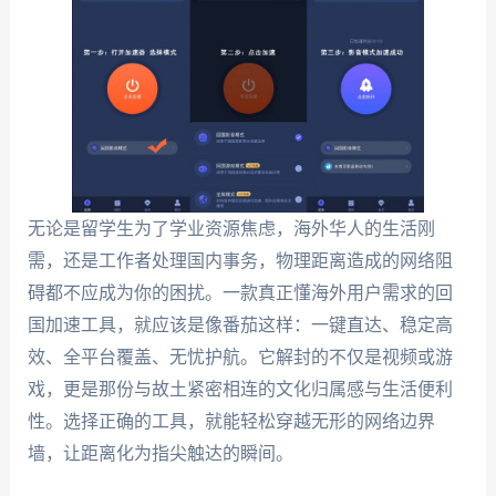
无论是留学生为了学业资源焦虑，海外华人的生活刚
需，还是工作者处理国内事务，物理距离造成的网络阻
碍都不应成为你的困扰。一款真正懂海外用户需求的回
国加速工具，就应该是像番茄这样：一键直达、稳定高
效、全平台覆盖、无忧护航。它解封的不仅是视频或游
戏，更是那份与故土紧密相连的文化归属感与生活便利
性。选择正确的工具，就能轻松穿越无形的网络边界
墙，让距离化为指尖触达的瞬间。