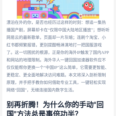
漂泊在外的你，是否也经历过这样的时刻：想追一集热
播国产剧，屏幕却卡在“仅限中国大陆地区播放”；想听听
网易云的最新歌单，页面却一片灰暗；连刷个淘宝、小
红书都频繁报错，更别提酣畅淋漓地打一把国服游戏
了。这一切困扰的根源，正是你的海外IP触发了国内APP
和网站的地理限制。海外华人一键回国加速器软件应不
仅仅能帮你更换一个“中国IP”这么简单，它需要更智能、
更稳定、更全面地解决访问难题。本文将深入剖析限制
原理，并手把手教你如何借助专业工具，一键轻松实现
网络“回国”，无缝连接国内数字生活。
别再折腾！为什么你的手动“回
国”方法总是事倍功半？