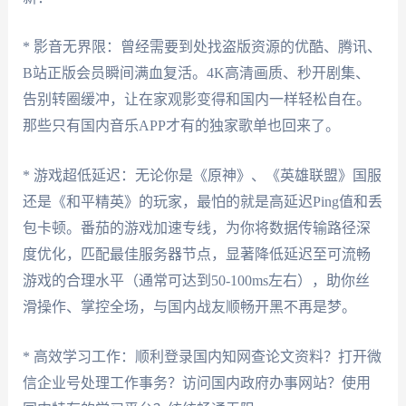
* 影音无界限：曾经需要到处找盗版资源的优酷、腾讯、
B站正版会员瞬间满血复活。4K高清画质、秒开剧集、
告别转圈缓冲，让在家观影变得和国内一样轻松自在。
那些只有国内音乐APP才有的独家歌单也回来了。
* 游戏超低延迟：无论你是《原神》、《英雄联盟》国服
还是《和平精英》的玩家，最怕的就是高延迟Ping值和丢
包卡顿。番茄的游戏加速专线，为你将数据传输路径深
度优化，匹配最佳服务器节点，显著降低延迟至可流畅
游戏的合理水平（通常可达到50-100ms左右），助你丝
滑操作、掌控全场，与国内战友顺畅开黑不再是梦。
* 高效学习工作：顺利登录国内知网查论文资料？打开微
信企业号处理工作事务？访问国内政府办事网站？使用