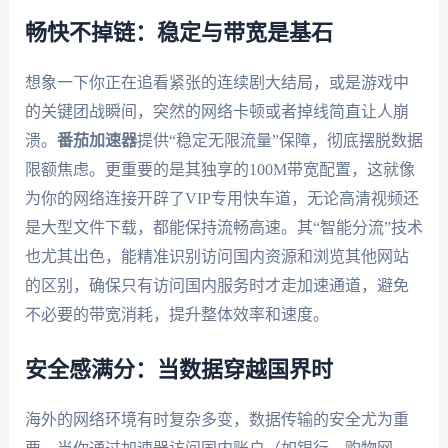
畅快不掉链：稳定与带宽是基石
想象一下你正在追看紧张的连续剧大结局，或是游戏中
的关键团战瞬间，突然的网络卡顿或者掉线简直让人崩
溃。
番茄加速器
提供“稳定无限流量”保障，彻底摆脱数据
限额焦虑。更重要的是其独享的100M带宽配置，这就像
为你的网络连接开辟了VIP专用快车道，无论高清视频还
是大型文件下载，都能保持流畅高速。其“智能分流”技术
也尤其出色，能精准识别访问国内资源和浏览其他网站
的区别，确保只有访问国内服务时才走加速通道，避免
不必要的带宽消耗，提升整体效率和速度。
安全感满分：当数据穿越国界时
海外的网络环境有时复杂多变，数据传输的安全尤为重