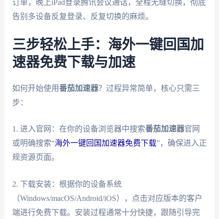
订单，晚上iPad登录腾讯会议通话，全程无缝切换，彻底
告别多设备反复登录、反复切换的麻烦。
三步轻松上手：海外一键回国加
速器免费下载与加速
如何开始使用
番茄加速器
？过程异常简单，核心只需三
步：
1. 进入官网：在你的设备浏览器中搜索
番茄加速器
官网
或明确搜索“
海外一键回国加速器免费下载
”，确保进入正
规资源页面。
2. 下载安装：根据你的设备系统
（Windows/macOS/Android/iOS），点击对应版本的客户
端进行免费下载。安装过程通常十分快捷，跟随引导完