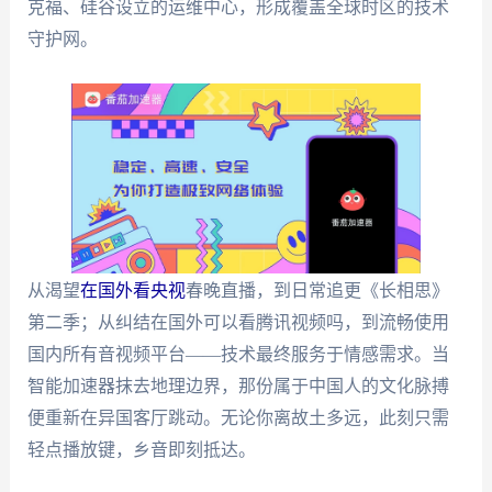
克福、硅谷设立的运维中心，形成覆盖全球时区的技术
守护网。
从渴望
在国外看央视
春晚直播，到日常追更《长相思》
第二季；从纠结在国外可以看腾讯视频吗，到流畅使用
国内所有音视频平台——技术最终服务于情感需求。当
智能加速器抹去地理边界，那份属于中国人的文化脉搏
便重新在异国客厅跳动。无论你离故土多远，此刻只需
轻点播放键，乡音即刻抵达。