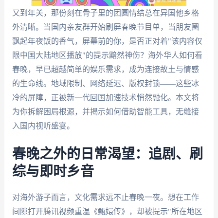
又到年关，那份刻在骨子里的团圆情结总在异国他乡格
外清晰。当国内亲友群开始刷屏春晚节目单，当朋友圈
飘起年夜饭的香气，屏幕前的你，是否正对着"该内容仅
限中国大陆地区播放"的提示黯然神伤？海外华人如何看
春晚，早已超越简单的娱乐需求，成为连接故土与情感
的生命线。地域限制、网络延迟、版权封锁——这些冰
冷的屏障，正被新一代回国加速技术悄然融化。本文将
为你拆解困局根源，并揭示如何借助智能工具，无缝接
入国内视听盛宴。
春晚之外的日常渴望：追剧、刷
综与即时乡音
对海外游子而言，文化需求远不止春晚一夜。想在工作
间隙打开腾讯视频重温《甄嬛传》，却被提示"所在地区