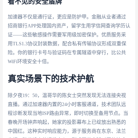
看不见的安全盾牌
加速器不仅是通行证，更应是防护甲。金融从业者通过
招商银行APP处理国内资产，留学生用学信网查询学历认
证——这些敏感操作需要军用级加密保护。优质服务采
用TLS1.3协议封装数据，配合私有传输协议形成双重保
险。你的银行卡号与验证码在专属隧道中穿行，比公共
WiFi环境安全十倍。
真实场景下的技术护航
除夕夜19：50，温哥华的陈女士突然发现无法连接央视
直播。通过加速器内置的24小时客服通道，技术团队远
程诊断发现当地ISP路由异常，即时切换至备用节点。当
春晚开场钟声响起，她家的投影幕布上已绽放出熟悉的
中国红。这种实时响应能力，源于服务商在东京、法兰