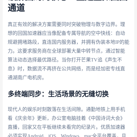
通道
真正有效的解决方案需要同时突破物理与数字边界。理
想的回国加速器应当像配备专属导航的空中快线：自动
规避拥堵路段，直连国内服务器，并拥有伪装本地IP的能
力。这要求服务商在全球部署大量中转节点，通过智能
算法动态选择最优路径。当你打开芒果TV追《声生不
息》时，数据流不再挤在公共网络，而是经加密专线直
通湖南广电机房。
多终端同步：生活场景的无缝切换
现代人的娱乐时刻散落在生活间隙。通勤地铁上用手机
看《庆余年》更新，办公室电脑挂着《中国诗词大会》
直播，回家又在平板继续未看完的纪录片。优质加速器
必须实现Android、iOS、Windows、mac全平台覆盖，且