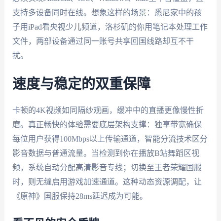
支持多设备同时在线。想象这样的场景：悉尼家中的孩
子用iPad看央视少儿频道，洛杉矶的你用笔记本处理工作
文件，两部设备通过同一账号共享回国线路却互不干
扰。
速度与稳定的双重保障
卡顿的4K视频如同隔纱观画，缓冲中的直播更像慢性折
磨。真正畅快的体验需要底层架构支撑：独享带宽确保
每位用户获得100Mbps以上传输通道，智能分流技术区分
影音数据与普通流量。当检测到你在播放B站舞蹈区视
频，系统自动分配高清影音专线；切换至王者荣耀国服
时，则无缝启用游戏加速通道。这种动态资源调配，让
《原神》国服保持28ms延迟成为可能。