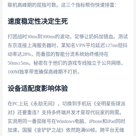
联机高峰期的屈指可数。这三个指标帮你快速排雷：
速度稳定性决定生死
打团战时30ms到300ms的波动，足够让奶妈加错血。测试
东京连接上海服务器时，某知名VPN平均延迟127ms但抖
动率达28%，而番茄的智能分流系统始终维持在
50ms±5ms。秘密在于他们的游戏专线独立于公共网络，
100M独享带宽确保高峰期不打折。
设备适配度影响体验
在PC上玩《永劫无间》，切换到手机玩《全明星街球派
对》还要重连？支持多终端并发才是现代玩家的刚需。
实测用同一番茄账号在Windows电脑、iPhone和iPad同时
加速，国服《金铲铲之战》依然跑满60帧。跨平台无缝