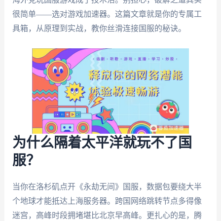
很简单——选对游戏加速器。这篇文章就是你的专属工
具箱，从原理到实战，教你丝滑连接国服的秘诀。
为什么隔着太平洋就玩不了国
服？
当你在洛杉矶点开《永劫无间》国服，数据包要绕大半
个地球才能抵达上海服务器。跨国网络跳转节点多得像
迷宫，高峰时段拥堵堪比北京早高峰。更扎心的是，腾