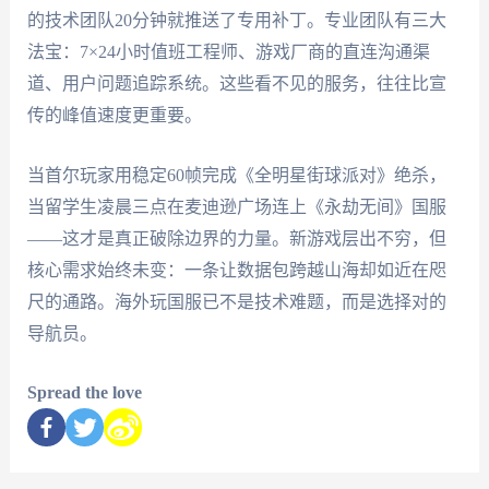
的技术团队20分钟就推送了专用补丁。专业团队有三大
法宝：7×24小时值班工程师、游戏厂商的直连沟通渠
道、用户问题追踪系统。这些看不见的服务，往往比宣
传的峰值速度更重要。
当首尔玩家用稳定60帧完成《全明星街球派对》绝杀，
当留学生凌晨三点在麦迪逊广场连上《永劫无间》国服
——这才是真正破除边界的力量。新游戏层出不穷，但
核心需求始终未变：一条让数据包跨越山海却如近在咫
尺的通路。海外玩国服已不是技术难题，而是选择对的
导航员。
Spread the love