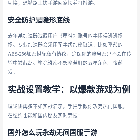
切换，通勤路上搓手游回家接着打端游。
安全防护是隐形底线
去年某加速器泄露用户《原神》账号的事闹得沸沸扬
扬。专业加速器会采用军事级加密隧道，比如番茄的
AES-256加密搭配私有协议，确保你的账号密码不会在传
输中被截胡。毕竟谁都不想辛苦肝的五星角色一夜蒸
发。
实战设置教学：以爆款游戏为例
理论讲再多不如实战演示。手把手教你攻克热门国服，
在纽约也能和国内朋友实时竞技：
国外怎么玩永劫无间国服手游