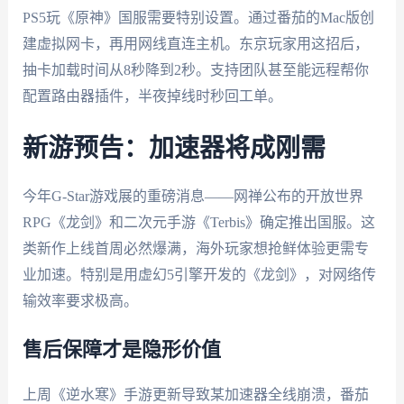
PS5玩《原神》国服需要特别设置。通过番茄的Mac版创
建虚拟网卡，再用网线直连主机。东京玩家用这招后，
抽卡加载时间从8秒降到2秒。支持团队甚至能远程帮你
配置路由器插件，半夜掉线时秒回工单。
新游预告：加速器将成刚需
今年G-Star游戏展的重磅消息——网禅公布的开放世界
RPG《龙剑》和二次元手游《Terbis》确定推出国服。这
类新作上线首周必然爆满，海外玩家想抢鲜体验更需专
业加速。特别是用虚幻5引擎开发的《龙剑》，对网络传
输效率要求极高。
售后保障才是隐形价值
上周《逆水寒》手游更新导致某加速器全线崩溃，番茄