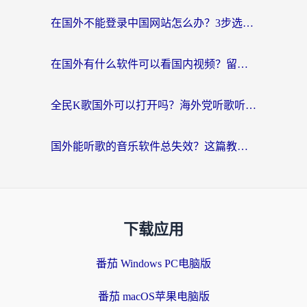
在国外不能登录中国网站怎么办？3步选对回国加速器，无缝刷剧、办业务
在国外有什么软件可以看国内视频？留学生亲测的追剧救星来了
全民K歌国外可以打开吗？海外党听歌听书无限制的实用指南
国外能听歌的音乐软件总失效？这篇教你怎么在海外流畅听网易云
下载应用
番茄 Windows PC电脑版
番茄 macOS苹果电脑版