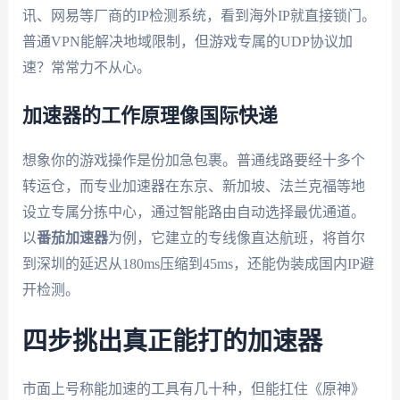
讯、网易等厂商的IP检测系统，看到海外IP就直接锁门。
普通VPN能解决地域限制，但游戏专属的UDP协议加
速？常常力不从心。
加速器的工作原理像国际快递
想象你的游戏操作是份加急包裹。普通线路要经十多个
转运仓，而专业加速器在东京、新加坡、法兰克福等地
设立专属分拣中心，通过智能路由自动选择最优通道。
以
番茄加速器
为例，它建立的专线像直达航班，将首尔
到深圳的延迟从180ms压缩到45ms，还能伪装成国内IP避
开检测。
四步挑出真正能打的加速器
市面上号称能加速的工具有几十种，但能扛住《原神》