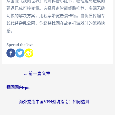
从国服《我的世界》到刷抖音小红书，物理距离造成的
延迟已成可控变量。选择具备智能线路推荐、多端无缝
切换的解决方案，用独享带宽击溃卡顿。当优质传输专
线代替杂乱公网，你终将找回在故乡打游戏时的流畅快
感。
Spread the love
←
前一篇文章
翻回国内vpn
海外党连中国VPN避坑指南：如何选到真正能无缝刷国内资源的加速器？