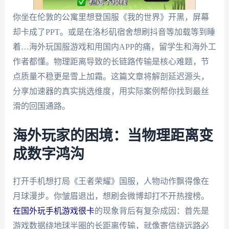
你坐在伦敦的公寓里想登国服《我的世界》开黑，屏幕
却卡成了PPT。或是在洛杉矶宿舍想刷抖音等加载等到睡
着…海外玩国服游戏和用国内APP的痛，留学生和海外工
作者都懂。物理距离导致的长链路传输是核心难题，节
点质量不稳更是雪上加霜。这篇文章将解剖延迟源头，
分享加速器的真实挑选维度，用实际案例帮你找到最丝
滑的回国通路。
海外玩家的困境：当物理距离变
成数字鸿沟
打开手机想打局《王者荣耀》国服，人物动作飘得像在
月球漫步。你皱眉退出，想刷会微博却打不开热搜榜。
在国外玩手机游戏很卡
的现象背后有复杂成因：首先是
游戏数据绕地球半圈的长距离传输，就像寄信绕远路必