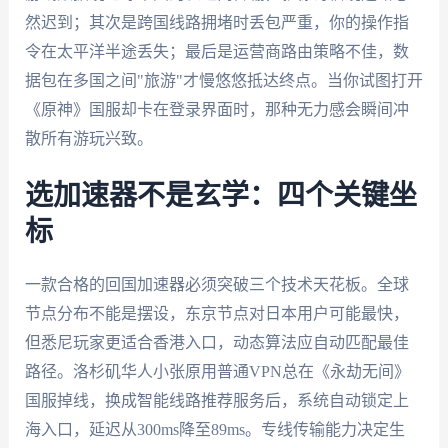
然迟到；其次是跨国线路拥堵时丢包严重，你的操作指
令在太平洋半途丢失；最后是运营商路由策略不佳，数
据包在多国之间"旅游"才慢悠悠抵达终点。当你试图打开
《原神》国服却卡在登录界面时，那种无力感会瞬间冲
散所有游玩兴致。
选加速器不是玄学：四个关键坐
标
一款合格的回国加速器必须突破三个技术天花板。全球
节点分布不能是摆设，东京节点对日本用户可能最快，
但悉尼玩家更适合香港入口，动态算法应自动匹配最佳
路径。洛杉矶华人小张原用普通VPN总在《永劫无间》
国服掉线，换成智能线路推荐服务后，系统自动锁定上
海入口，延迟从300ms降至89ms。专线传输能力决定生