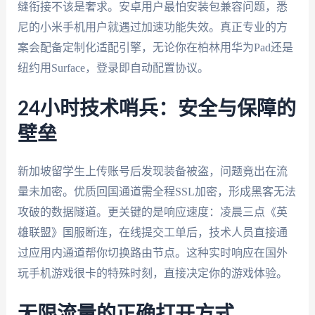
缝衔接不该是奢求。安卓用户最怕安装包兼容问题，悉
尼的小米手机用户就遇过加速功能失效。真正专业的方
案会配备定制化适配引擎，无论你在柏林用华为Pad还是
纽约用Surface，登录即自动配置协议。
24小时技术哨兵：安全与保障的
壁垒
新加坡留学生上传账号后发现装备被盗，问题竟出在流
量未加密。优质回国通道需全程SSL加密，形成黑客无法
攻破的数据隧道。更关键的是响应速度：凌晨三点《英
雄联盟》国服断连，在线提交工单后，技术人员直接通
过应用内通道帮你切换路由节点。这种实时响应在国外
玩手机游戏很卡的特殊时刻，直接决定你的游戏体验。
无限流量的正确打开方式