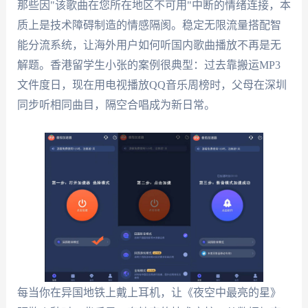
那些因"该歌曲在您所在地区不可用"中断的情绪连接，本
质上是技术障碍制造的情感隔阂。稳定无限流量搭配智
能分流系统，让海外用户如何听国内歌曲播放不再是无
解题。香港留学生小张的案例很典型：过去靠搬运MP3
文件度日，现在用电视播放QQ音乐周榜时，父母在深圳
同步听相同曲目，隔空合唱成为新日常。
每当你在异国地铁上戴上耳机，让《夜空中最亮的星》