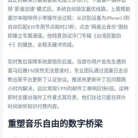
真正的解决方案需要简化成三步动作。下载客户端并选
择"影音加速"模式后，系统自动锁定最优线路。上周帮助
墨尔本咖啡师小李操作全过程：从识别设备为iPhone13到
自动匹配iOS专用节点耗时23秒，点击"网易云音乐"图标
即建立专属通道。他特意测试冷门专辑《台湾民歌四
十》的播放，全程无缓冲完成。
实时售后保障系统是隐形后盾。当首尔用户金先生遇到
喜马拉雅FM突然无法登录时，专业团队通过流量日志诊
断出是平台更新了认证协议。推送热更新补丁后问题两
小时内解决，远比常规VPN的邮件工单响应快6倍。这种
即时支援对海外工作者尤其珍贵，他们往往只能在碎片
时间收听知识付费内容。
重塑音乐自由的数字桥梁