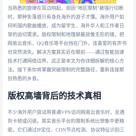
当熟悉的旋律在耳边响起，却因"地区限制"被强行切断
时，那种失落感只有身处海外的游子才懂。海外用户如
何听国内歌曲播放，成为留学生、海外华人和工作者日
常的迫切需求。版权限制和地理屏蔽就像无形的墙，把
网易云音乐、QQ音乐等平台挡在门外，连喜爱的有声书
也突然消失。解决方案其实近在眼前——通过智能加速
技术打通网络边界，这正是本文为你详细拆解的核心方
法。接下来你将掌握突破限制的完整路径，重新连接那
份熟悉的乡音。
版权高墙背后的技术真相
不少海外用户尝试用普通VPN访问网易云音乐时，总遇
到卡顿或闪退。其实音乐平台的限制系统比想象中更精
密。它们通过IP定位、CDN节点检测、协议特征识别三