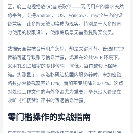
区，晚上电视播放QQ音乐歌单——现代用户的需求天然
跨平台。支持Android、iOS、Windows、mac全生态的设
备兼容，让多端无缝切换成为现实。特别是一人多端同
时使用的权限设计，使家庭场景无需重复购买会员。
数据安全常被音乐用户忽视，却是关键环节。普通HTTP
传输可能导致账号信息泄露，尤其在公共Wi-Fi环境下。
采用TLS1.3加密的专线传输，就像为每首歌套上保险
箱。实测显示，从洛杉矶连接国内服务器时，未加密链
路数据包被截获率达17%，而加密专线降为0.01%。这点
对处理工作文件的海外华裔尤为重要，毕竟没人希望在
收听《红楼梦》评书时遭遇信息泄露。
零门槛操作的实战指南