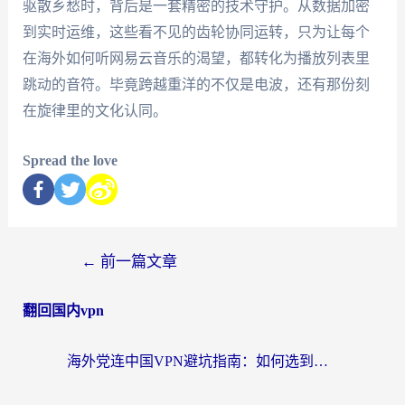
驱散乡愁时，背后是一套精密的技术守护。从数据加密
到实时运维，这些看不见的齿轮协同运转，只为让每个
在海外如何听网易云音乐的渴望，都转化为播放列表里
跳动的音符。毕竟跨越重洋的不仅是电波，还有那份刻
在旋律里的文化认同。
Spread the love
←
前一篇文章
翻回国内vpn
海外党连中国VPN避坑指南：如何选到真正能无缝刷国内资源的加速器？