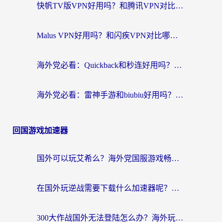
快帆TV版VPN好用吗？和腾讯VPN对比哪个回国效果更好？海外党必看的真实体验指南
Malus VPN好用吗？和闪疾VPN对比哪个回国效果更好？海外华人的实用避坑指南
海外党必看：Quickback和秒连好用吗？3步选对回国加速器，无缝刷国内资源
海外党必看：雷神手游和biubiu好用吗？3招选对回国加速器无缝刷国内资源
回国游戏加速器
国外可以玩艾希么？海外党国服游戏畅玩终极指南（附加速器选择秘籍）
在国外玩逆战需要下载什么加速器呢？海外党亲测有效的国服游戏加速指南
300大作战国外无法登陆怎么办？海外玩家亲测有效的解决指南