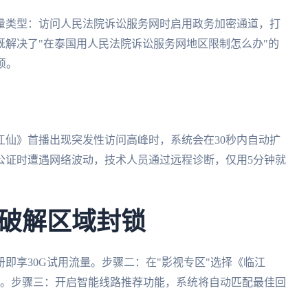
量类型：访问人民法院诉讼服务网时启用政务加密通道，打
解决了"在泰国用人民法院诉讼服务网地区限制怎么办"的
烦。
江仙》首播出现突发性访问高峰时，系统会在30秒内自动扩
公证时遭遇网络波动，技术人员通过远程诊断，仅用5分钟就
破解区域封锁
即享30G试用流量。步骤二：在"影视专区"选择《临江
）。步骤三：开启智能线路推荐功能，系统将自动匹配最佳回