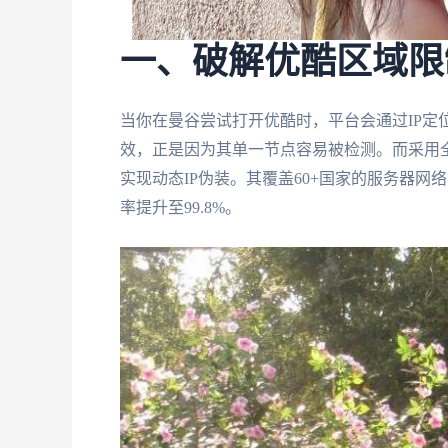
一、破解优酷区域限
当你在曼谷尝试打开优酷时，平台会通过IP定
效，正是因为其单一节点容易被检测。而采用
实现动态IP伪装。其覆盖60+国家的服务器
率提升至99.8%。