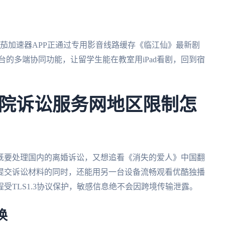
e上的番茄加速器APP正通过专用影音线路缓存《临江仙》最新剧
ac四大平台的多端协同功能，让留学生能在教室用iPad看剧，回到宿
院诉讼服务网地区限制怎
既要处理国内的离婚诉讼，又想追看《消失的爱人》中国翻
提交诉讼材料的同时，还能用另一台设备流畅观看优酷独播
受TLS1.3协议保护，敏感信息绝不会因跨境传输泄露。
换