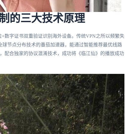
制的三大技术原理
位+数字证书双重验证识别海外设备。传统VPN之所以频繁失
全球节点分布技术的番茄加速器，能通过智能推荐最优线路
网络，配合独家的协议混淆技术，成功将《临江仙》的播放成功