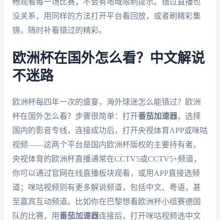
畅观看每一场比赛，不会有地域限制提示。错过直播也
没关系，用同样的方法打开平台看回放，或者刷精彩集
锦，随时补看错过的精彩。
欧洲杯在国外怎么看？中文解说
不迷路
欧洲杯每四年一次的盛宴，海外球迷怎么能错过？欧洲
杯在国外怎么看？步骤很简单：打开
番茄加速器
，选择
国内的影音专线，连接成功后，打开央视体育APP或咪咕
视频——这两个平台是国内欧洲杯版权的主要持有者。
央视体育的欧洲杯直播通常在CCTV5或CCTV5+频道，
你可以通过官网在线直播板块观看，或用APP直接选频
道；咪咕视频则有更多解说频道，包括中文、粤语，甚
至嘉宾互动频道。比如你在巴黎想看欧洲杯小组赛德国
队的比赛，用
番茄加速器
连接后，打开咪咕视频选中文