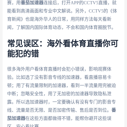
赛，用
番茄加速器
连接后，打开APP的CCTV5直播，就
能看到高清画面和专业中文解说。另外，CCTV5的《体
育新闻》也是海外华人的日常，用同样方法每天看新
闻，了解国内国际体育动态，不会和国内体育圈脱节。
常见误区：海外看体育直播你可
能犯的错
很多海外用户看体育直播时会犯小错误，影响观赛体
验。比如选了没有影音专线的加速器，看直播容易卡
顿；用了有流量限制的加速器，看到一半流量用完被迫
中断；忽略安全性，用了无加密的加速器导致隐私泄
露。所以选加速器时，一定要确认有没有专门的影音专
线、流量是否无限、是否加密传输、售后是否到位。
番
茄加速器
在这些方面都做得不错，能帮你避开这些误
区，安心看比赛。