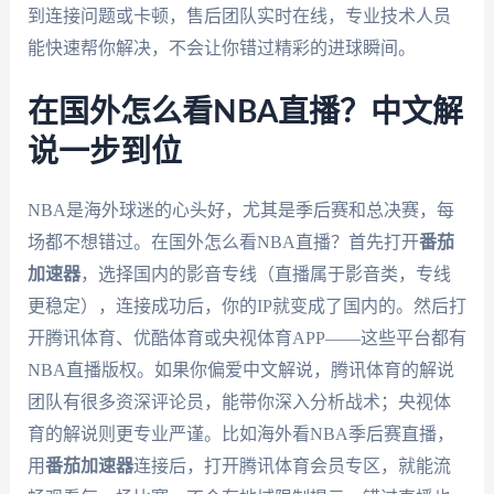
到连接问题或卡顿，售后团队实时在线，专业技术人员
能快速帮你解决，不会让你错过精彩的进球瞬间。
在国外怎么看NBA直播？中文解
说一步到位
NBA是海外球迷的心头好，尤其是季后赛和总决赛，每
场都不想错过。在国外怎么看NBA直播？首先打开
番茄
加速器
，选择国内的影音专线（直播属于影音类，专线
更稳定），连接成功后，你的IP就变成了国内的。然后打
开腾讯体育、优酷体育或央视体育APP——这些平台都有
NBA直播版权。如果你偏爱中文解说，腾讯体育的解说
团队有很多资深评论员，能带你深入分析战术；央视体
育的解说则更专业严谨。比如海外看NBA季后赛直播，
用
番茄加速器
连接后，打开腾讯体育会员专区，就能流