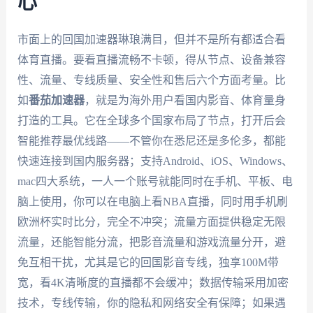
心
市面上的回国加速器琳琅满目，但并不是所有都适合看
体育直播。要看直播流畅不卡顿，得从节点、设备兼容
性、流量、专线质量、安全性和售后六个方面考量。比
如
番茄加速器
，就是为海外用户看国内影音、体育量身
打造的工具。它在全球多个国家布局了节点，打开后会
智能推荐最优线路——不管你在悉尼还是多伦多，都能
快速连接到国内服务器；支持Android、iOS、Windows、
mac四大系统，一人一个账号就能同时在手机、平板、电
脑上使用，你可以在电脑上看NBA直播，同时用手机刷
欧洲杯实时比分，完全不冲突；流量方面提供稳定无限
流量，还能智能分流，把影音流量和游戏流量分开，避
免互相干扰，尤其是它的回国影音专线，独享100M带
宽，看4K清晰度的直播都不会缓冲；数据传输采用加密
技术，专线传输，你的隐私和网络安全有保障；如果遇