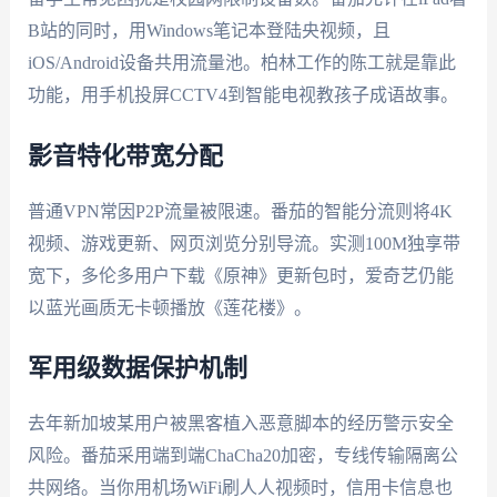
B站的同时，用Windows笔记本登陆央视频，且
iOS/Android设备共用流量池。柏林工作的陈工就是靠此
功能，用手机投屏CCTV4到智能电视教孩子成语故事。
影音特化带宽分配
普通VPN常因P2P流量被限速。番茄的智能分流则将4K
视频、游戏更新、网页浏览分别导流。实测100M独享带
宽下，多伦多用户下载《原神》更新包时，爱奇艺仍能
以蓝光画质无卡顿播放《莲花楼》。
军用级数据保护机制
去年新加坡某用户被黑客植入恶意脚本的经历警示安全
风险。番茄采用端到端ChaCha20加密，专线传输隔离公
共网络。当你用机场WiFi刷人人视频时，信用卡信息也