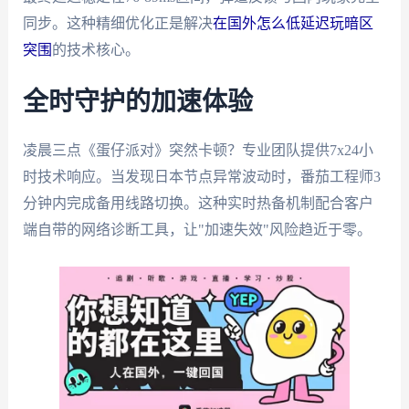
同步。这种精细优化正是解决
在国外怎么低延迟玩暗区
突围
的技术核心。
全时守护的加速体验
凌晨三点《蛋仔派对》突然卡顿？专业团队提供7x24小
时技术响应。当发现日本节点异常波动时，番茄工程师3
分钟内完成备用线路切换。这种实时热备机制配合客户
端自带的网络诊断工具，让"加速失效"风险趋近于零。