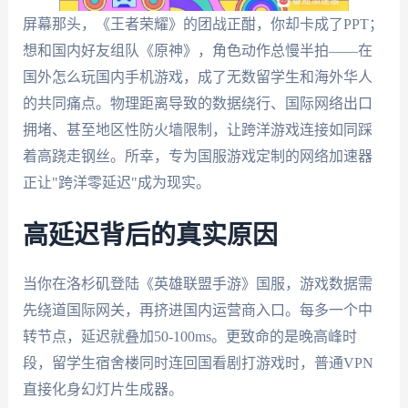
屏幕那头，《王者荣耀》的团战正酣，你却卡成了PPT；
想和国内好友组队《原神》，角色动作总慢半拍——在
国外怎么玩国内手机游戏，成了无数留学生和海外华人
的共同痛点。物理距离导致的数据绕行、国际网络出口
拥堵、甚至地区性防火墙限制，让跨洋游戏连接如同踩
着高跷走钢丝。所幸，专为国服游戏定制的网络加速器
正让"跨洋零延迟"成为现实。
高延迟背后的真实原因
当你在洛杉矶登陆《英雄联盟手游》国服，游戏数据需
先绕道国际网关，再挤进国内运营商入口。每多一个中
转节点，延迟就叠加50-100ms。更致命的是晚高峰时
段，留学生宿舍楼同时连回国看剧打游戏时，普通VPN
直接化身幻灯片生成器。