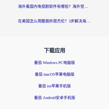
海外看国内电视剧软件有哪些？海外党专属追剧指南来了
在美国怎么用酷我听周杰伦？3步解决海外听歌地域限制，附QQ音乐网易云通用技巧
下载应用
番茄 Windows PC电脑版
番茄 macOS苹果电脑版
番茄 ios苹果手机版
番茄 Android安卓手机版