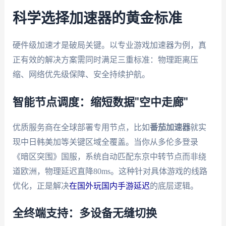
科学选择加速器的黄金标准
硬件级加速才是破局关键。以专业游戏加速器为例，真
正有效的解决方案需同时满足三重标准：物理距离压
缩、网络优先级保障、安全持续护航。
智能节点调度：缩短数据"空中走廊"
优质服务商在全球部署专用节点，比如
番茄加速器
就实
现中日韩美加等关键区域全覆盖。当你从多伦多登录
《暗区突围》国服，系统自动匹配东京中转节点而非绕
道欧洲，物理延迟直降80ms。这种针对具体游戏的线路
优化，正是解决
在国外玩国内手游延迟
的底层逻辑。
全终端支持：多设备无缝切换