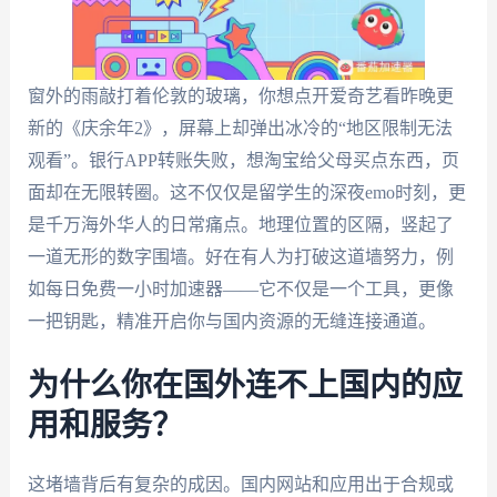
窗外的雨敲打着伦敦的玻璃，你想点开爱奇艺看昨晚更
新的《庆余年2》，屏幕上却弹出冰冷的“地区限制无法
观看”。银行APP转账失败，想淘宝给父母买点东西，页
面却在无限转圈。这不仅仅是留学生的深夜emo时刻，更
是千万海外华人的日常痛点。地理位置的区隔，竖起了
一道无形的数字围墙。好在有人为打破这道墙努力，例
如每日免费一小时加速器——它不仅是一个工具，更像
一把钥匙，精准开启你与国内资源的无缝连接通道。
为什么你在国外连不上国内的应
用和服务？
这堵墙背后有复杂的成因。国内网站和应用出于合规或