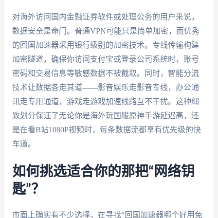
对海外访问国内金融证券软件或处理公务的用户来说，
数据安全是命门。普通VPN可能只是简单加密，而优秀
的回国加速器采用银行级别的加密技术。专线传输构建
加密隧道，确保你访问支付宝或登录公司系统时，账号
密码和交易信息等敏感数据不被截取。同时，智能分流
技术让数据各走其道——影音娱乐走影音专线，办公通
讯走专用通道，游戏走游戏加速线路互不干扰。这种细
致划分保证了无论你是海外玩国服原神手游延迟高，还
是在看B站1080P视频时，每条数据流都享有优先级的快
车道。
如何挑选适合你的那把“网络钥
匙”？
市面上确实有不少选择，在寻找“回国加速器哪个好用免