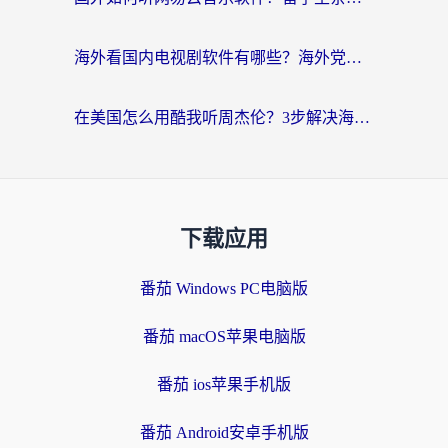
海外看国内电视剧软件有哪些？海外党专属追剧指南来了
在美国怎么用酷我听周杰伦？3步解决海外听歌地域限制，附QQ音乐网易云通用技巧
下载应用
番茄 Windows PC电脑版
番茄 macOS苹果电脑版
番茄 ios苹果手机版
番茄 Android安卓手机版