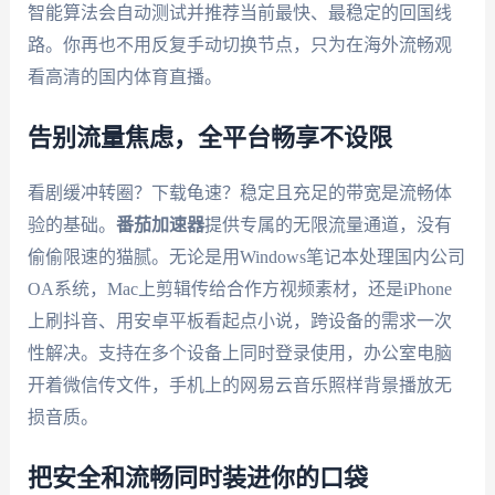
智能算法会自动测试并推荐当前最快、最稳定的回国线
路。你再也不用反复手动切换节点，只为在海外流畅观
看高清的国内体育直播。
告别流量焦虑，全平台畅享不设限
看剧缓冲转圈？下载龟速？稳定且充足的带宽是流畅体
验的基础。
番茄加速器
提供专属的无限流量通道，没有
偷偷限速的猫腻。无论是用Windows笔记本处理国内公司
OA系统，Mac上剪辑传给合作方视频素材，还是iPhone
上刷抖音、用安卓平板看起点小说，跨设备的需求一次
性解决。支持在多个设备上同时登录使用，办公室电脑
开着微信传文件，手机上的网易云音乐照样背景播放无
损音质。
把安全和流畅同时装进你的口袋