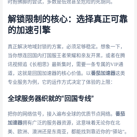
时抱佛脚的尝试，多数是低效甚至危险的死胡同。
解锁限制的核心：选择真正可靠
的加速引擎
真正解决地域封锁的方案，必须足够稳定。想象一下，
当你想连回国内打国服王者荣耀和亲友开黑，或者在腾
讯视频追《长相思》最新集时，需要一条专属的VIP通
道，这就是回国加速器的核心价值。以
番茄加速器
这类
专业服务为例，它的运作方式决定了体验的上限：
全球服务器织就的“回国专线”
把你的网络信号，接入遍布全球的优质节点网络。
番茄
加速器
拥有广泛的服务器资源，这意味着无论你在北
美、欧洲、澳洲还是东南亚，都能找到靠近你的“驿站”。