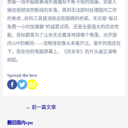
想看一场中超联赛海外直播却不断卡顿的烦躁，到家人
微信视频突然断线的失落，再到无法即时处理国内工作
的焦虑...好的工具是消除这些阻碍的桥梁。无论是“每日
免费一小时加速器”的诚意试用，还是全面强大的综合性
能，目标都是为了让你无论置身地球哪个角落，点开国
内APP的瞬间——流畅得就像从未离开过。窗外的雨还在
下，现在你的电脑屏幕上，《庆余年》的片头曲正清晰
响起。
Spread the love
←
前一篇文章
翻回国内vpn