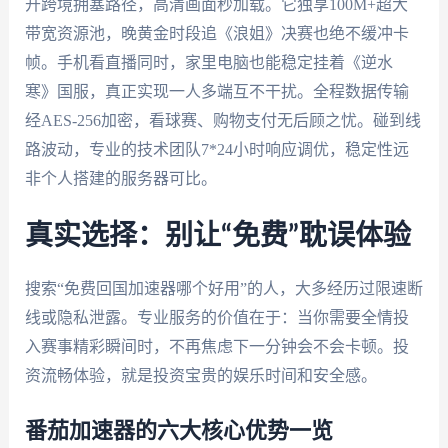
开跨境拥塞路径，高清画面秒加载。它独享100M+超大
带宽资源池，晚黄金时段追《浪姐》决赛也绝不缓冲卡
帧。手机看直播同时，家里电脑也能稳定挂着《逆水
寒》国服，真正实现一人多端互不干扰。全程数据传输
经AES-256加密，看球赛、购物支付无后顾之忧。碰到线
路波动，专业的技术团队7*24小时响应调优，稳定性远
非个人搭建的服务器可比。
真实选择：别让“免费”耽误体验
搜索“免费回国加速器哪个好用”的人，大多经历过限速断
线或隐私泄露。专业服务的价值在于：当你需要全情投
入赛事精彩瞬间时，不再焦虑下一分钟会不会卡顿。投
资流畅体验，就是投资宝贵的娱乐时间和安全感。
番茄加速器的六大核心优势一览