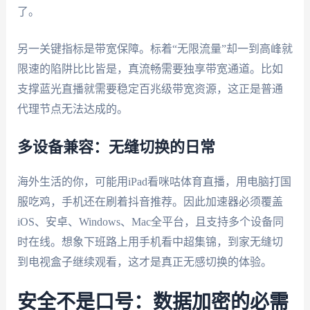
了。
另一关键指标是带宽保障。标着“无限流量”却一到高峰就
限速的陷阱比比皆是，真流畅需要独享带宽通道。比如
支撑蓝光直播就需要稳定百兆级带宽资源，这正是普通
代理节点无法达成的。
多设备兼容：无缝切换的日常
海外生活的你，可能用iPad看咪咕体育直播，用电脑打国
服吃鸡，手机还在刷着抖音推荐。因此加速器必须覆盖
iOS、安卓、Windows、Mac全平台，且支持多个设备同
时在线。想象下班路上用手机看中超集锦，到家无缝切
到电视盒子继续观看，这才是真正无感切换的体验。
安全不是口号：数据加密的必需