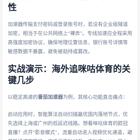
性
加速器传输支付密码或登录账号时，若没有企业级隧道
加密，相当于在公共网络上“裸奔”。专线加速应全程采用
高强度加密协议，确保地理位置信息、银行账号详情等
敏感数据不暴露，避免被劫持或篡改。
实战演示：海外追咪咕体育的关
键几步
以稳定高速的
番茄加速器
为例，其核心功能直击痛点：
启动应用时，智能算法自动扫描最优国内落地节点，优
先选择上海或广州的低延迟线路。想看咪咕体育的欧冠
直播？点开“影音模式”，流量自动进入视频优化通道，避