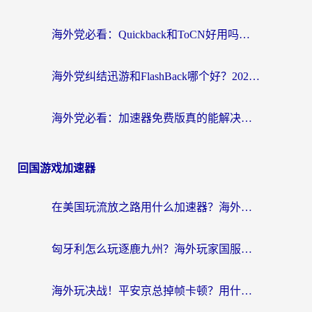
海外党必看：Quickback和ToCN好用吗？3分钟选对回国加速器的实用指南
海外党纠结迅游和FlashBack哪个好？2026实用指南教你选对回国加速器
海外党必看：加速器免费版真的能解决回国访问难题吗？附实用选择指南
回国游戏加速器
在美国玩流放之路用什么加速器？海外党国服游戏不卡顿的终极攻略
匈牙利怎么玩逐鹿九州？海外玩家国服游戏加速器终极指南（附永劫无间荣耀新三国解决方案）
海外玩决战！平安京总掉帧卡顿？用什么加速器比较好？实测指南来了