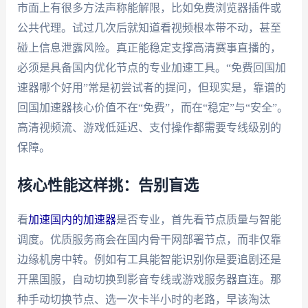
市面上有很多方法声称能解限，比如免费浏览器插件或
公共代理。试过几次后就知道看视频根本带不动，甚至
碰上信息泄露风险。真正能稳定支撑高清赛事直播的，
必须是具备国内优化节点的专业加速工具。“免费回国加
速器哪个好用”常是初尝试者的提问，但现实是，靠谱的
回国加速器核心价值不在“免费”，而在“稳定”与“安全”。
高清视频流、游戏低延迟、支付操作都需要专线级别的
保障。
核心性能这样挑：告别盲选
看
加速国内的加速器
是否专业，首先看节点质量与智能
调度。优质服务商会在国内骨干网部署节点，而非仅靠
边缘机房中转。例如有工具能智能识别你是要追剧还是
开黑国服，自动切换到影音专线或游戏服务器直连。那
种手动切换节点、选一次卡半小时的老路，早该淘汰