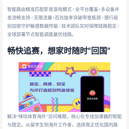
智能路由精准匹配影音游戏模式 / 全平台覆盖+多设备并
发流畅支持 / 无限流量+百兆独享突破带宽瓶颈 / 银行级
别加密守护敏感数据传输 / 技术团队实时保障链路稳定 /
全球部署节点智能调度最优线路。
畅快追赛，想家时随时“回国”
解决“咪咕体育海外”访问难题，核心在专线加速器的智能
与稳定。从留学生到海外工作者，选择真正优化国内路