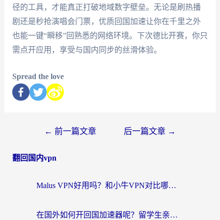
径的工具，才能真正打破地域数字壁垒。无论是刷热播
剧还是秒抢演唱会门票，优质回国加速让你在千里之外
也能一键“瞬移”回熟悉的网络环境。下次德比开赛，你只
需点开应用，享受与国内同步的丝滑体验。
Spread the love
←
前一篇文章
后一篇文章
→
翻回国内vpn
Malus VPN好用吗？和小牛VPN对比哪个回国效果更好？海外党亲测实用指南
在国外如何开回国加速器呢？留学生亲测的无缝访问国内资源指南