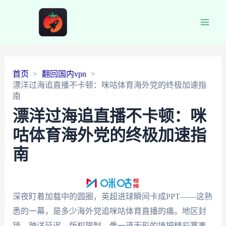
Main
Men
首页
翻回国内vpn
漂洋过海追直播不卡顿：咪咕体育海外党的终极加速指
南
漂洋过海追直播不卡顿：咪
咕体育海外党的终极加速指
南
深夜盯着加载中的圆圈，英超进球瞬间卡成PPT——这熟
悉的一幕，是多少海外党追咪咕体育直播的痛。地区封
锁、跨洋延迟、版权限制，像一道无形的墙把精彩赛事