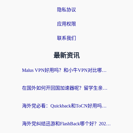
隐私协议
应用权限
联系我们
最新资讯
Malus VPN好用吗？和小牛VPN对比哪个回国效果更好？海外党亲测实用指南
在国外如何开回国加速器呢？留学生亲测的无缝访问国内资源指南
海外党必看：Quickback和ToCN好用吗？3分钟选对回国加速器的实用指南
海外党纠结迅游和FlashBack哪个好？2026实用指南教你选对回国加速器