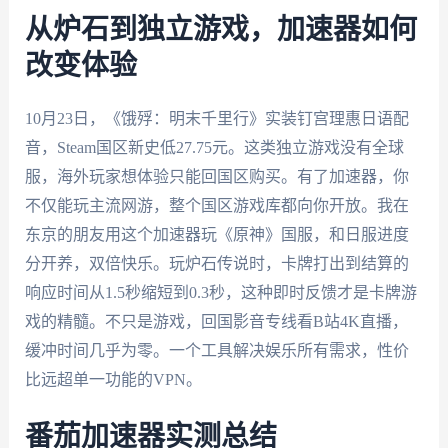
从炉石到独立游戏，加速器如何
改变体验
10月23日，《饿殍：明末千里行》实装钉宫理惠日语配
音，Steam国区新史低27.75元。这类独立游戏没有全球
服，海外玩家想体验只能回国区购买。有了加速器，你
不仅能玩主流网游，整个国区游戏库都向你开放。我在
东京的朋友用这个加速器玩《原神》国服，和日服进度
分开养，双倍快乐。玩炉石传说时，卡牌打出到结算的
响应时间从1.5秒缩短到0.3秒，这种即时反馈才是卡牌游
戏的精髓。不只是游戏，回国影音专线看B站4K直播，
缓冲时间几乎为零。一个工具解决娱乐所有需求，性价
比远超单一功能的VPN。
番茄加速器实测总结