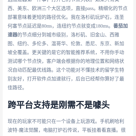
西、美东、欧洲三个大区选项，直接pass。精细化的节点
部署意味着更短的路径优化。我在洛杉矶玩炉石，连圣
何塞节点延迟是80ms，连纽约节点就变成180ms。
番茄加
速器
的节点细分到城市级别，洛杉矶、旧金山、西雅
图、纽约、多伦多、温哥华、伦敦、悉尼、东京、新加
坡全覆盖。更关键的是它的智能推荐系统，不用你手动
测试哪个节点快，客户端会根据你的地理位置和网络状
况自动匹配最优线路。这个功能对不懂技术的留学生特
别友好，打开软件点加速就行，后台已经帮你算好了最
佳路径。
跨平台支持是刚需不是噱头
现在的玩家不可能只在一个设备上玩游戏。手机刷哈利
波特·魔法觉醒，电脑打炉石传说，平板挂着看直播。很