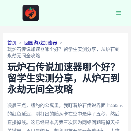
Main
Men
首页
回国游戏加速器
玩炉石传说加速器哪个好？留学生实测分享，从炉石到
永劫无间全攻略
玩炉石传说加速器哪个好？
留学生实测分享，从炉石到
永劫无间全攻略
凌晨三点，纽约的公寓里，我盯着炉石传说界面上460ms
的红色延迟，刚打出的随从卡在空中悬停了五秒，然后
直接掉线。这已经是本周第三次因为网络问题输掉天梯
关键局。不只是炉石，想和朋友开黑玩永劫无间，人物