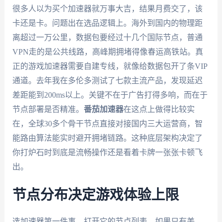
很多人以为买个加速器就万事大吉，结果月费交了，该
卡还是卡。问题出在选品逻辑上。海外到国内的物理距
离超过一万公里，数据包要经过十几个国际节点，普通
VPN走的是公共线路，高峰期拥堵得像春运高铁站。真
正的游戏加速器需要自建专线，就像给数据包开了条VIP
通道。去年我在多伦多测试了七款主流产品，发现延迟
差距能到200ms以上。关键不在于广告打得多响，而在于
节点部署是否精准。
番茄加速器
在这点上做得比较实
在，全球30多个骨干节点直接对接国内三大运营商，智
能路由算法能实时避开拥堵链路。这种底层架构决定了
你打炉石时到底是流畅操作还是看着卡牌一张张卡顿飞
出。
节点分布决定游戏体验上限
选加速器第一件事，打开它的节点列表。如果只有美