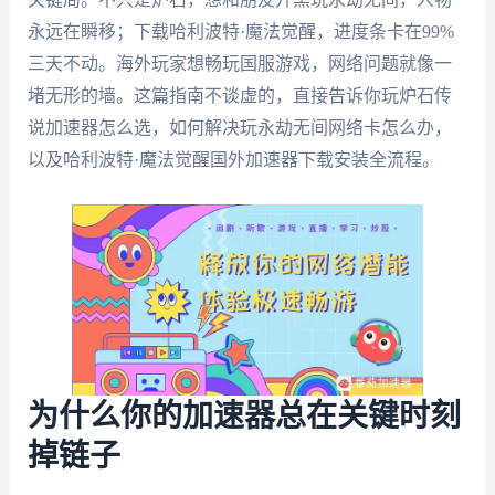
永远在瞬移；下载哈利波特·魔法觉醒，进度条卡在99%
三天不动。海外玩家想畅玩国服游戏，网络问题就像一
堵无形的墙。这篇指南不谈虚的，直接告诉你玩炉石传
说加速器怎么选，如何解决玩永劫无间网络卡怎么办，
以及哈利波特·魔法觉醒国外加速器下载安装全流程。
为什么你的加速器总在关键时刻
掉链子