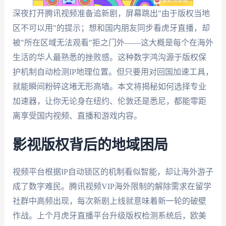
深夜打开腾讯视频准备追新剧，屏幕跳出"由于版权当地
区不可以用"的提示；想和国内朋友同步看虎牙直播，却
被"所在区域无法观看"拒之门外——这大概是每个在海外
生活的华人最熟悉的挫败感。这种数字鸿沟源于版权保
护机制自动检测IP地理位置。但只要用对回国加速工具，
就能瞬间粉碎这堵无形高墙。本文将揭秘如何选择专业
加速器，让你无论身在纽约、伦敦还是悉尼，都能零距
离享受国内视频、直播和游戏内容。
影视版权背后的地域困局
视频平台根据IP自动锁区的机制看似智能，却让海外游子
成了数字难民。腾讯视频VIP海外限制的解除需求在留学
社群中高频出现，每次新剧上线就意味着新一轮的破壁
作战。上个月虎牙直播平台升级版权检测系统后，欧美