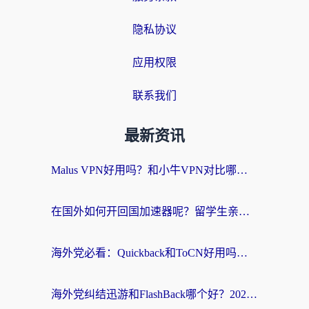
隐私协议
应用权限
联系我们
最新资讯
Malus VPN好用吗？和小牛VPN对比哪个回国效果更好？海外党亲测实用指南
在国外如何开回国加速器呢？留学生亲测的无缝访问国内资源指南
海外党必看：Quickback和ToCN好用吗？3分钟选对回国加速器的实用指南
海外党纠结迅游和FlashBack哪个好？2026实用指南教你选对回国加速器