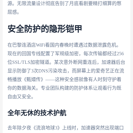
源。无限流量设计彻底告别了月底看剧要精打细算的憋
屈感。
安全防护的隐形铠甲
在巴黎连酒店WiFi看国内春晚时遭遇过数据泄露危机。
现在的回国专线配置了军规级加密，每次传输都经过256
位SSL/TLS加密隧道。某次意外断网重连后，加速器后台
显示防御了3次DNS污染攻击，而屏幕上的爱奇艺正在流
畅播放《甄嬛传》——这种安全感就像有人时刻守护着
你的数据海关。专业团队构建的防护体系让观看行为既
自由又安全。
全年无休的技术护航
去年除夕夜《流浪地球3》上线时，加速器突然出现端口