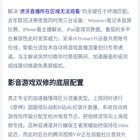
解决"
虎牙直播所在区域无法观看
"的关键在于终端匹配。
去年欧冠决赛夜我同时用三台设备：Windows笔记本投屏
比赛、iPhone看主播解说、iPad查球员数据。番茄的多平
台兼容性此时发挥威力，安卓/iOS/macOS设备共用账号
在线，智能分流技术自动将游戏直播流量划归专用通
道。当主解说突然切换到付费观赛间，加速器毫秒级完
成线路切换避免黑屏尴尬。
影音游戏双修的底层配置
真正专业的加速器懂得区分流量类型。上周同时进行
《原神》国服组队战和B站4K纪录片直播，系统自动将
游戏包传输分配至杭州电竞节点，把视频流导向上海视
频专线。这种双通道并行确保王者荣耀始终保持在18ms
延迟，而此时后台的腾讯视频VIP正在加载杜比音效片