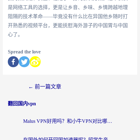
是网络工具的选择，更是让乡音、乡味、乡情跨越地理
阻隔的技术革命——毕竟没有什么比在异国他乡随时打
开熟悉的视频平台，更能抚慰海外游子的中国胃与中国
心了。
Spread the love
←
前一篇文章
翻回国内vpn
Malus VPN好用吗？和小牛VPN对比哪个回国效果更好？海外党亲测实用指南
在国外如何开回国加速器呢？留学生亲测的无缝访问国内资源指南