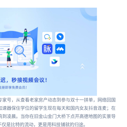
专家号，从查看老家房产动态到参与双十一拼单，网络回国
加速器保住学位的留学生现在每天和国内女友抖音连麦；在
鸡到凌晨。当你在旧金山金门大桥下点开高德地图的实景导
不仅是比特的流动，更是用科技铺就的归途。