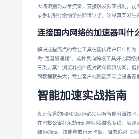
火墙识别为异常流量，直接触发限速机制，视频
录手机银行缴纳学费险遭退学，这是真实发生
连接国内网络的加速器叫什
解决这些痛点的专业工具在国内用户口中称为"
做"回国加速器"。这种反向跨境工具好比网络
三类方案：浏览器插件应对简单网页访问，但
到教程就头大；专业客户端则能实现全设备覆盖
智能加速实战指南
真正优秀的回国加速器必须拥有智能分流技术
在巴黎公寓打永劫无间则切换游戏专线。实测某
绿色68ms，技能释放再无卡顿。周末追剧《庆