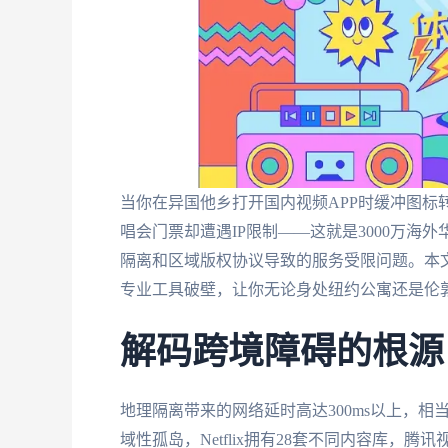
当你在异国他乡打开国内视频APP时缓冲图标
唱会门票却遭遇IP限制——这就是3000万
隔离和区域版权协议导致的服务受限问题。本
专业工具破壁，让你无论身处纽约公寓还是伦
解码跨境障碍的根源
地理隔离带来的网络延时高达300ms以上，相
域性孤岛，Netflix拥有28套不同内容库，