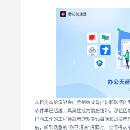
从抢周杰伦演唱会门票到给父母挂协和医院的
软件早已超越工具属性成为情感纽带。那位因
巴西工作的工程师靠着游戏专线每晚和战友吃
航，听到熟悉的"您已超速"提醒时，会懂得这