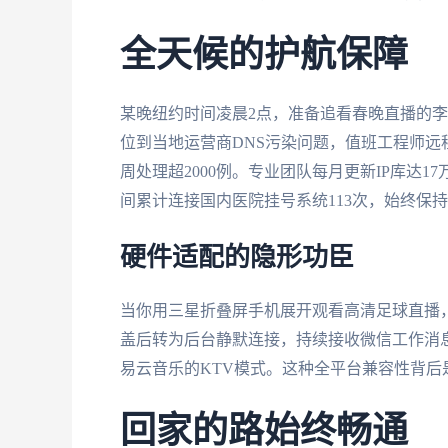
全天候的护航保障
某晚纽约时间凌晨2点，准备追看春晚直播的
位到当地运营商DNS污染问题，值班工程师远
周处理超2000例。专业团队每月更新IP库达
间累计连接国内医院挂号系统113次，始终保
硬件适配的隐形功臣
当你用三星折叠屏手机展开观看高清足球直播，系
盖后转为后台静默连接，持续接收微信工作消
易云音乐的KTV模式。这种全平台兼容性背后是
回家的路始终畅通