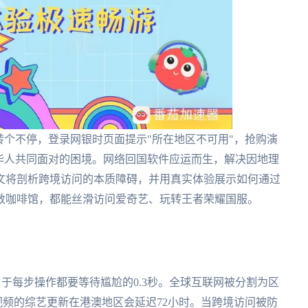
转个不停，登录网银时页面提示"所在地区不可用"，抢购演
海外华人共同面对的困境。网络回国软件应运而生，解决因地理
文将剖析跨境访问的本质障碍，并用真实体验展示如何通过
敦咖啡馆，都能丝滑访问爱奇艺、玩转王者荣耀国服。
当于每步操作都要等待尴尬的0.3秒。全球互联网被分割为区
腾讯视频的综艺更新在港澳地区会延迟72小时。当跨境访问被防