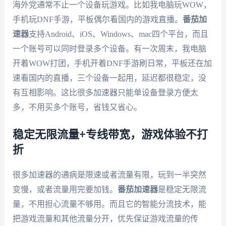
海外党通常不止一个设备玩游戏。比如我电脑玩WOW，
手机玩DNF手游，平板偶尔看国内的游戏直播。
番茄加
速器
支持Android、iOS、Windows、mac四个平台，而且
一个账号可以同时登录多个设备。有一次周末，我电脑
开着WOW打团，手机开着DNF手游刷日常，平板还在加
速看国内的直播，三个设备一起用，延迟都很稳定，没
有互相影响。这比很多加速器只能单设备登录方便太
多，不用买多个账号，省钱又省心。
稳定无限流量+专线带宽，游戏体验不打
折
很多加速器的通病是限速或者流量有限，玩到一半突然
变慢，或者流量用完要加钱。
番茄加速器
是稳定无限流
量，不用担心流量不够用。而且它的智能分流技术，能
把游戏流量和其他流量分开，优先保证游戏流量的传