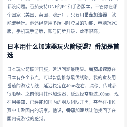
都没问题。番茄支持DNF的PC和手游版本，不管你在哪
个国家（美国、英国、澳洲），只要用
番茄加速器
，就
能流畅玩。他还经常用多端同时登录的功能，电脑玩PC
版，手机玩手游版，账号同步升级，效率很高。
日本用什么加速器玩火箭联盟？番茄是首
选
日本玩火箭联盟国服，延迟问题最明显。
番茄加速器
在
日本有多个节点，可以智能推荐最优线路。我的室友用
番茄的游戏专线，延迟稳定在40ms左右，漂移、传球都
很顺畅。之前他用其他加速器，延迟经常超过100ms，现
在用番茄，已经能和国内的朋友组队开黑，甚至在排位
赛中击败国内的玩家。他说，
番茄加速器
让他找回了在
国内玩游戏的感觉。