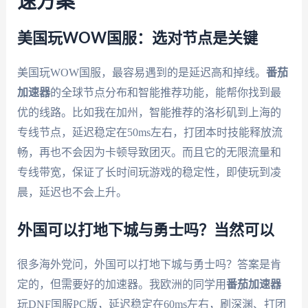
速方案
美国玩WOW国服：选对节点是关键
美国玩WOW国服，最容易遇到的是延迟高和掉线。
番茄
加速器
的全球节点分布和智能推荐功能，能帮你找到最
优的线路。比如我在加州，智能推荐的洛杉矶到上海的
专线节点，延迟稳定在50ms左右，打团本时技能释放流
畅，再也不会因为卡顿导致团灭。而且它的无限流量和
专线带宽，保证了长时间玩游戏的稳定性，即使玩到凌
晨，延迟也不会上升。
外国可以打地下城与勇士吗？当然可以
很多海外党问，外国可以打地下城与勇士吗？答案是肯
定的，但需要好的加速器。我欧洲的同学用
番茄加速器
玩DNF国服PC版，延迟稳定在60ms左右，刷深渊、打团