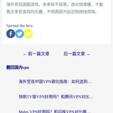
海外党玩国服游戏，本来就不容易，选对加速器，才能
真正享受游戏的乐趣，不用再因为延迟和掉线烦恼。
Spread the love
←
前一篇文章
后一篇文章
→
翻回国内vpn
海外党连中国VPN避坑指南：如何选到真正能无缝刷国内资源的加速器？
快帆TV版VPN好用吗？和腾讯VPN对比哪个回国效果更好？海外党必看的真实体验指南
Malus VPN好用吗？和闪疾VPN对比哪个回国效果更好？海外华人的实用避坑指南