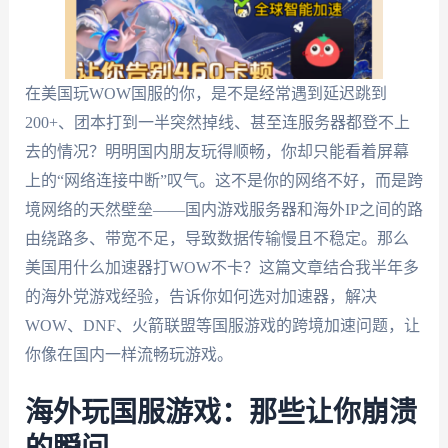
在美国玩WOW国服的你，是不是经常遇到延迟跳到
200+、团本打到一半突然掉线、甚至连服务器都登不上
去的情况？明明国内朋友玩得顺畅，你却只能看着屏幕
上的“网络连接中断”叹气。这不是你的网络不好，而是跨
境网络的天然壁垒——国内游戏服务器和海外IP之间的路
由绕路多、带宽不足，导致数据传输慢且不稳定。那么
美国用什么加速器打WOW不卡？这篇文章结合我半年多
的海外党游戏经验，告诉你如何选对加速器，解决
WOW、DNF、火箭联盟等国服游戏的跨境加速问题，让
你像在国内一样流畅玩游戏。
海外玩国服游戏：那些让你崩溃