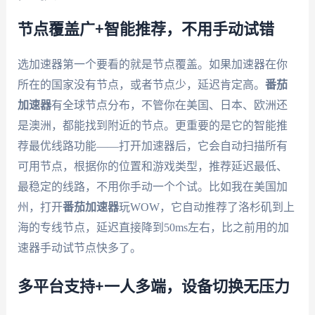
节点覆盖广+智能推荐，不用手动试错
选加速器第一个要看的就是节点覆盖。如果加速器在你
所在的国家没有节点，或者节点少，延迟肯定高。
番茄
加速器
有全球节点分布，不管你在美国、日本、欧洲还
是澳洲，都能找到附近的节点。更重要的是它的智能推
荐最优线路功能——打开加速器后，它会自动扫描所有
可用节点，根据你的位置和游戏类型，推荐延迟最低、
最稳定的线路，不用你手动一个个试。比如我在美国加
州，打开
番茄加速器
玩WOW，它自动推荐了洛杉矶到上
海的专线节点，延迟直接降到50ms左右，比之前用的加
速器手动试节点快多了。
多平台支持+一人多端，设备切换无压力