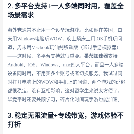
2. 多平台支持+一人多端同时用，覆盖全
场景需求
海外党通常不止用一个设备玩游戏。比如你在美国，白
天用Windows电脑玩WOW，晚上躺床上用iOS手机玩问
道，周末用Macbook玩仙剑移动版（通过手游模拟器）
——这时候，多平台支持就很重要。
番茄加速器
支持
Android、iOS、Windows、mac四大平台，而且一人多端
设备同时用，不用买多个账号或者切换服务。我试过同
时打开电脑上的WOW和手机上的问道，两个游戏的延迟
都很稳定，没有互相影响，这对留学生来说太方便了，
毕竟平时还要兼顾学习，碎片化时间玩手游也能加速。
3. 稳定无限流量+专线带宽，游戏体验不
打折