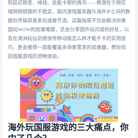
到延迟跳变、掉线、技能卡顿的情况——根源在于跨区
域网络链路的不稳定，国内游戏服务器与海外IP之间的数
据包传输容易丢包或被节流。这篇指南不仅会解决你美
国玩WOW的加速难题，还会分享国外玩问道的好处，以
及在澳洲玩仙剑奇侠传移动版怎么样才能不卡的实用技
巧，更会推荐一款能覆盖多场景需求的加速器，帮你找
回国服游戏的流畅体验。
海外玩国服游戏的三大痛点，你