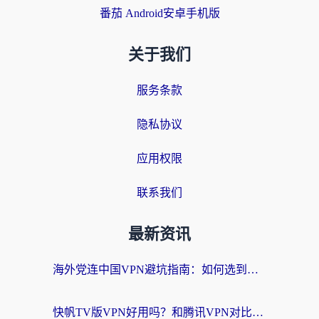
番茄 Android安卓手机版
关于我们
服务条款
隐私协议
应用权限
联系我们
最新资讯
海外党连中国VPN避坑指南：如何选到真正能无缝刷国内资源的加速器？
快帆TV版VPN好用吗？和腾讯VPN对比哪个回国效果更好？海外党必看的真实体验指南