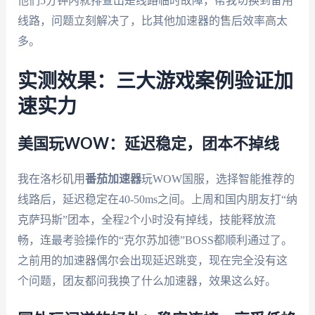
他们5分钟内就排查出是线路临时故障，帮我切换到备用
线路，问题立刻解决了，比其他加速器的售后效率高太
多。
实测效果：三大游戏案例验证加
速实力
美国玩WOW：延迟稳定，团本不掉线
我在洛杉矶用
番茄加速器
玩WOW国服，选择智能推荐的
线路后，延迟稳定在40-50ms之间。上周和国内朋友打“纳
克萨玛斯”团本，全程2个小时没有掉线，技能释放流
畅，连最考验操作的“克尔苏加德”BOSS都顺利通过了。
之前用的加速器偶尔会出现延迟跳变，现在完全没有这
个问题，团友都问我换了什么加速器，效果这么好。