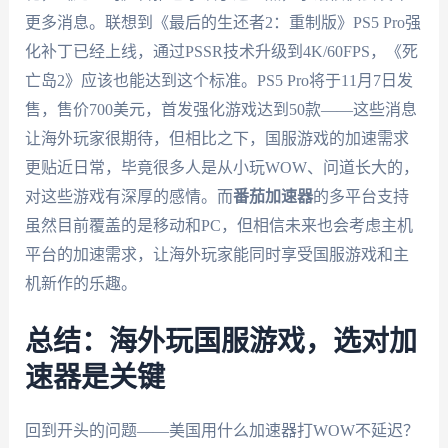
更多消息。联想到《最后的生还者2：重制版》PS5 Pro强
化补丁已经上线，通过PSSR技术升级到4K/60FPS，《死
亡岛2》应该也能达到这个标准。PS5 Pro将于11月7日发
售，售价700美元，首发强化游戏达到50款——这些消息
让海外玩家很期待，但相比之下，国服游戏的加速需求
更贴近日常，毕竟很多人是从小玩WOW、问道长大的，
对这些游戏有深厚的感情。而
番茄加速器
的多平台支持
虽然目前覆盖的是移动和PC，但相信未来也会考虑主机
平台的加速需求，让海外玩家能同时享受国服游戏和主
机新作的乐趣。
总结：海外玩国服游戏，选对加
速器是关键
回到开头的问题——美国用什么加速器打WOW不延迟？