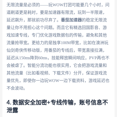
无限流量是必须的——玩WOW打团可能要几个小时，问
道刷道更是耗时，要是加速器有限流，玩到一半限速，
延迟飙升，那就前功尽弃了。
番茄加速器
的稳定无限流
量让你不用担心这个问题。而且它有精选回国影音、游
戏加速专线，专门优化游戏数据包的传输，避免和其他
流量抢带宽。更给力的是独享100M带宽，比如在澳洲玩
仙剑奇侠传移动版，用番茄的专线后，带宽直接拉满，
延迟从150ms降到60ms，技能释放瞬间响应，PVP再也不
会被虐了。智能分流功能也很实用，它会把游戏流量和
其他流量（比如看视频、下载文件）分开，保证游戏流
量优先，即使你一边玩WOW一边下载资料，游戏延迟也
不会波动。
4. 数据安全加密+专线传输，账号信息不
泄露