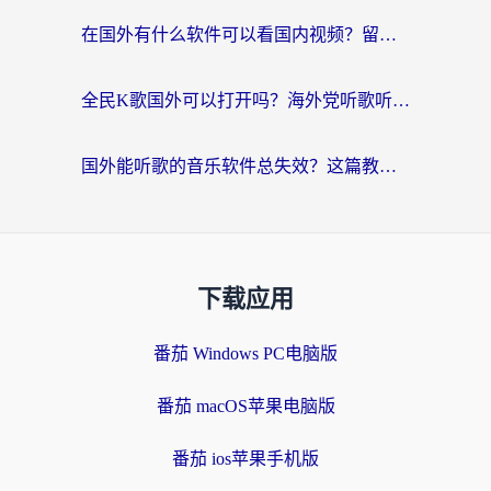
在国外有什么软件可以看国内视频？留学生亲测的追剧救星来了
全民K歌国外可以打开吗？海外党听歌听书无限制的实用指南
国外能听歌的音乐软件总失效？这篇教你怎么在海外流畅听网易云
下载应用
番茄 Windows PC电脑版
番茄 macOS苹果电脑版
番茄 ios苹果手机版