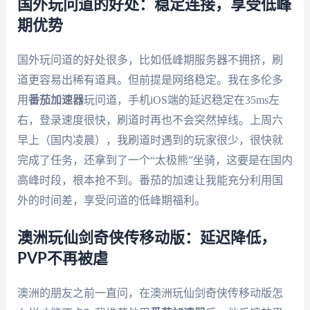
国外玩问道的好处：稳定连接，享受低峰
期优势
国外玩问道的好处很多，比如低峰期服务器不拥挤，刷
道更容易出稀有道具。但前提是网络稳定。我在多伦多
用
番茄加速器
玩问道，手机iOS端的延迟稳定在35ms左
右，登录速度很快，刷道时再也不会突然掉线。上周六
早上（国内凌晨），我刷道时遇到的玩家很少，很快就
完成了任务，还拿到了一个“太极熊”坐骑，这要是在国内
高峰时段，根本抢不到。番茄的加速让我能充分利用国
外的时间差，享受问道的低峰期福利。
澳洲玩仙剑奇侠传移动版：延迟降低，
PVP不再被虐
澳洲的朋友之前一直问，在澳洲玩仙剑奇侠传移动版怎