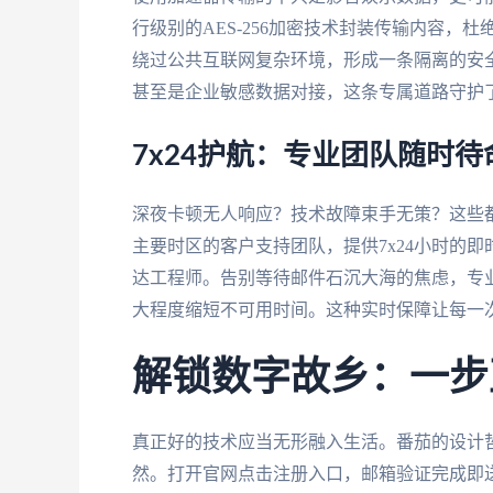
行级别的AES-256加密技术封装传输内容
绕过公共互联网复杂环境，形成一条隔离的安全
甚至是企业敏感数据对接，这条专属道路守护
7x24护航：专业团队随时待
深夜卡顿无人响应？技术故障束手无策？这些
主要时区的客户支持团队，提供7x24小时的
达工程师。告别等待邮件石沉大海的焦虑，专
大程度缩短不可用时间。这种实时保障让每一
解锁数字故乡：一步
真正好的技术应当无形融入生活。番茄的设计哲
然。打开官网点击注册入口，邮箱验证完成即送