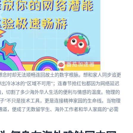
想念时却无法顺畅连回故土的数字根脉。想和家人同步追更
弹出冷冰冰的“区域不可用”；连春节抢红包都因为网络延迟
高墙，切割了多少海外华人生活的便利与情感的温度。物理的
子”不只是技术工具，更是连接精神家园的生命线。当物理
通道，便成了无数留学生、海外工作者和华人家庭的“必需