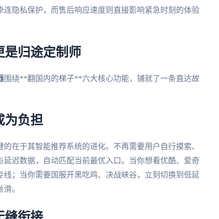
牵连隐私保护，而售后响应速度则直接影响紧急时刻的体验
更是归途定制师
器
围绕**翻国内的梯子**六大核心功能，铺就了一条直达故
成为负担
键的在于其智能推荐系统的进化。不再需要用户自行摸索、
与延迟数据，自动匹配当前最优入口。当你想看优酷、爱奇
专线；当你需要国服开黑吃鸡、决战峡谷，立刻切换到低延
丝滑。
无缝衔接