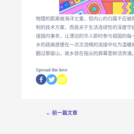
物理的距离被海洋丈量，但内心的归属不应被
制的技术方案，而是关于生活连续性的深度守
接国内事务，让漂泊的华人即时参与祖国的每
乡的疏离感便在一次次流畅的连接中化为温暖
翻过那座山，故乡就在指尖的屏幕里鲜活奔涌
Spread the love
←
前一篇文章