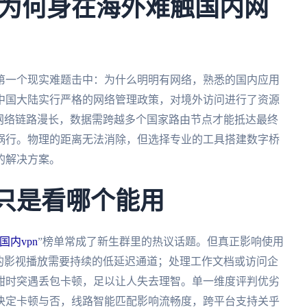
为何身在海外难触国内网
第一个现实难题击中：为什么明明有网络，熟悉的国内应用
中国大陆实行严格的网络管理政策，对境外访问进行了资源
网络链路漫长，数据需跨越多个国家路由节点才能抵达最终
蜗行。物理的距离无法消除，但选择专业的工具搭建数字桥
实的解决方案。
不只是看哪个能用
国内vpn
”榜单常成了新生群里的热议话题。但真正影响使用
的影视播放需要持续的低延迟通道；处理工作文档或访问企
酣时突遇丢包卡顿，足以让人失去理智。单一维度评判优劣
决定卡顿与否，线路智能匹配影响流畅度，跨平台支持关乎