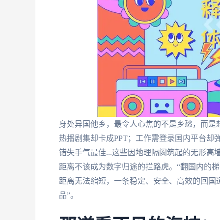
身处异国他乡，最令人心焦的不是乡愁，而是
热播剧集却卡成PPT；工作需登录国内平台却
错失手气最佳...这些因地理隔阂筑起的无形
距离不该成为数字归途的拦路虎。“翻国内的梯
距离无法缩短，一条稳定、安全、高效的回国
品”。