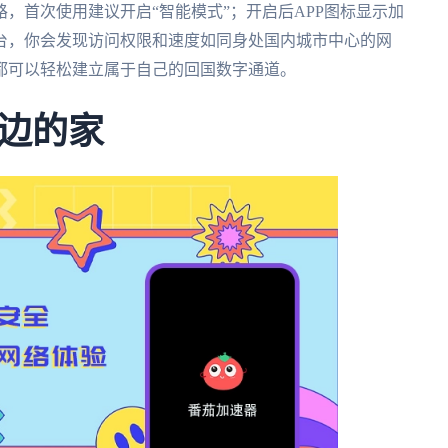
，首次使用建议开启“智能模式”；开启后APP图标显示加
台，你会发现访问权限和速度如同身处国内城市中心的网
都可以轻松建立属于自己的回国数字通道。
边的家