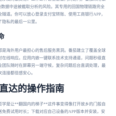
，杜绝数据中途被截取分析的风险。其专用的回国物理链路完全
隧道。你可以放心登录支付宝转账、使用工商银行APP，
了隐私的最后一公里。
命
都是海外用户最担心的售后服务黑洞。番茄建立了覆盖全球
即时在线响应。应用内嵌一键联系技术支持通道，问题秒级直
业团队随时在屏幕另一端守候，复杂问题后台直调处理，最
次连接都倍感安心。
直达的操作指南
学是让**翻国内的梯子**这件事变得像打开故乡的门般自
免费试用时长；下载对应自己设备的APP版本并安装，安