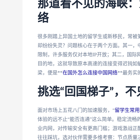
那道看不见的海峡：
络
很多刚踏上异国土地的留学生或新移民，常被
却纷纷失灵？问题核心在于两个方面。其一，
限制，许多服务仅对本地IP开放；其二，国际
目的地，这就导致原本高速的连接变得迟钝如
梁，便是**
在国外怎么连接中国网络
**最务
挑选“回国梯子”，
面对市场上五花八门的加速服务，“
留学生常用
体验的远不止“能否连通”这么简单。稳定流畅
业内网，对传输安全有更高门槛；游戏激战正
往往踩坑，选对伙伴需要多维考察：节点质量