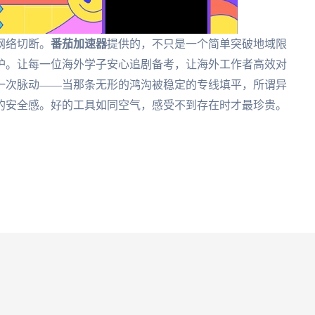
网络切断。
番茄加速器
提供的，不只是一个简单突破地域限
护。让每一位海外学子安心追剧备考，让海外工作者高效对
一次脉动——当那条无形的鸿沟被稳定的专线填平，所谓异
的安全感。好的工具如同空气，感受不到存在时才最珍贵。
。