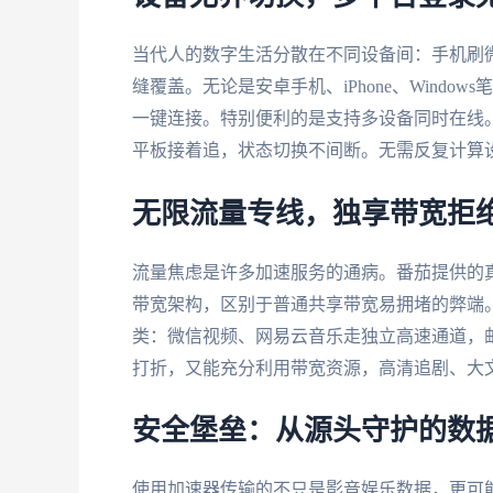
当代人的数字生活分散在不同设备间：手机刷
缝覆盖。无论是安卓手机、iPhone、Wind
一键连接。特别便利的是支持多设备同时在线
平板接着追，状态切换不间断。无需反复计算
无限流量专线，独享带宽拒
流量焦虑是许多加速服务的通病。番茄提供的真
带宽架构，区别于普通共享带宽易拥堵的弊端。配合
类：微信视频、网易云音乐走独立高速通道，
打折，又能充分利用带宽资源，高清追剧、大
安全堡垒：从源头守护的数
使用加速器传输的不只是影音娱乐数据，更可