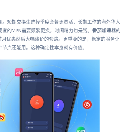
期。短期交换生选择季度套餐更灵活，长期工作的海外华人
便宜的VPN需要频繁更换，时间精力也是钱。
番茄加速器
的
首月优惠然后大幅涨价的套路。更重要的是，稳定的服务让
个节点还能用。这种确定性本身就有价值。