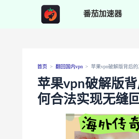
番茄加速器
首页
翻回国内vpn
苹果vpn破解版背后
苹果vpn破解版
何合法实现无缝