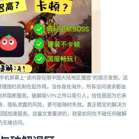
着手机屏幕上"该内容仅限中国大陆地区播放"的提示发愁。这
地理围栏机制在起作用。当你身处海外，所有访问请求都会
别并阻断服务。破解版VPN之所以吸引人，恰恰是因为它承
持、隐私泄露的风险，更可能随时失效。真正稳定的解决方
回国加速服务。这篇文章要讲的，就是如何在不碰任何破解
的无缝访问。