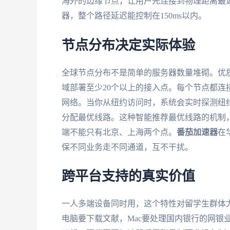
海外的边缘节点，让用户先连接到物理距离最
器，整个路径延迟能控制在150ms以内。
节点分布决定实际体验
全球节点分布不是简单的服务器数量堆砌。优
域部署至少20个以上的接入点。每个节点都连
网络。当你从纽约访问时，系统会实时探测纽
分配最优线路。这种智能推荐最优线路的机制
端不能只有北京、上海两个点。
番茄加速器
在
保不同业务走不同通道，互不干扰。
跨平台支持的真实价值
一人多端设备同时用，这个特性对留学生群体尤其重要
电脑要下载文献，Mac要处理国内银行的网银