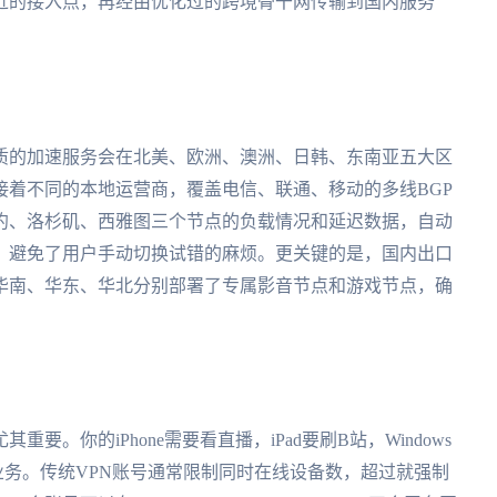
近的接入点，再经由优化过的跨境骨干网传输到国内服务
质的加速服务会在北美、欧洲、澳洲、日韩、东南亚五大区
接着不同的本地运营商，覆盖电信、联通、移动的多线BGP
约、洛杉矶、西雅图三个节点的负载情况和延迟数据，自动
，避免了用户手动切换试错的麻烦。更关键的是，国内出口
华南、华东、华北分别部署了专属影音节点和游戏节点，确
。你的iPhone需要看直播，iPad要刷B站，Windows
业务。传统VPN账号通常限制同时在线设备数，超过就强制