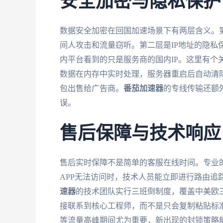
安全加密与隐私保护
数据安全加密在回国加速场景下有两层含义。第一
间人攻击和流量窃听。第二层是IP地址的隐私
内平台看到的只是服务商的国内IP。这里有个
数据在内存中实时处理，服务器重启后自动清除
包出售给广告商。
番茄加速器
的专线传输还额
误。
售后保障与技术响应
售后实时保障不是简单的客服在线时间。专业
APP无法访问时，技术人员能立即进行路由追
速器
的技术团队实行三班倒制度，覆盖中美欧三个时
接联系到核心工程师，而不是只会复制粘贴标
等流量高峰期间尤为重要，新出现的封锁策略能