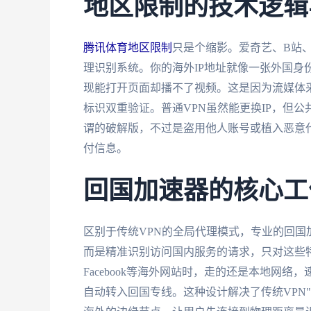
地区限制的技术逻辑
腾讯体育地区限制
只是个缩影。爱奇艺、B站
理识别系统。你的海外IP地址就像一张外国身
现能打开页面却播不了视频。这是因为流媒体采
标识双重验证。普通VPN虽然能更换IP，但公
谓的破解版，不过是盗用他人账号或植入恶意
付信息。
回国加速器的核心工
区别于传统VPN的全局代理模式，专业的回
而是精准识别访问国内服务的请求，只对这些特
Facebook等海外网站时，走的还是本地网
自动转入回国专线。这种设计解决了传统VPN