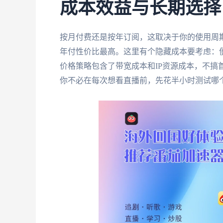
成本效益与长期选择
按月付费还是按年订阅，这取决于你的使用周
年付性价比最高。这里有个隐藏成本要考虑：
价格策略包含了带宽成本和IP资源成本，不搞
你不必在每次想看直播前，先花半小时测试哪