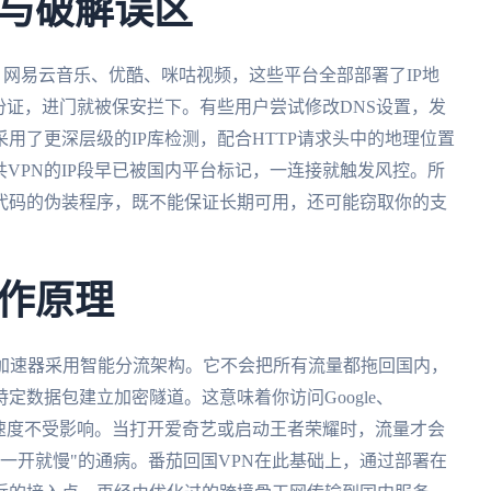
与破解误区
、网易云音乐、优酷、咪咕视频，这些平台全部部署了IP地
份证，进门就被保安拦下。有些用户尝试修改DNS设置，发
用了更深层级的IP库检测，配合HTTP请求头中的地理位置
共VPN的IP段早已被国内平台标记，一连接就触发风控。所
代码的伪装程序，既不能保证长期可用，还可能窃取你的支
作原理
国加速器采用智能分流架构。它不会把所有流量都拖回国内，
定数据包建立加密隧道。这意味着你访问Google、
络，速度不受影响。当打开爱奇艺或启动王者荣耀时，流量才会
"一开就慢"的通病。番茄回国VPN在此基础上，通过部署在