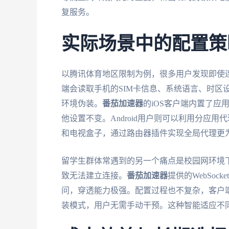
复服务。
实际场景中的配置策
以腾讯体育地区限制为例，很多用户发现即使
端会读取手机的SIM卡信息、系统语言、时区
环境伪装。
番茄加速器
的iOS客户端内置了应
他设置不变。Android用户则可以利用分应用
和电视盒子，通过路由器插件实现全局代理更
留学生群体常遇到的另一个痛点是校园网环境下
致无法建立连接。
番茄加速器
提供的WebSoc
问，穿透能力极强。配置过程也不复杂，客户端
装模式，用户无需手动干预。这种智能适应不