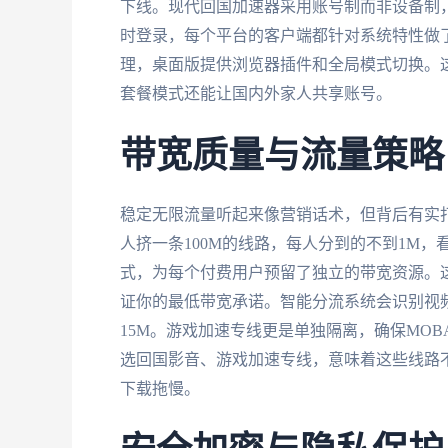
下线。现代回国加速器采用账号制而非设备制，一个账
时登录，每个平台的客户端都针对系统特性做了优
理，桌面版提供浏览器插件和全局模式切换。
套餐模式还能让国内外家人共享账号。
带宽质量与流量策略
稳定无限流量听起来像营销话术，但背后有实打
人挤一条100M的线路，每人分到的不到1M，
式，为每个付费用户预留了独立的带宽资源。
证你的最低带宽承诺。智能分流系统会识别视频码
15M。游戏加速专线更是单独隔离，确保MOB
选回国影音、游戏加速专线，意味着这些线路
下载拖慢。