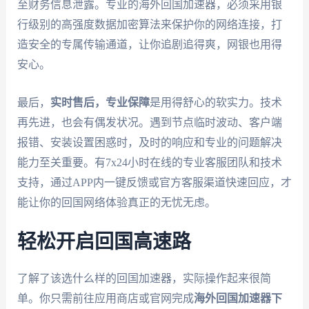
至财务信息泄露。专业的海外回国加速器，必须采用银
行级别的高强度数据加密算法来保护你的网络连接，打
造安全的专属传输通道，让你追剧追得爽，网银也用得
安心。
最后，
实时售后，专业保障
是用得舒心的软实力。技术
再先进，也会有偶发状况。遇到节点临时波动、客户端
报错、安装设置困惑时，及时的响应和专业的问题解决
能力至关重要。有7x24小时在线的专业客服团队和技术
支持，通过APP内一键反馈或官方客服渠道快速回应，才
能让你的回国网络体验真正的无忧无虑。
轻松开启回国高速路
了解了该选什么样的回国加速器，实际操作起来很简
单。你只需前往应用商店或官网完成
海外回国加速器下