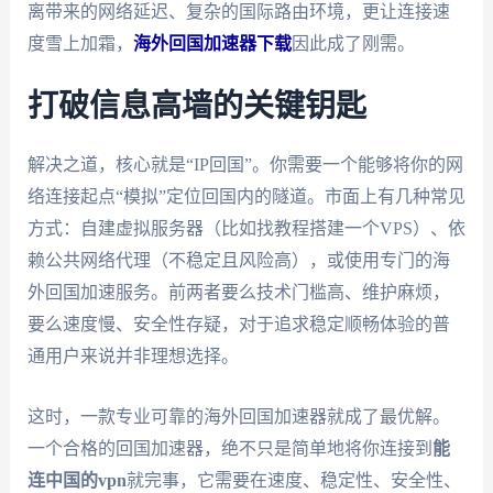
离带来的网络延迟、复杂的国际路由环境，更让连接速
度雪上加霜，
海外回国加速器下载
因此成了刚需。
打破信息高墙的关键钥匙
解决之道，核心就是“IP回国”。你需要一个能够将你的网
络连接起点“模拟”定位回国内的隧道。市面上有几种常见
方式：自建虚拟服务器（比如找教程搭建一个VPS）、依
赖公共网络代理（不稳定且风险高），或使用专门的海
外回国加速服务。前两者要么技术门槛高、维护麻烦，
要么速度慢、安全性存疑，对于追求稳定顺畅体验的普
通用户来说并非理想选择。
这时，一款专业可靠的海外回国加速器就成了最优解。
一个合格的回国加速器，绝不只是简单地将你连接到
能
连中国的vpn
就完事，它需要在速度、稳定性、安全性、