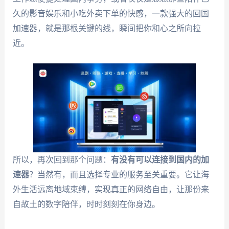
久的影音娱乐和小吃外卖下单的快感，一款强大的回国
加速器，就是那根关键的线，瞬间把你和心之所向拉
近。
所以，再次回到那个问题：
有没有可以连接到国内的加
速器
？当然有，而且选择专业的服务至关重要。它让海
外生活远离地域束缚，实现真正的网络自由，让那份来
自故土的数字陪伴，时时刻刻在你身边。