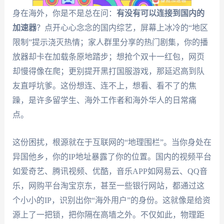
身在海外，你是不是总在问：
有没有可以连接到国内的
加速器
？点开心心念念的国内综艺，屏幕上冰冷的“地区
限制”提示浇灭热情；家人群里分享的热门剧集，你的播
放器却卡在加载条原地踏步；想抢个双十一红包，网页
却慢得像在爬；更别提开黑打国服游戏，那延迟高到队
友直呼坑爹。这份想连、连不上，想看、看不了的焦
躁，是许多留学生、海外工作者和海外华人的日常痛
点。
这份困扰，根源就在于互联网的“地理围栏”。当你身处在
异国他乡，你的IP地址暴露了你的位置。国内的视频平台
如爱奇艺、腾讯视频、优酷，音乐APP如网易云、QQ音
乐，网购平台淘宝京东，甚至一些银行网站，都通过这
个小小的IP，识别出你“海外用户”的身份。这就像是给资
源上了一把锁，把你隔在高墙之外。不仅如此，物理距