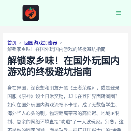
Main
Men
首页
回国游戏加速器
解锁家乡味！在国外玩国内游戏的终极避坑指南
解锁家乡味！在国外玩国内
游戏的终极避坑指南
身在异国，深夜想和朋友开黑《王者荣耀》，或是登录
国服《原神》领个日常奖励，却卡在登陆界面转圈圈？
如何
在国外玩国内游戏
流畅不卡顿，成了无数留学生、
海外华人心头的刺。物理距离带来的高延迟、地域IP限
制、复杂的网络环境直接"劝退"了一大波玩家。别急，这
不是你的网速问题，而是缺乏一把打开国服大门的"金钥