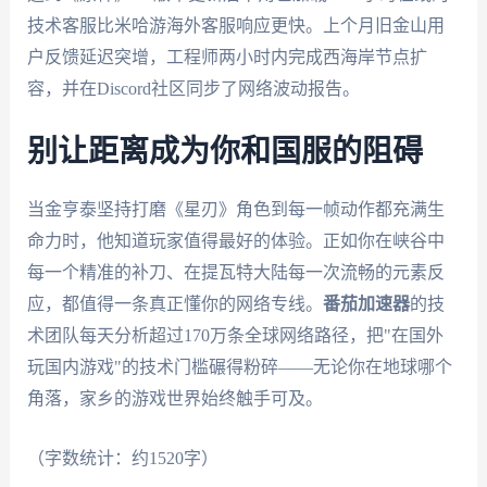
技术客服比米哈游海外客服响应更快。上个月旧金山用
户反馈延迟突增，工程师两小时内完成西海岸节点扩
容，并在Discord社区同步了网络波动报告。
别让距离成为你和国服的阻碍
当金亨泰坚持打磨《星刃》角色到每一帧动作都充满生
命力时，他知道玩家值得最好的体验。正如你在峡谷中
每一个精准的补刀、在提瓦特大陆每一次流畅的元素反
应，都值得一条真正懂你的网络专线。
番茄加速器
的技
术团队每天分析超过170万条全球网络路径，把"
在国外
玩国内游戏
"的技术门槛碾得粉碎——无论你在地球哪个
角落，家乡的游戏世界始终触手可及。
（字数统计：约1520字）