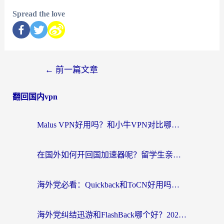
Spread the love
←
前一篇文章
翻回国内vpn
Malus VPN好用吗？和小牛VPN对比哪个回国效果更好？海外党亲测实用指南
在国外如何开回国加速器呢？留学生亲测的无缝访问国内资源指南
海外党必看：Quickback和ToCN好用吗？3分钟选对回国加速器的实用指南
海外党纠结迅游和FlashBack哪个好？2026实用指南教你选对回国加速器