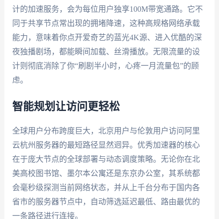
计的加速服务，会为每位用户独享100M带宽通路。它不
同于共享节点常出现的拥堵降速，这种高规格网络承载
能力，意味着你点开爱奇艺的蓝光4K源、进入优酷的深
夜独播剧场，都能瞬间加载、丝滑播放。无限流量的设
计则彻底消除了你“刷剧半小时，心疼一月流量包”的顾
虑。
智能规划让访问更轻松
全球用户分布跨度巨大，北京用户与伦敦用户访问阿里
云杭州服务器的最短路径显然迥异。优秀加速器的核心
在于庞大节点的全球部署与动态调度策略。无论你在北
美高校图书馆、墨尔本公寓还是东京办公室，其系统都
会毫秒级探测当前网络状态，并从上千台分布于国内各
省市的服务器节点中，自动筛选延迟最低、路由最优的
一条路径进行连接。