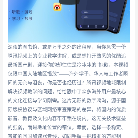
深夜的图书馆，或是万里之外的出租屋，当你急需一份
腾讯视频上的专业教学讲解，或是想打开熟悉的优酷追
最新国产剧，迎接你的却往往是冷冰冰的“抱歉，本视频
仅限中国大陆地区播放”——海外学子、华人与工作者瞬
间的无奈与沮丧，你是否也经历过？腾讯视频地域限制
解决视频教学的问题，恰恰戳中了众多海外用户最核心
的文化连接与学习刚需。这片无形的数字鸿沟，源于国
际版权协议与区域网络审查策略的差异，将国内的优质
影音、教育及文化内容牢牢锁在境内。这无关技术壁垒
的强弱，而是地址位置的错位。幸而，选择一条稳定、
智能的回国加速器专线，如同手握一把精准的万能钥