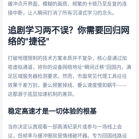
缓冲点开界面，模糊的画质、频繁的卡顿乃至反复的连
接中断，让人瞬间打消了所有沉浸式学习的念头。
追剧学习两不误？你需要回归网
络的“捷径”
打破地理限制的技术方案本质并不复杂，核心是通过加
密虚拟通道，将你的设备网络地址“瞬间迁移”回国内，满
足区域服务器检测要求。然而，市面常见代理工具往往
效果千差万别，要么频繁掉线、要么速度慢如蜗牛——
这都源于底层加速机制的差异。
稳定高速才是一切体验的根基
当你决定认真观看一部高清纪录片或参与一场线上会
议，低帧率与缓冲圈就是情绪破坏器。专为回国线路设