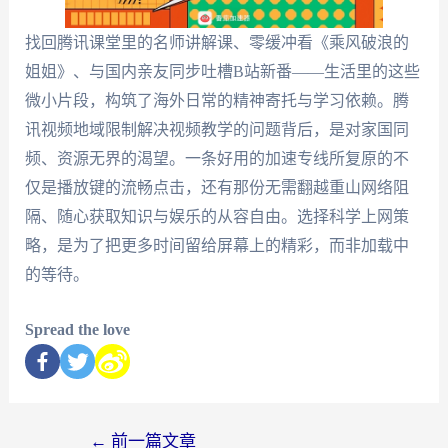
找回腾讯课堂里的名师讲解课、零缓冲看《乘风破浪的
姐姐》、与国内亲友同步吐槽B站新番——生活里的这些
微小片段，构筑了海外日常的精神寄托与学习依赖。腾
讯视频地域限制解决视频教学的问题背后，是对家国同
频、资源无界的渴望。一条好用的加速专线所复原的不
仅是播放键的流畅点击，还有那份无需翻越重山网络阻
隔、随心获取知识与娱乐的从容自由。选择科学上网策
略，是为了把更多时间留给屏幕上的精彩，而非加载中
的等待。
Spread the love
←
前一篇文章