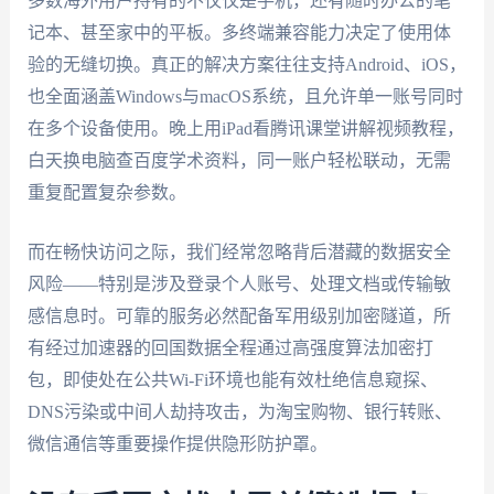
多数海外用户持有的不仅仅是手机，还有随时办公的笔
记本、甚至家中的平板。多终端兼容能力决定了使用体
验的无缝切换。真正的解决方案往往支持Android、iOS，
也全面涵盖Windows与macOS系统，且允许单一账号同时
在多个设备使用。晚上用iPad看腾讯课堂讲解视频教程，
白天换电脑查百度学术资料，同一账户轻松联动，无需
重复配置复杂参数。
而在畅快访问之际，我们经常忽略背后潜藏的数据安全
风险——特别是涉及登录个人账号、处理文档或传输敏
感信息时。可靠的服务必然配备军用级别加密隧道，所
有经过加速器的回国数据全程通过高强度算法加密打
包，即使处在公共Wi-Fi环境也能有效杜绝信息窥探、
DNS污染或中间人劫持攻击，为淘宝购物、银行转账、
微信通信等重要操作提供隐形防护罩。