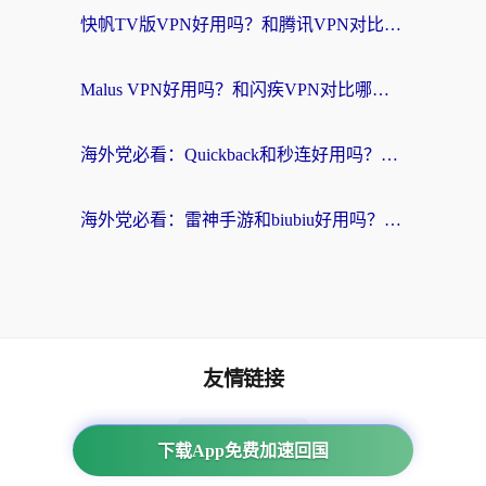
快帆TV版VPN好用吗？和腾讯VPN对比哪个回国效果更好？海外党必看的真实体验指南
Malus VPN好用吗？和闪疾VPN对比哪个回国效果更好？海外华人的实用避坑指南
海外党必看：Quickback和秒连好用吗？3步选对回国加速器，无缝刷国内资源
海外党必看：雷神手游和biubiu好用吗？3招选对回国加速器无缝刷国内资源
友情链接
海外回国加速器
下载App免费加速回国