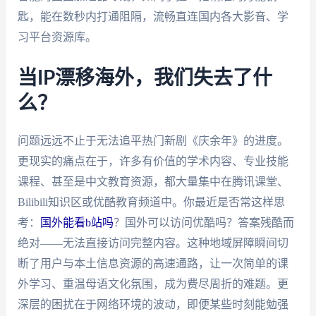
匙，能在数秒内打通阻隔，流畅直连国内各大影音、学
习平台资源库。
当IP漂移海外，我们失去了什
么？
问题远远不止于无法追平热门新剧《庆余年》的进度。
更现实的痛点在于，许多有价值的学术内容、专业技能
课程、甚至是中文教育资源，都大量集中在腾讯课堂、
Bilibili知识区或优酷教育频道中。你最近是否常这样思
考：
国外能看b站吗
？国外可以访问优酷吗？答案残酷而
绝对——无法直接访问完整内容。这种地域屏障瞬间切
断了用户与本土信息资源的高速通路，让一次简单的课
外学习、重温母语文化氛围，成为费尽周折的难题。更
深层的困扰在于网络环境的波动，即便某些时刻能勉强