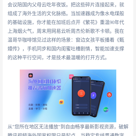
会议陪国内父母云吃年夜饭。把这些碎片连接起来，就
组成了海外生活的文化脉络。当加速器成为像水电煤般
的基础设施，你才能在加班后点开《繁花》重温90年代
上海烟火气，周末用网易云听周杰伦新歌不卡顿。我在
温哥华咖啡馆见过这样的场景：窗边女孩平板播着《甄
嬛传》，手机同步和国内闺蜜吐槽剧情，智能加速支撑
的这种平行空间，才是技术最温暖的打开方式。
从"您所在地区无法播放"到自由畅享最新影视资源，破解
腾讯视频海外国家权限只是起点。当稳定专线贯通数字