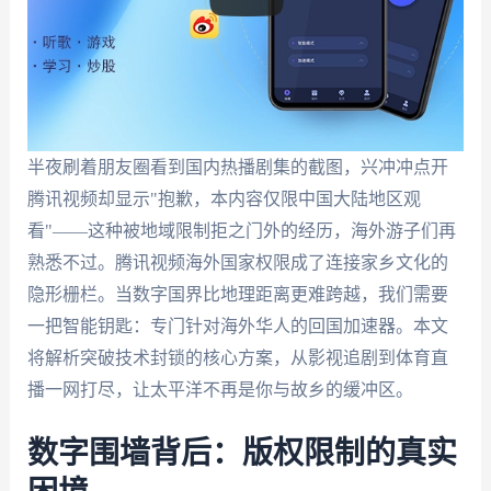
半夜刷着朋友圈看到国内热播剧集的截图，兴冲冲点开
腾讯视频却显示"抱歉，本内容仅限中国大陆地区观
看"——这种被地域限制拒之门外的经历，海外游子们再
熟悉不过。腾讯视频海外国家权限成了连接家乡文化的
隐形栅栏。当数字国界比地理距离更难跨越，我们需要
一把智能钥匙：专门针对海外华人的回国加速器。本文
将解析突破技术封锁的核心方案，从影视追剧到体育直
播一网打尽，让太平洋不再是你与故乡的缓冲区。
数字围墙背后：版权限制的真实