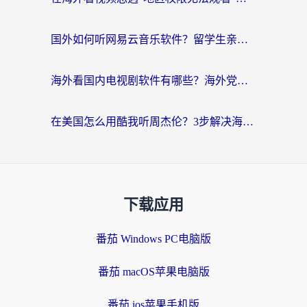
国外如何听网易云音乐软件？留学生亲测有效的回国加速方案
海外看国内电视剧软件有哪些？海外党专属追剧指南来了
在美国怎么用酷我听周杰伦？3步解决海外听歌地域限制，附QQ音乐网易云通用技巧
下载应用
番茄 Windows PC电脑版
番茄 macOS苹果电脑版
番茄 ios苹果手机版