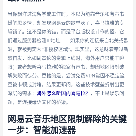
当你飘洋过海留学或工作时，本以为能靠音乐和有声书
缓解思乡情，却发现网易云的歌单灰了，喜马拉雅的专
辑锁了。这不是你的错，而是平台版权设计作的怪。它
们通过服务器检测IP地址——如果你的连接来自北美或欧
洲，就被判定为“非授权区域”。现实里，这意味着错过新
歌首发，比如周杰伦的专辑上线时，海外用户只能干瞪
眼；或者想听喜马拉雅的独家有声书，却因地区限制破
解失败而徒劳。更糟的是，尝试免费VPN常因不稳定流
量被卡顿或封堵，结果更郁闷。这些技术壁垒折射出更
深层的需求：
海外怎么听国内喜马拉雅
，不止是娱乐问
题，是连接母语文化的桥梁。
网易云音乐地区限制解除的关键
一步：智能加速器