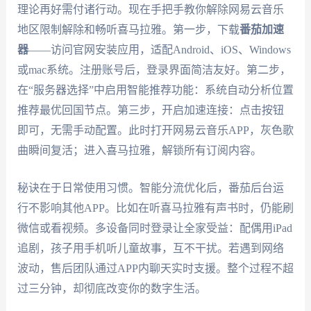
理论再好需付诸行动。现在手把手教你解除网易云音乐
地区限制解除和畅听喜马拉雅。第一步，下载
番茄加速
器
——访问官网安装应用，适配Android、iOS、Windows
或mac系统。注册账号后，登录界面简洁友好。第二步，
在“服务器选择”中启用智能推荐功能：系统自动分析位置
推荐最优回国节点。第三步，开启加速连接：点击按钮
即可，无需手动配置。此时打开网易云音乐APP，灰色歌
曲瞬间复活；进入喜马拉雅，解锁所有订阅内容。
秘诀在于日常使用习惯。智能分流优化后，番茄后台运
行不影响其他APP。比如在听喜马拉雅有声书时，仍能刷
微信或看视频。多设备同时登录让全家受益：配偶用iPad
追剧，孩子用手机听儿童故事，互不干扰。若遇到网络
波动，售后团队通过APP内聊天实时支援。整个过程不超
过三分钟，却彻底改变你的数字生活。