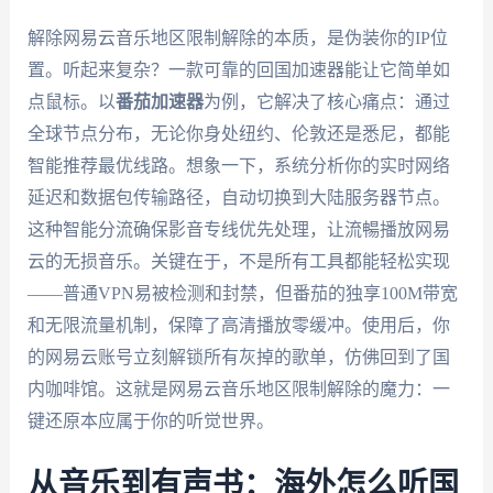
解除网易云音乐地区限制解除的本质，是伪装你的IP位
置。听起来复杂？一款可靠的回国加速器能让它简单如
点鼠标。以
番茄加速器
为例，它解决了核心痛点：通过
全球节点分布，无论你身处纽约、伦敦还是悉尼，都能
智能推荐最优线路。想象一下，系统分析你的实时网络
延迟和数据包传输路径，自动切换到大陆服务器节点。
这种智能分流确保影音专线优先处理，让流暢播放网易
云的无损音乐。关键在于，不是所有工具都能轻松实现
——普通VPN易被检测和封禁，但番茄的独享100M带宽
和无限流量机制，保障了高清播放零缓冲。使用后，你
的网易云账号立刻解锁所有灰掉的歌单，仿佛回到了国
内咖啡馆。这就是网易云音乐地区限制解除的魔力：一
键还原本应属于你的听觉世界。
从音乐到有声书：海外怎么听国