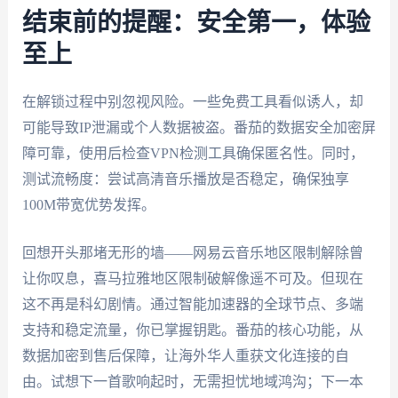
结束前的提醒：安全第一，体验
至上
在解锁过程中别忽视风险。一些免费工具看似诱人，却
可能导致IP泄漏或个人数据被盗。番茄的数据安全加密屏
障可靠，使用后检查VPN检测工具确保匿名性。同时，
测试流畅度：尝试高清音乐播放是否稳定，确保独享
100M带宽优势发挥。
回想开头那堵无形的墙——网易云音乐地区限制解除曾
让你叹息，喜马拉雅地区限制破解像遥不可及。但现在
这不再是科幻剧情。通过智能加速器的全球节点、多端
支持和稳定流量，你已掌握钥匙。番茄的核心功能，从
数据加密到售后保障，让海外华人重获文化连接的自
由。试想下一首歌响起时，无需担忧地域鸿沟；下一本