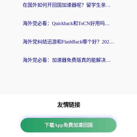
在国外如何开回国加速器呢？留学生亲测的无缝访问国内资源指南
海外党必看：Quickback和ToCN好用吗？3分钟选对回国加速器的实用指南
海外党纠结迅游和FlashBack哪个好？2026实用指南教你选对回国加速器
海外党必看：加速器免费版真的能解决回国访问难题吗？附实用选择指南
友情链接
番茄加速器
下载App免费加速回国