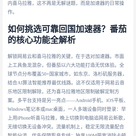
内喜马拉雅，这不再是无解谜题，而是加速器的日常操
作。
如何挑选可靠回国加速器？番茄
的核心功能全解析
解锁网易云和喜马拉雅的关键，在于选对加速器。市面
上工具鱼龙混杂，但番茄以六大功能打造无忧体验。全
球节点分布覆盖50+国家城市，如东京、洛杉矶服务器，
结合AI算法智能推荐最优线路。这不仅适用于网易云音
乐地区限制解除，还为喜马拉雅地区限制破解定制方
案。多平台支持是另一亮点——Android手机、iOS平板、
Windows笔记本或mac桌面，一人多端设备同时登录：早
上用iPhone听喜马拉雅，晚上切换到电脑追网易云新歌，
无缝切换无设备冲突。流量机制上，稳定无限流量配合
智能分流，优先保障影音专线；独享100M带宽消除卡顿