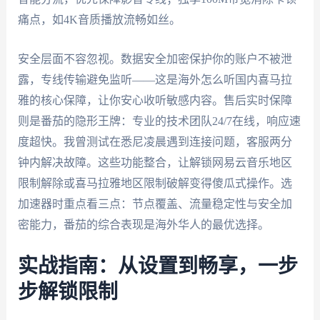
痛点，如4K音质播放流畅如丝。
安全层面不容忽视。数据安全加密保护你的账户不被泄
露，专线传输避免监听——这是海外怎么听国内喜马拉
雅的核心保障，让你安心收听敏感内容。售后实时保障
则是番茄的隐形王牌：专业的技术团队24/7在线，响应速
度超快。我曾测试在悉尼凌晨遇到连接问题，客服两分
钟内解决故障。这些功能整合，让解锁网易云音乐地区
限制解除或喜马拉雅地区限制破解变得傻瓜式操作。选
加速器时重点看三点：节点覆盖、流量稳定性与安全加
密能力，番茄的综合表现是海外华人的最优选择。
实战指南：从设置到畅享，一步
步解锁限制