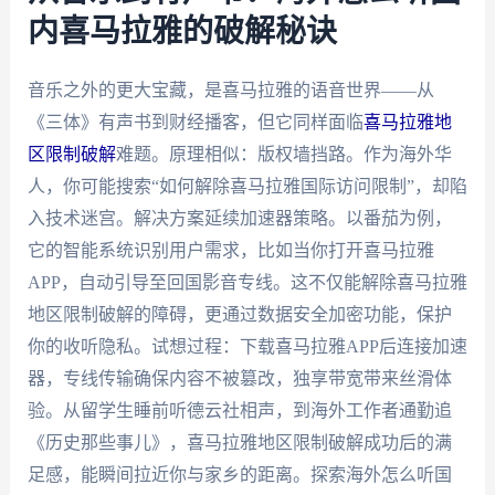
内喜马拉雅的破解秘诀
音乐之外的更大宝藏，是喜马拉雅的语音世界——从
《三体》有声书到财经播客，但它同样面临
喜马拉雅地
区限制破解
难题。原理相似：版权墙挡路。作为海外华
人，你可能搜索“如何解除喜马拉雅国际访问限制”，却陷
入技术迷宫。解决方案延续加速器策略。以番茄为例，
它的智能系统识别用户需求，比如当你打开喜马拉雅
APP，自动引导至回国影音专线。这不仅能解除喜马拉雅
地区限制破解的障碍，更通过数据安全加密功能，保护
你的收听隐私。试想过程：下载喜马拉雅APP后连接加速
器，专线传输确保内容不被篡改，独享带宽带来丝滑体
验。从留学生睡前听德云社相声，到海外工作者通勤追
《历史那些事儿》，喜马拉雅地区限制破解成功后的满
足感，能瞬间拉近你与家乡的距离。探索海外怎么听国