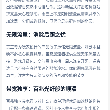
出数据警告突然卡成慢动作。这种断崖式打击堪称游戏
玩家最大心理阴影。市面上不乏限制流量或带宽共享的
加速器，它们或许低价，但代价是关键时刻的崩溃。
无限流量：消除后顾之忧
真正专为玩家设计的产品敢于承诺无限流量。刷副本整
晚不必担心数据耗尽。
番茄加速器
提供全速无限流量支
持，游戏升级包、高清赛事直播、周末连麦开黑，通宵
达旦也不会有突然限速的那盆冷水。你能彻底沉浸在战
局里，注意力只留给队友的信号和技能的节奏。
带宽独享：百兆光纤般的顺滑
百兆独享带宽意味着什么？简单理解就是加速器给你独
自分配一条高速通道。区别于多人共享带宽可能出现的