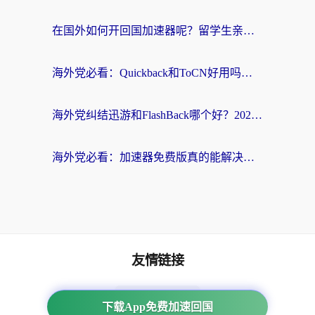
在国外如何开回国加速器呢？留学生亲测的无缝访问国内资源指南
海外党必看：Quickback和ToCN好用吗？3分钟选对回国加速器的实用指南
海外党纠结迅游和FlashBack哪个好？2026实用指南教你选对回国加速器
海外党必看：加速器免费版真的能解决回国访问难题吗？附实用选择指南
友情链接
海外回国加速器
下载App免费加速回国