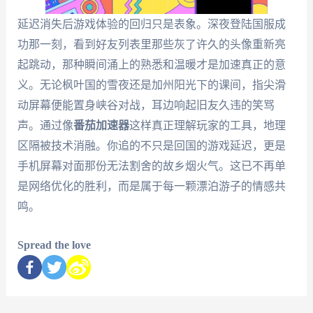
延迟消失后游戏体验的回归只是表象。深夜登陆国服成
功那一刻，看到好友列表里那些灰了许久的头像重新亮
起跳动，那种瞬间涌上的熟悉和温暖才是加速真正的意
义。无论枫叶国的雪夜还是加州阳光下的课间，指尖滑
动屏幕便能置身峡谷对战，耳边响起旧友久违的笑骂
声。通过像
番茄加速器
这样真正理解玩家的工具，地理
区隔被技术消融。你追的不只是回国的游戏延迟，更是
手机屏幕对面那份无法割舍的故乡烟火气。这已不再单
是网络优化的胜利，而是属于每一颗漂泊游子的情感共
鸣。
Spread the love