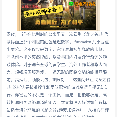
深夜，当你在比利时的公寓里又一次看到《龙之谷2》登
录界面上那个刺眼的红色延迟数字， frustration 几乎要溢
出屏幕。这不仅仅是数字，它代表着技能释放的卡顿、
团队副本里的突然掉线，以及与国内好友渐行渐远的游
戏体验。对于遍布全球的留学生、海外工作者和华人而
言，想畅玩国服游戏，一道无形的网络高墙始终横亘眼
前。高延迟、频繁丢包、IP限制……这些问题让《龙之谷
2》这样需要精准操作和团队配合的游戏变得几乎无法进
行。你需要的不只是一个工具，而是一把能够稳定、高
效打通回国网络通道的钥匙。本文将深入探讨如何选择
最适合海外环境的《龙之谷2游戏加速器》，从核心原理