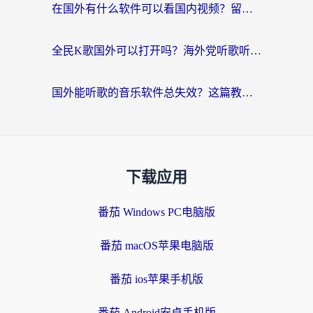
在国外有什么软件可以看国内视频？留学生亲测的追剧救星来了
全民K歌国外可以打开吗？海外党听歌听书无限制的实用指南
国外能听歌的音乐软件总失效？这篇教你怎么在海外流畅听网易云
下载应用
番茄 Windows PC电脑版
番茄 macOS苹果电脑版
番茄 ios苹果手机版
番茄 Android安卓手机版