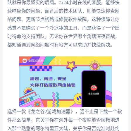
队就是你最坚实的后盾。7x24小时在线的客服，能够快
速响应你的问题；而背后的技术团队，则能快速排查网
络问题、更新节点线路或修复软件故障。这种保障让你
感觉不是购买了一个冷冰冰的工具，而是获得了一个随
时待命的支持团队。无论你在世界哪个角落深夜奋战，
都知道遇到网络问题时有地方可以求助并快速解决。
选择一款《龙之谷2游戏加速器》，远不止是下载一个软
件那么简单。它关乎你在海外每一个夜晚能否顺畅地进
入那个熟悉的阿尔特里亚大陆，关乎你是否能准时赴约