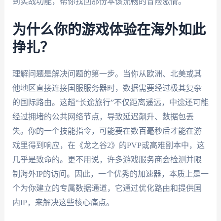
到实战功能，帮你找回那份本该流畅的冒险激情。
为什么你的游戏体验在海外如此
挣扎？
理解问题是解决问题的第一步。当你从欧洲、北美或其
他地区直接连接国服服务器时，数据需要经过极其复杂
的国际路由。这趟“长途旅行”不仅距离遥远，中途还可能
经过拥堵的公共网络节点，导致延迟飙升、数据包丢
失。你的一个技能指令，可能要在数百毫秒后才能在游
戏里得到响应，在《龙之谷2》的PVP或高难副本中，这
几乎是致命的。更不用说，许多游戏服务商会检测并限
制海外IP的访问。因此，一个优秀的加速器，本质上是一
个为你建立的专属数据通道，它通过优化路由和提供国
内IP，来解决这些核心痛点。