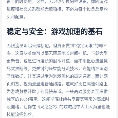
备上同时使用。这样，无论你切换何种设备，你的游戏
进度和社交关系都能无缝衔接，不必为每个设备反复购
买和配置。
稳定与安全：游戏加速的基石
无限流量听起来是标配，但真正做到“稳定无限”的却不
多。这意味着你可以毫无顾忌地长时间挂机、下载大型
更新包，或是进行漫长的副本开荒，而不用担心流量耗
尽突然断线。更关键的是智能分流技术，它能精准识别
游戏数据，让其通过专为游戏优化的高速通道，而让网
页浏览、视频流量走普通线路。这就好比在高速公路上
为游戏数据开辟了专属快车道。一些高端服务甚至提供
独享的100M带宽，这能彻底杜绝共享带宽带来的高峰时
段拥堵，让你在《龙之谷2》的攻城战中人山人海里也能
技能流畅如丝。