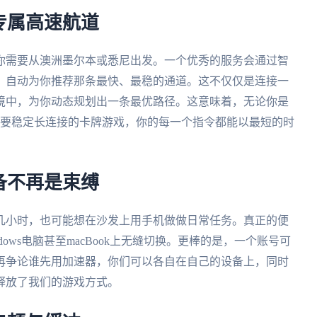
专属高速航道
你需要从澳洲墨尔本或悉尼出发。一个优秀的服务会通过智
，自动为你推荐那条最快、最稳的通道。这不仅仅是连接一
境中，为你动态规划出一条最优路径。这意味着，无论你是
需要稳定长连接的卡牌游戏，你的每一个指令都能以最短的时
备不再是束缚
几小时，也可能想在沙发上用手机做做日常任务。真正的便
Windows电脑甚至macBook上无缝切换。更棒的是，一个账号可
再争论谁先用加速器，你们可以各自在自己的设备上，同时
释放了我们的游戏方式。