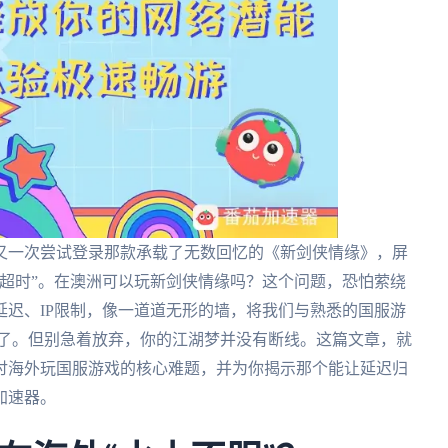
又一次尝试登录那款承载了无数回忆的《新剑侠情缘》，屏
超时”。在澳洲可以玩新剑侠情缘吗？这个问题，恐怕萦绕
迟、IP限制，像一道道无形的墙，将我们与熟悉的国服游
感）我太懂了。但别急着放弃，你的江湖梦并没有断线。这篇文章，就
讨海外玩国服游戏的核心难题，并为你揭示那个能让延迟归
加速器。