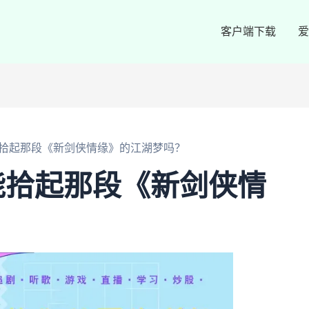
客户端下载
爱
拾起那段《新剑侠情缘》的江湖梦吗？
能拾起那段《新剑侠情
？