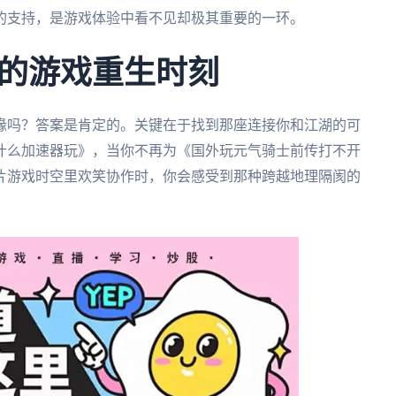
的支持，是游戏体验中看不见却极其重要的一环。
的游戏重生时刻
缘吗？答案是肯定的。关键在于找到那座连接你和江湖的可
什么加速器玩》，当你不再为《国外玩元气骑士前传打不开
片游戏时空里欢笑协作时，你会感受到那种跨越地理隔阂的