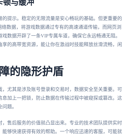
卡顿与缓冲
罄的提示。稳定的无限流量是安心畅玩的基础。但更重要的
网络数据，将游戏数据通过专有的高速通道传输，而网页浏
戏数据开辟了一条VIP专属车道，确保它永远畅通无阻。
独享的高带宽资源，能让你在激战时技能释放丝滑流畅，闲
障的隐形护盾
戏，尤其是涉及账号登录和交易时，数据安全至关重要。可
信息加上一把锁，防止数据在传输过程中被窥探或篡改。这
全问题。
时，售后服务的价值就凸显出来。专业的技术团队提供实时
，能够快速获得有效的帮助。一个响应迅速的客服，可能就