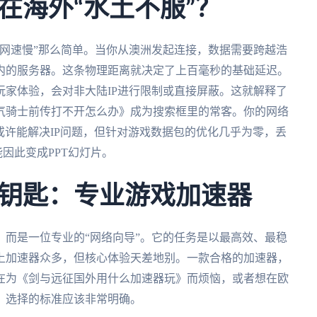
在海外“水土不服”？
网速慢”那么简单。当你从澳洲发起连接，数据需要跨越浩
内的服务器。这条物理距离就决定了上百毫秒的基础延迟。
家体验，会对非大陆IP进行限制或直接屏蔽。这就解释了
气骑士前传打不开怎么办》成为搜索框里的常客。你的网络
N或许能解决IP问题，但针对游戏数据包的优化几乎为零，丢
能因此变成PPT幻灯片。
钥匙：专业游戏加速器
而是一位专业的“网络向导”。它的任务是以最高效、最稳
上加速器众多，但核心体验天差地别。一款合格的加速器，
在为《剑与远征国外用什么加速器玩》而烦恼，或者想在欧
，选择的标准应该非常明确。