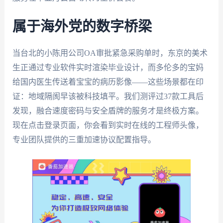
属于海外党的数字桥梁
当台北的小陈用公司OA审批紧急采购单时，东京的美术
生正通过专业软件实时渲染毕业设计，而多伦多的宝妈
给国内医生传送着宝宝的病历影像——这些场景都在印
证：地域隔阂早该被科技填平。我们测评过37款工具后
发现，融合速度密码与安全盾牌的服务才是终极方案。
现在点击登录页面，你会看到实时在线的工程师头像，
专业团队提供的三重加速协议配置指导。