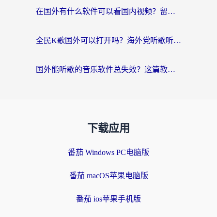
在国外有什么软件可以看国内视频？留学生亲测的追剧救星来了
全民K歌国外可以打开吗？海外党听歌听书无限制的实用指南
国外能听歌的音乐软件总失效？这篇教你怎么在海外流畅听网易云
下载应用
番茄 Windows PC电脑版
番茄 macOS苹果电脑版
番茄 ios苹果手机版