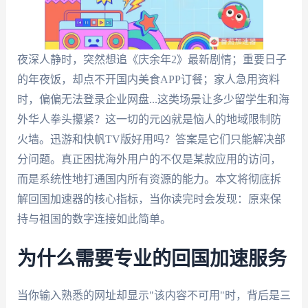
夜深人静时，突然想追《庆余年2》最新剧情；重要日子
的年夜饭，却点不开国内美食APP订餐；家人急用资料
时，偏偏无法登录企业网盘...这类场景让多少留学生和海
外华人拳头攥紧？这一切的元凶就是恼人的地域限制防
火墙。迅游和快帆TV版好用吗？答案是它们只能解决部
分问题。真正困扰海外用户的不仅是某款应用的访问，
而是系统性地打通国内所有资源的能力。本文将彻底拆
解回国加速器的核心指标，当你读完时会发现：原来保
持与祖国的数字连接如此简单。
为什么需要专业的回国加速服务
当你输入熟悉的网址却显示"该内容不可用"时，背后是三