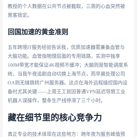
教授的个人数据在公共节点被截取，三周的心血突然被
黑客锁定。
回国加速的黄金准则
五年跨境IT服务经验告诉我，优质加速器需兼备血管与
大脑功能。血管指物理层面的专用链路，实测中独享
100M带宽才能保证4K视频不缓冲；大脑则是智能调度系
统，当我午夜追剧自动切换上海节点，而早晨处理公司
OA则无缝跳转广州服务器。这点在海外远程操控国内设
备时尤其关键——上周王工就因普通VPN延迟导致工业
机器人误操作，整条生产线停滞了三个小时。
藏在细节里的核心竞争力
真正专业的技术体现在这些地方：跨年夜为服务峰值预