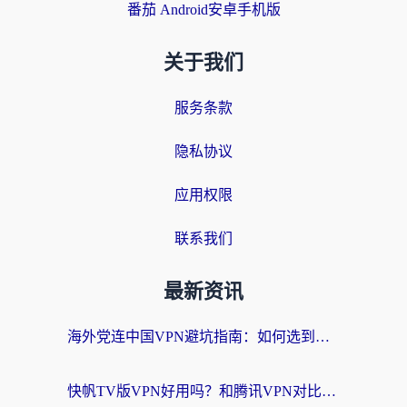
番茄 Android安卓手机版
关于我们
服务条款
隐私协议
应用权限
联系我们
最新资讯
海外党连中国VPN避坑指南：如何选到真正能无缝刷国内资源的加速器？
快帆TV版VPN好用吗？和腾讯VPN对比哪个回国效果更好？海外党必看的真实体验指南